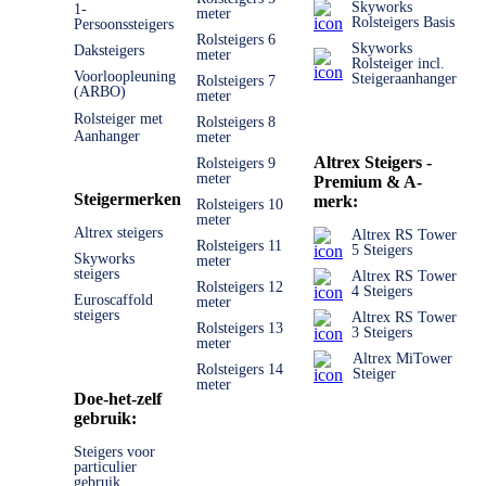
Skyworks
1-
meter
Rolsteigers Basis
Persoonssteigers
Rolsteigers 6
Skyworks
Daksteigers
meter
Rolsteiger incl.
Voorloopleuning
Steigeraanhanger
Rolsteigers 7
(ARBO)
meter
Rolsteiger met
Rolsteigers 8
Aanhanger
meter
Altrex Steigers -
Rolsteigers 9
meter
Premium & A-
Steigermerken
merk:
Rolsteigers 10
meter
Altrex steigers
Altrex RS Tower
Rolsteigers 11
5 Steigers
Skyworks
meter
steigers
Altrex RS Tower
Rolsteigers 12
4 Steigers
Euroscaffold
meter
steigers
Altrex RS Tower
Rolsteigers 13
3 Steigers
meter
Altrex MiTower
Rolsteigers 14
Steiger
meter
Doe-het-zelf
gebruik:
Steigers voor
particulier
gebruik