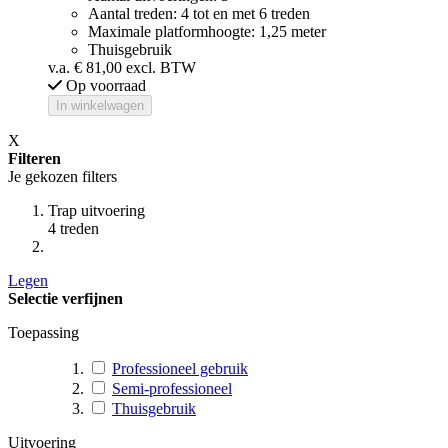
Aantal treden: 4 tot en met 6 treden
Maximale platformhoogte: 1,25 meter
Thuisgebruik
v.a.
€ 81,00
excl. BTW
Op voorraad
In winkelwagen
X
Filteren
Je gekozen filters
Trap uitvoering
4 treden
Legen
Selectie verfijnen
Toepassing
Professioneel gebruik
Semi-professioneel
Thuisgebruik
Uitvoering