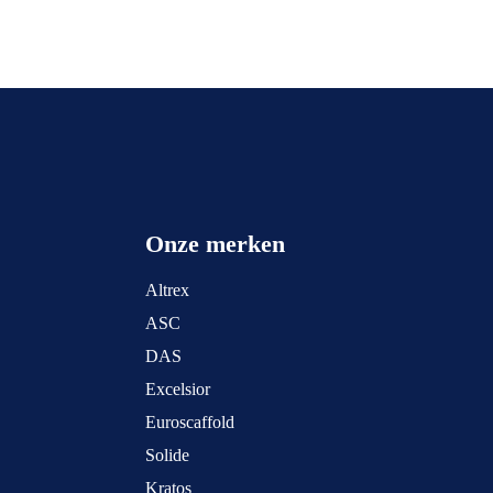
Onze merken
Altrex
ASC
DAS
Excelsior
Euroscaffold
Solide
Kratos