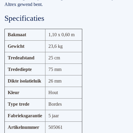
Altrex gewend bent.
Specificaties
Bakmaat
1,10 x 0,60 m
Gewicht
23,6 kg
Tredeafstand
25 cm
Tredediepte
75 mm
Dikte isolatieluik
26 mm
Kleur
Hout
Type trede
Bordes
Fabrieksgarantie
5 jaar
Artikelnummer
505061