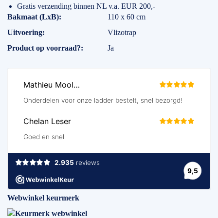
Gratis verzending binnen NL v.a. EUR 200,-
Specificaties
Bakmaat (LxB)
110 x 60 cm
Uitvoering
Vlizotrap
Product op voorraad?
Ja
Webwinkel keurmerk