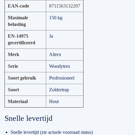
EAN-code
8711563132207
Maximale
150 kg
belasting
EN-14975
Ja
gecertificeerd
Merk
Altrex
Serie
Woodytrex
Soort gebruik
Professioneel
Soort
Zoldertrap
Materiaal
Hout
Snelle levertijd
Snelle levertijd (zie actuele voorraad status)