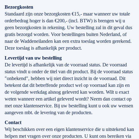
Bezorgkosten
Standaard zijn onze bezorgkosten €15,- maar wanneer uw totale
orderbedrag hoger is dan €200,- (incl. BTW) is brengen wij u
geen bezorgkosten in rekening. Uw bestelling zal in dit geval dus
gratis bezorgd worden. Voor bestellingen buiten Nederland, of
naar de Waddeneilanden kan een extra toeslag worden gerekend.
Deze toeslag is afhankelijk per product.
Levertijd
van
uw bestelling
De levertijd is afhankelijk van de voorraad status. De voorraad
status vindt u onder de titel van dit product. Bij de voorraad status
"onbekend", hebben wij niet direct inzicht in de voorraad. Dit
betekent dat dit betreffende product wel op voorraad kan zijn en
de volgende werkdag alsnog geleverd kan worden. Wilt u exact
weten wanneer een artikel geleverd wordt? Neem dan contact op
met onze klantenservice. Bij uw bestelling kunt u ook uw wensen
aangeven mbt. de levering van de producten.
Contact
Wij beschikken over een eigen klantenservice die u uitstekend kan
helpen met vragen over onze producten. U kunt ons bereiken via