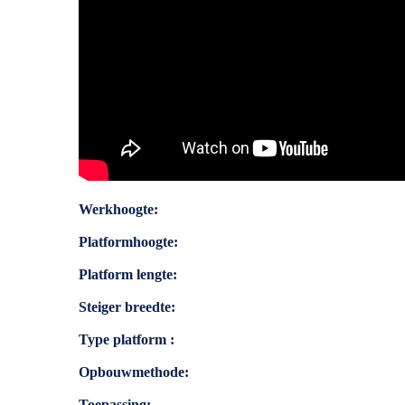
Specificaties
Werkhoogte
Platformhoogte
Platform lengte
Steiger breedte
Type platform
Opbouwmethode
Toepassing