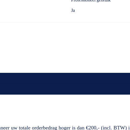
Ja
neer uw totale orderbedrag hoger is dan €200,- (incl. BTW) i