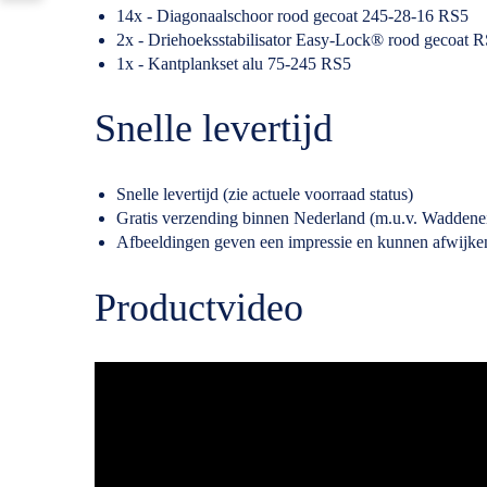
14x - Diagonaalschoor rood gecoat 245-28-16 RS5
2x - Driehoeksstabilisator Easy-Lock® rood gecoat 
1x - Kantplankset alu 75-245 RS5
Snelle levertijd
Snelle levertijd (zie actuele voorraad status)
Gratis verzending binnen Nederland (m.u.v. Waddene
Afbeeldingen geven een impressie en kunnen afwijke
Productvideo