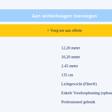
Aan winkelwagen toevoegen
+ Voeg toe aan offerte
12,20 meter
10,20 meter
2.45 meter
135 cm
Lichtgewicht (Fiber®)
Enkele Voorloopleuning (opbou
Professioneel gebruik