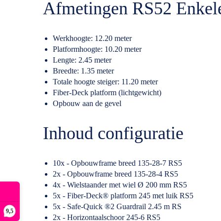
Afmetingen RS52 Enkele
Werkhoogte: 12.20 meter
Platformhoogte: 10.20 meter
Lengte: 2.45 meter
Breedte: 1.35 meter
Totale hoogte steiger: 11.20 meter
Fiber-Deck platform (lichtgewicht)
Opbouw aan de gevel
Inhoud configuratie
10x - Opbouwframe breed 135-28-7 RS5
2x - Opbouwframe breed 135-28-4 RS5
4x - Wielstaander met wiel Ø 200 mm RS5
5x - Fiber-Deck® platform 245 met luik RS5
5x - Safe-Quick ®2 Guardrail 2.45 m RS
9,5
2x - Horizontaalschoor 245-6 RS5