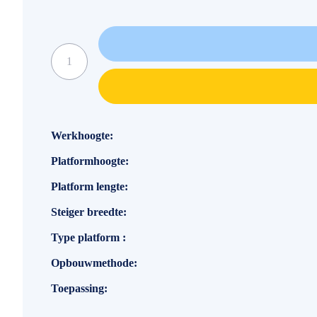
Specificaties
Werkhoogte
Platformhoogte
Platform lengte
Steiger breedte
Type platform
Opbouwmethode
Toepassing