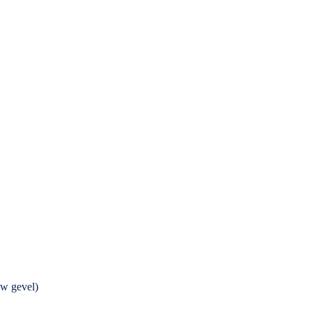
w gevel)