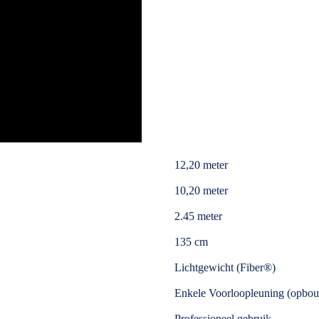
12,20 meter
10,20 meter
2.45 meter
135 cm
Lichtgewicht (Fiber®)
Enkele Voorloopleuning (opbou
Professioneel gebruik