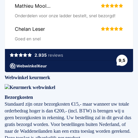
Webwinkel keurmerk
Bezorgkosten
Standaard zijn onze bezorgkosten €15,- maar wanneer uw totale
orderbedrag hoger is dan €200,- (incl. BTW) is brengen wij u
geen bezorgkosten in rekening. Uw bestelling zal in dit geval dus
gratis bezorgd worden. Voor bestellingen buiten Nederland, of
naar de Waddeneilanden kan een extra toeslag worden gerekend.
Deze toeslag is afhankelijk per product.