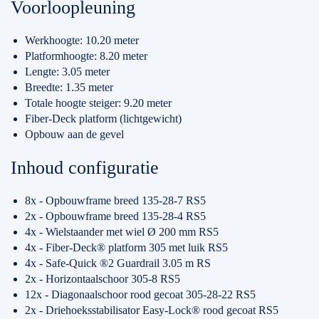
Voorloopleuning
Werkhoogte: 10.20 meter
Platformhoogte: 8.20 meter
Lengte: 3.05 meter
Breedte: 1.35 meter
Totale hoogte steiger: 9.20 meter
Fiber-Deck platform (lichtgewicht)
Opbouw aan de gevel
Inhoud configuratie
8x - Opbouwframe breed 135-28-7 RS5
2x - Opbouwframe breed 135-28-4 RS5
4x - Wielstaander met wiel Ø 200 mm RS5
4x - Fiber-Deck® platform 305 met luik RS5
4x - Safe-Quick ®2 Guardrail 3.05 m RS
2x - Horizontaalschoor 305-8 RS5
12x - Diagonaalschoor rood gecoat 305-28-22 RS5
2x - Driehoeksstabilisator Easy-Lock® rood gecoat RS5