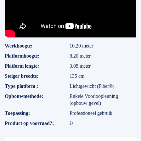
Specificaties
Werkhoogte
10,20 meter
Platformhoogte
8,20 meter
Platform lengte
3.05 meter
Steiger breedte
135 cm
Type platform
Lichtgewicht (Fiber®)
Opbouwmethode
Enkele Voorloopleuning
(opbouw gevel)
Toepassing
Professioneel gebruik
Product op voorraad?
Ja