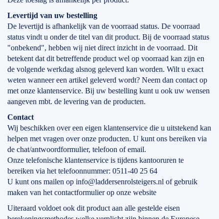
Levertijd
van
uw bestelling
De levertijd is afhankelijk van de voorraad status. De voorraad
status vindt u onder de titel van dit product. Bij de voorraad status
"onbekend", hebben wij niet direct inzicht in de voorraad. Dit
betekent dat dit betreffende product wel op voorraad kan zijn en
de volgende werkdag alsnog geleverd kan worden. Wilt u exact
weten wanneer een artikel geleverd wordt? Neem dan contact op
met onze klantenservice. Bij uw bestelling kunt u ook uw wensen
aangeven mbt. de levering van de producten.
Contact
Wij beschikken over een eigen klantenservice die u uitstekend kan
helpen met vragen over onze producten. U kunt ons bereiken via
de chat/antwoordformulier, telefoon of email.
Onze telefonische klantenservice is tijdens kantooruren te
bereiken via het telefoonnummer: 0511-40 25 64
U kunt ons mailen op info@laddersenrolsteigers.nl of gebruik
maken van het contactformulier op onze website
Uiteraard voldoet ook dit product aan alle gestelde eisen
berekeningsmethodes welke verplicht zijn binnen de Europese