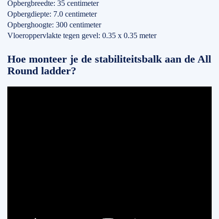
Opbergbreedte: 35 centimeter
Opbergdiepte: 7.0 centimeter
Opberghoogte: 300 centimeter
Vloeroppervlakte tegen gevel: 0.35 x 0.35 meter
Hoe monteer je de stabiliteitsbalk aan de All
Round ladder?