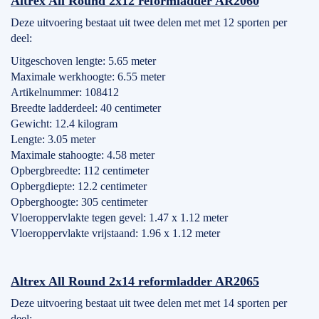
Altrex All Round 2x12 reformladder AR2060
Deze uitvoering bestaat uit twee delen met met 12 sporten per
deel:
Uitgeschoven lengte: 5.65 meter
Maximale werkhoogte: 6.55 meter
Artikelnummer: 108412
Breedte ladderdeel: 40 centimeter
Gewicht: 12.4 kilogram
Lengte: 3.05 meter
Maximale stahoogte: 4.58 meter
Opbergbreedte: 112 centimeter
Opbergdiepte: 12.2 centimeter
Opberghoogte: 305 centimeter
Vloeroppervlakte tegen gevel: 1.47 x 1.12 meter
Vloeroppervlakte vrijstaand: 1.96 x 1.12 meter
Altrex All Round 2x14 reformladder AR2065
Deze uitvoering bestaat uit twee delen met met 14 sporten per
deel: