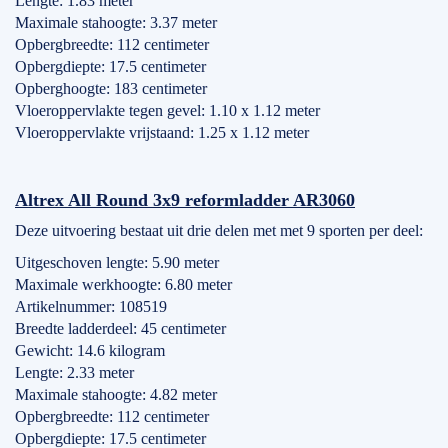
Lengte: 1.83 meter
Maximale stahoogte: 3.37 meter
Opbergbreedte: 112 centimeter
Opbergdiepte: 17.5 centimeter
Opberghoogte: 183 centimeter
Vloeroppervlakte tegen gevel: 1.10 x 1.12 meter
Vloeroppervlakte vrijstaand: 1.25 x 1.12 meter
Altrex All Round 3x9 reformladder AR3060
Deze uitvoering bestaat uit drie delen met met 9 sporten per deel:
Uitgeschoven lengte: 5.90 meter
Maximale werkhoogte: 6.80 meter
Artikelnummer: 108519
Breedte ladderdeel: 45 centimeter
Gewicht: 14.6 kilogram
Lengte: 2.33 meter
Maximale stahoogte: 4.82 meter
Opbergbreedte: 112 centimeter
Opbergdiepte: 17.5 centimeter