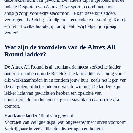
deze lekker licht van gewicht. De ladders zijn uitgevoerd met de
unieke D-sporten van Altrex. Deze sport in combinatie met
antislip zorgt voor extra stacomfort. Je kan deze klusladders
verkrijgen als 3-delig, 2-delig en in een enkele uitvoering. Kom je
er niet uit welke hoogte jij nodig hebt? Wij helpen jou graag
verder!
Wat zijn de voordelen van de Altrex All
Round ladder?
De Altrex All Round is al jarenlang de meest verkochte ladder
onder particulieren in de Benelux. De klimladder is handig voor
alle werkzaamheden in en rondom jouw huis, zoals het legen van
de dakgoten, of het schilderen van de woning. De ladders zijn
lekker licht van gewicht en hebben ten opzichte van
concurrerende producten een groter stavlak en daardoor extra
comfort.
Handzame ladder / licht van gewicht
Voorzien van veiligheidspal wat ongewenst inschuiven voorkomt
Verkrijgbaar in verschillende uitvoeringen en hoogtes