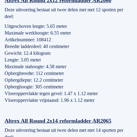
Altrex All Round 2x12 reformladder AR2060
Deze uitvoering bestaat uit twee delen met met 12 sporten per
deel:
Uitgeschoven lengte: 5.65 meter
Maximale werkhoogte: 6.55 meter
Artikelnummer: 108412
Breedte ladderdeel: 40 centimeter
Gewicht: 12.4 kilogram
Lengte: 3.05 meter
Maximale stahoogte: 4.58 meter
Opbergbreedte: 112 centimeter
Opbergdiepte: 12.2 centimeter
Opberghoogte: 305 centimeter
Vloeroppervlakte tegen gevel: 1.47 x 1.12 meter
Vloeroppervlakte vrijstaand: 1.96 x 1.12 meter
Altrex All Round 2x14 reformladder AR2065
Deze uitvoering bestaat uit twee delen met met 14 sporten per
deel: