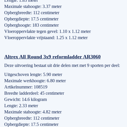
Lengte: 1.83 meter
Maximale stahoogte: 3.37 meter
Opbergbreedte: 112 centimeter
Opbergdiepte: 17.5 centimeter
Opberghoogte: 183 centimeter
Vloeroppervlakte tegen gevel: 1.10 x 1.12 meter
Vloeroppervlakte vrijstaand: 1.25 x 1.12 meter
Altrex All Round 3x9 reformladder AR3060
Deze uitvoering bestaat uit drie delen met met 9 sporten per deel:
Uitgeschoven lengte: 5.90 meter
Maximale werkhoogte: 6.80 meter
Artikelnummer: 108519
Breedte ladderdeel: 45 centimeter
Gewicht: 14.6 kilogram
Lengte: 2.33 meter
Maximale stahoogte: 4.82 meter
Opbergbreedte: 112 centimeter
Opbergdiepte: 17.5 centimeter