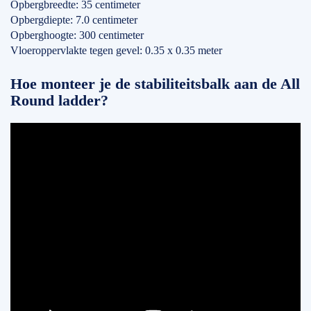
Opbergbreedte: 35 centimeter
Opbergdiepte: 7.0 centimeter
Opberghoogte: 300 centimeter
Vloeroppervlakte tegen gevel: 0.35 x 0.35 meter
Hoe monteer je de stabiliteitsbalk aan de All
Round ladder?