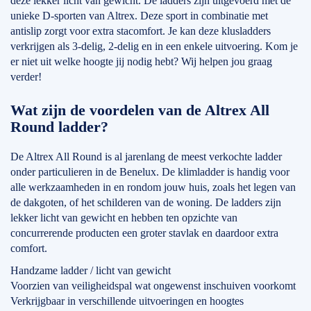
deze lekker licht van gewicht. De ladders zijn uitgevoerd met de
unieke D-sporten van Altrex. Deze sport in combinatie met
antislip zorgt voor extra stacomfort. Je kan deze klusladders
verkrijgen als 3-delig, 2-delig en in een enkele uitvoering. Kom je
er niet uit welke hoogte jij nodig hebt? Wij helpen jou graag
verder!
Wat zijn de voordelen van de Altrex All
Round ladder?
De Altrex All Round is al jarenlang de meest verkochte ladder
onder particulieren in de Benelux. De klimladder is handig voor
alle werkzaamheden in en rondom jouw huis, zoals het legen van
de dakgoten, of het schilderen van de woning. De ladders zijn
lekker licht van gewicht en hebben ten opzichte van
concurrerende producten een groter stavlak en daardoor extra
comfort.
Handzame ladder / licht van gewicht
Voorzien van veiligheidspal wat ongewenst inschuiven voorkomt
Verkrijgbaar in verschillende uitvoeringen en hoogtes