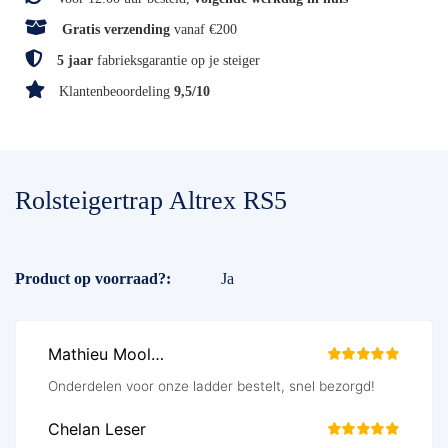
Gratis verzending
vanaf €200
5 jaar
fabrieksgarantie op je steiger
Klantenbeoordeling
9,5/10
Rolsteigertrap Altrex RS5
Specificaties
Product op voorraad?
Ja