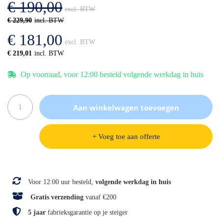
€ 190,00
gallerij
€ 229,90
€ 181,00
€ 219,01
Op voorraad, voor 12:00 besteld volgende werkdag in huis
Aan winkelwagen toevoegen
+ Voeg toe aan offerte
Specificaties
Voor 12:00 uur besteld,
volgende werkdag in huis
Gratis verzending
vanaf €200
5 jaar
fabrieksgarantie op je steiger