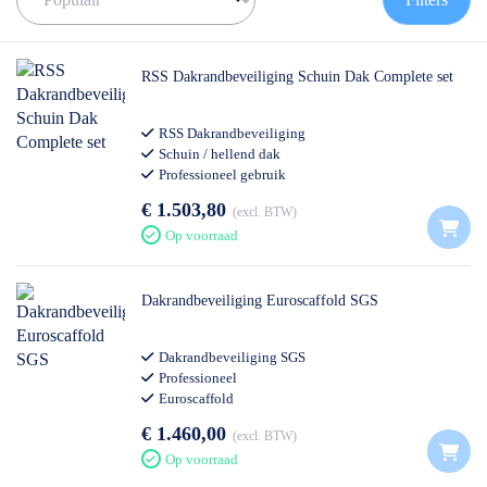
RSS Dakrandbeveiliging Schuin Dak Complete set
RSS Dakrandbeveiliging
Schuin / hellend dak
Professioneel gebruik
€ 1.503,80
excl. BTW
Op voorraad
Dakrandbeveiliging Euroscaffold SGS
Dakrandbeveiliging SGS
Professioneel
Euroscaffold
€ 1.460,00
excl. BTW
Op voorraad