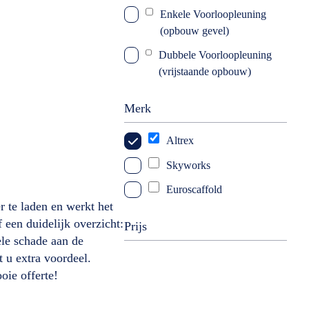
Enkele Voorloopleuning
(opbouw gevel)
Dubbele Voorloopleuning
(vrijstaande opbouw)
Merk
Altrex
Skyworks
Euroscaffold
r te laden en werkt het
f een duidelijk overzicht:
Prijs
ele schade aan de
t u extra voordeel.
oie offerte!