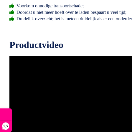
Voorkom onnodige transportschade;
Doordat u niet meer hoeft over te laden bespaart u veel tijd;
Duidelijk overzicht; het is meteen duidelijk als er een onderdee
Productvideo
9,5