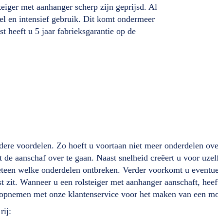
eiger met aanhanger scherp zijn geprijsd. Al
eel en intensief gebruik. Dit komt ondermeer
 heeft u 5 jaar fabrieksgarantie op de
dere voordelen. Zo hoeft u voortaan niet meer onderdelen ove
ot de aanschaf over te gaan. Naast snelheid creëert u voor uzel
meteen welke onderdelen ontbreken. Verder voorkomt u eventu
st zit. Wanneer u een rolsteiger met aanhanger aanschaft, heef
ct opnemen met onze klantenservice voor het maken van een mo
rij: