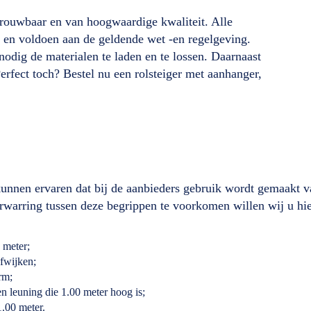
etrouwbaar en van hoogwaardige kwaliteit. Alle
en voldoen aan de geldende wet -en regelgeving.
odig de materialen te laden en te lossen. Daarnaast
rfect toch? Bestel nu een rolsteiger met aanhanger,
 kunnen ervaren dat bij de aanbieders gebruik wordt gemaakt 
rwarring tussen deze begrippen te voorkomen willen wij u hie
 meter;
afwijken;
rm;
n leuning die 1.00 meter hoog is;
1.00 meter.