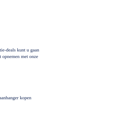
ie-deals kunt u gaan
act opnemen met onze