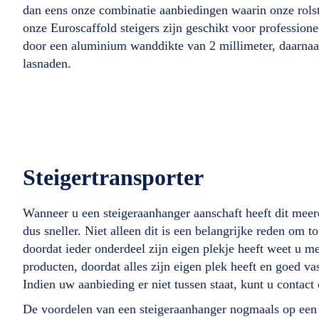
dan eens onze combinatie aanbiedingen waarin onze rolst
onze Euroscaffold steigers zijn geschikt voor profession
door een aluminium wanddikte van 2 millimeter, daarnaast
lasnaden.
Steigertransporter
Wanneer u een steigeraanhanger aanschaft heeft dit meer
dus sneller. Niet alleen dit is een belangrijke reden om t
doordat ieder onderdeel zijn eigen plekje heeft weet u 
producten, doordat alles zijn eigen plek heeft en goed va
Indien uw aanbieding er niet tussen staat, kunt u conta
De voordelen van een steigeraanhanger nogmaals op een 