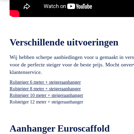
Verschillende uitvoeringen
Wij hebben scherpe aanbiedingen voor u gemaakt in vers
voor de perfecte steiger voor de beste prijs. Mocht onv
klantenservice.
Rolsteiger 6 meter + steigeraanhanger
Rolsteiger 8 meter + steigeraanhanger
Rolsteiger 10 meter + steigeraanhanger
Rolsteiger 12 meter + steigeraanhanger
Aanhanger Euroscaffold