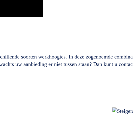
chillende soorten werkhoogtes. In deze zogenoemde combinat
erwachts uw aanbieding er niet tussen staan? Dan kunt u cont