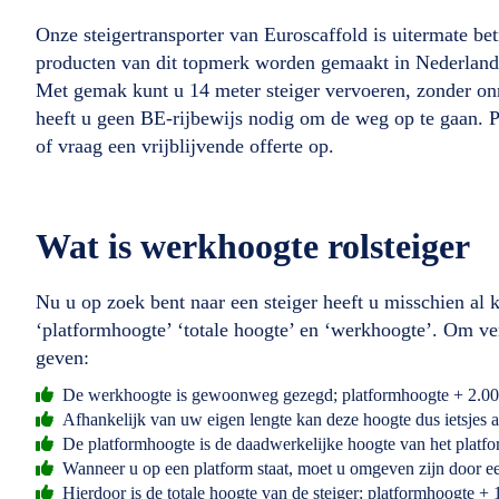
Onze steigertransporter van Euroscaffold is uitermate b
producten van dit topmerk worden gemaakt in Nederland 
Met gemak kunt u 14 meter steiger vervoeren, zonder onn
heeft u geen BE-rijbewijs nodig om de weg op te gaan. Pe
of vraag een vrijblijvende offerte op.
Wat is werkhoogte rolsteiger
Nu u op zoek bent naar een steiger heeft u misschien al
‘platformhoogte’ ‘totale hoogte’ en ‘werkhoogte’. Om ve
geven:
De werkhoogte is gewoonweg gezegd; platformhoogte + 2.00
Afhankelijk van uw eigen lengte kan deze hoogte dus ietsjes 
De platformhoogte is de daadwerkelijke hoogte van het platfo
Wanneer u op een platform staat, moet u omgeven zijn door ee
Hierdoor is de totale hoogte van de steiger: platformhoogte + 