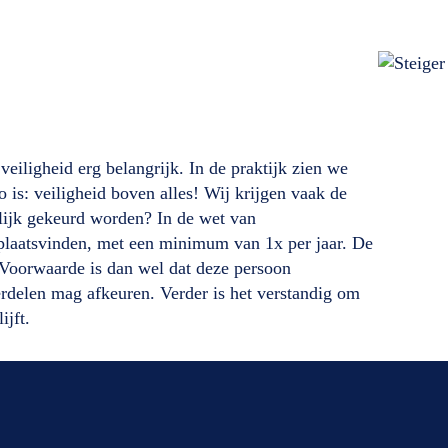
eiligheid erg belangrijk. In de praktijk zien we
o is: veiligheid boven alles! Wij krijgen vaak de
lijk gekeurd worden? In de wet van
 plaatsvinden, met een minimum van 1x per jaar. De
 Voorwaarde is dan wel dat deze persoon
rdelen mag afkeuren. Verder is het verstandig om
ijft.