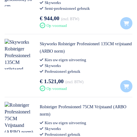
Skyworks
Semi-professioneel gebruik
€ 944,00
excl. BTW
Op voorraad
Skyworks Rolsteiger Professioneel 135CM vrijstaand
(ARBO norm)
Kies uw eigen uitvoering
Skyworks
Professioneel gebruik
€ 1.521,00
excl. BTW
Op voorraad
Rolsteiger Professioneel 75CM Vrijstaand (ARBO
norm)
Kies uw eigen uitvoering
Skyworks
Professioneel gebruik