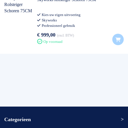
Kies uw eigen uitvoering
Skyworks
Professioneel gebruik
€ 999,00
excl. BTW
Op voorraad
Categorieen