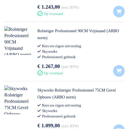
€ 1.243,00
excl. BTW
Op voorraad
Rolsteiger Professioneel 90CM Vrijstaand (ARBO
norm)
Kies uw eigen uitvoering
Skyworks
Professioneel gebruik
€ 1.267,00
excl. BTW
Op voorraad
Skyworks Rolsteiger Professioneel 75CM Gevel
Opbouw (ARBO norm)
Kies uw eigen uitvoering
Skyworks
Professioneel gebruik
€ 1.099,00
excl. BTW