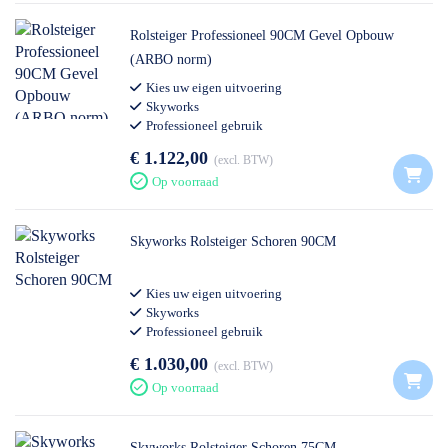
Rolsteiger Professioneel 90CM Gevel Opbouw
(ARBO norm)
Kies uw eigen uitvoering
Skyworks
Professioneel gebruik
€ 1.122,00
excl. BTW
Op voorraad
Skyworks Rolsteiger Schoren 90CM
Kies uw eigen uitvoering
Skyworks
Professioneel gebruik
€ 1.030,00
excl. BTW
Op voorraad
Skyworks Rolsteiger Schoren 75CM