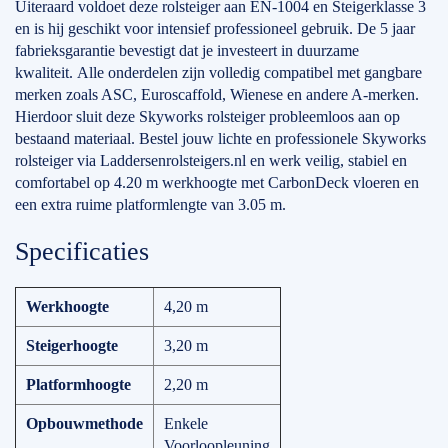
Uiteraard voldoet deze rolsteiger aan EN-1004 en Steigerklasse 3
en is hij geschikt voor intensief professioneel gebruik. De 5 jaar
fabrieksgarantie bevestigt dat je investeert in duurzame
kwaliteit. Alle onderdelen zijn volledig compatibel met gangbare
merken zoals ASC, Euroscaffold, Wienese en andere A-merken.
Hierdoor sluit deze Skyworks rolsteiger probleemloos aan op
bestaand materiaal. Bestel jouw lichte en professionele Skyworks
rolsteiger via Laddersenrolsteigers.nl en werk veilig, stabiel en
comfortabel op 4.20 m werkhoogte met CarbonDeck vloeren en
een extra ruime platformlengte van 3.05 m.
Specificaties
Werkhoogte
4,20 m
Steigerhoogte
3,20 m
Platformhoogte
2,20 m
Opbouwmethode
Enkele
Voorloopleuning