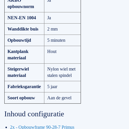
ARBO
Ja
opbouwnorm
NEN-EN 1004
Ja
Wanddikte buis
2 mm
Opbouwtijd
5 minuten
Kantplank
Hout
materiaal
Steigerwiel
Nylon wiel met
materiaal
stalen spindel
Fabrieksgarantie
5 jaar
Soort opbouw
Aan de gevel
Inhoud configuratie
2x - Opbouwframe 90-28-7 Primus