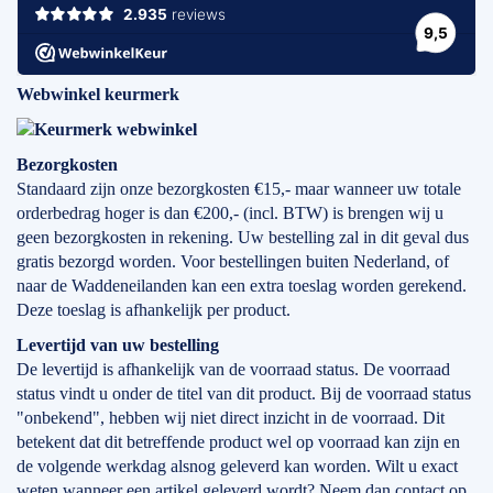
Webwinkel keurmerk
Bezorgkosten
Standaard zijn onze bezorgkosten €15,- maar wanneer uw totale
orderbedrag hoger is dan €200,- (incl. BTW) is brengen wij u
geen bezorgkosten in rekening. Uw bestelling zal in dit geval dus
gratis bezorgd worden. Voor bestellingen buiten Nederland, of
naar de Waddeneilanden kan een extra toeslag worden gerekend.
Deze toeslag is afhankelijk per product.
Levertijd
van
uw bestelling
De levertijd is afhankelijk van de voorraad status. De voorraad
status vindt u onder de titel van dit product. Bij de voorraad status
"onbekend", hebben wij niet direct inzicht in de voorraad. Dit
betekent dat dit betreffende product wel op voorraad kan zijn en
de volgende werkdag alsnog geleverd kan worden. Wilt u exact
weten wanneer een artikel geleverd wordt? Neem dan contact op