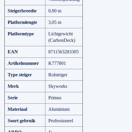
Steigerbreedte
0,90 m
Platformlengte
3,05 m
Platformtype
Lichtgewicht
(CarbonDeck)
EAN
8711563283305
Artikelnummer
K777801
Type steiger
Rolsteiger
Merk
Skyworks
Serie
Primus
Materiaal
Aluminium
Soort gebruik
Professioneel