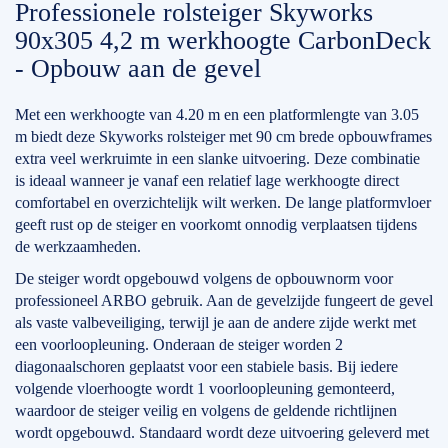
Professionele rolsteiger Skyworks
90x305 4,2 m werkhoogte CarbonDeck
- Opbouw aan de gevel
Met een werkhoogte van 4.20 m en een platformlengte van 3.05
m biedt deze Skyworks rolsteiger met 90 cm brede opbouwframes
extra veel werkruimte in een slanke uitvoering. Deze combinatie
is ideaal wanneer je vanaf een relatief lage werkhoogte direct
comfortabel en overzichtelijk wilt werken. De lange platformvloer
geeft rust op de steiger en voorkomt onnodig verplaatsen tijdens
de werkzaamheden.
De steiger wordt opgebouwd volgens de opbouwnorm voor
professioneel ARBO gebruik. Aan de gevelzijde fungeert de gevel
als vaste valbeveiliging, terwijl je aan de andere zijde werkt met
een voorloopleuning. Onderaan de steiger worden 2
diagonaalschoren geplaatst voor een stabiele basis. Bij iedere
volgende vloerhoogte wordt 1 voorloopleuning gemonteerd,
waardoor de steiger veilig en volgens de geldende richtlijnen
wordt opgebouwd. Standaard wordt deze uitvoering geleverd met