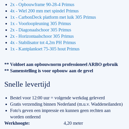
2x - Opbouwframe 90-28-4 Primus
4x - Wiel 200 mm met spindel Primus
1x - CarbonDeck platform met luik 305 Primus
1x - Voorloopleuning 305 Primus
2x - Diagonaalschoor 305 Primus
2x - Horizontaalschoor 305 Primus
4x - Stabilisator tot 4,2m PH Primus
1x - Kantplankset 75-305 hout Primus
** Voldoet aan opbouwnorm professioneel ARBO gebruik
** Samenstelling is voor opbouw aan de gevel
Snelle levertijd
Bestel voor 12:00 uur = volgende werkdag geleverd
Gratis verzending binnen Nederland (m.u.v. Waddeneilanden)
Foto's geven een impressie en kunnen geen rechten aan
worden ontleend
Specificaties
Werkhoogte
4,20 meter