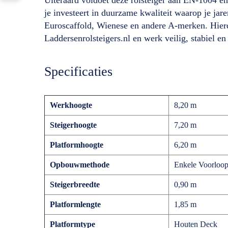
je investeert in duurzame kwaliteit waarop je ja
Euroscaffold, Wienese en andere A-merken. Hierdo
Laddersenrolsteigers.nl en werk veilig, stabiel e
Specificaties
Werkhoogte
8,20 m
Steigerhoogte
7,20 m
Platformhoogte
6,20 m
Opbouwmethode
Enkele Voorloop
Steigerbreedte
0,90 m
Platformlengte
1,85 m
Platformtype
Houten Deck