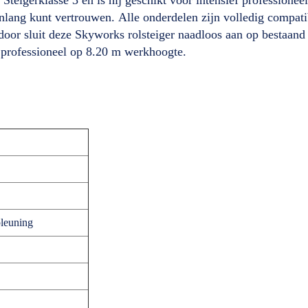
renlang kunt vertrouwen. Alle onderdelen zijn volledig compa
or sluit deze Skyworks rolsteiger naadloos aan op bestaand 
n professioneel op 8.20 m werkhoogte.
leuning