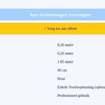
Aan winkelwagen toevoegen
+ Voeg toe aan offerte
8,20 meter
6,20 meter
1.85 meter
90 cm
Hout
Enkele Voorloopleuning (opbou
Professioneel gebruik