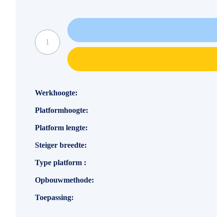
Specificaties
Werkhoogte
Platformhoogte
Platform lengte
Steiger breedte
Type platform
Opbouwmethode
Toepassing