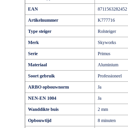
EAN
8711563282452
Artikelnummer
K777716
Type steiger
Rolsteiger
Merk
Skyworks
Serie
Primus
Materiaal
Aluminium
Soort gebruik
Professioneel
ARBO opbouwnorm
Ja
NEN-EN 1004
Ja
Wanddikte buis
2 mm
Opbouwtijd
8 minuten