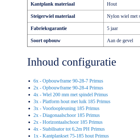
Kantplank materiaal
Hout
Steigerwiel materiaal
Nylon wiel met s
Fabrieksgarantie
5 jaar
Soort opbouw
Aan de gevel
Inhoud configuratie
6x - Opbouwframe 90-28-7 Primus
2x - Opbouwframe 90-28-4 Primus
4x - Wiel 200 mm met spindel Primus
3x - Platform hout met luik 185 Primus
3x - Voorloopleuning 185 Primus
2x - Diagonaalschoor 185 Primus
2x - Horizontaalschoor 185 Primus
4x - Stabilisator tot 6,2m PH Primus
1x - Kantplankset 75-185 hout Primus