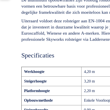
vormen een betrouwbare basis voor professioneel 
degelijke framekwaliteit die zich moeiteloos k
Uiteraard voldoet deze rolsteiger aan EN-1004 en S
dat je investeert in duurzame kwaliteit waarop j
Euroscaffold, Wienese en andere A-merken. Hierdo
professionele Skyworks rolsteiger via Laddersenr
Specificaties
Werkhoogte
4,20 m
Steigerhoogte
3,20 m
Platformhoogte
2,20 m
Opbouwmethode
Enkele Voorloop
Steigerbreedte
0,90 m