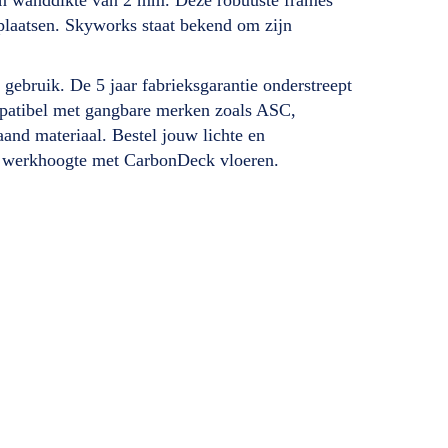
plaatsen. Skyworks staat bekend om zijn
 gebruik. De 5 jaar fabrieksgarantie onderstreept
ompatibel met gangbare merken zoals ASC,
and materiaal. Bestel jouw lichte en
0 m werkhoogte met CarbonDeck vloeren.