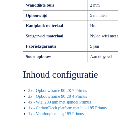
Wanddikte buis
2 mm
Opbouwtijd
5 minuten
Kantplank materiaal
Hout
Steigerwiel materiaal
Nylon wiel met s
Fabrieksgarantie
5 jaar
Soort opbouw
Aan de gevel
Inhoud configuratie
2x - Opbouwframe 90-28-7 Primus
2x - Opbouwframe 90-28-4 Primus
4x - Wiel 200 mm met spindel Primus
1x - CarbonDeck platform met luik 185 Primus
1x - Voorloopleuning 185 Primus