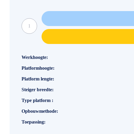
Specificaties
Werkhoogte
Platformhoogte
Platform lengte
Steiger breedte
Type platform
Opbouwmethode
Toepassing