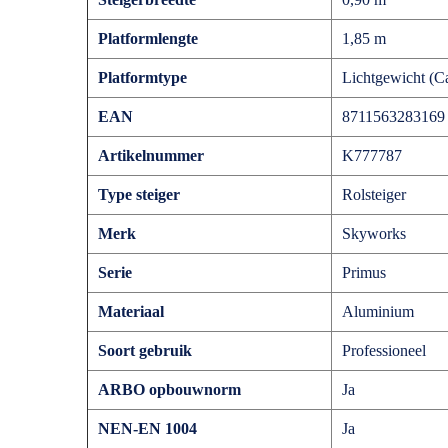
Platformlengte
1,85 m
Platformtype
Lichtgewicht (
EAN
8711563283169
Artikelnummer
K777787
Type steiger
Rolsteiger
Merk
Skyworks
Serie
Primus
Materiaal
Aluminium
Soort gebruik
Professioneel
ARBO opbouwnorm
Ja
NEN-EN 1004
Ja