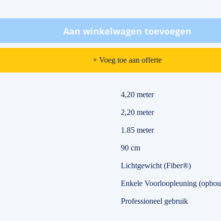
Aan winkelwagen toevoegen
+ Voeg toe aan offerte
4,20 meter
2,20 meter
1.85 meter
90 cm
Lichtgewicht (Fiber®)
Enkele Voorloopleuning (opbou
Professioneel gebruik