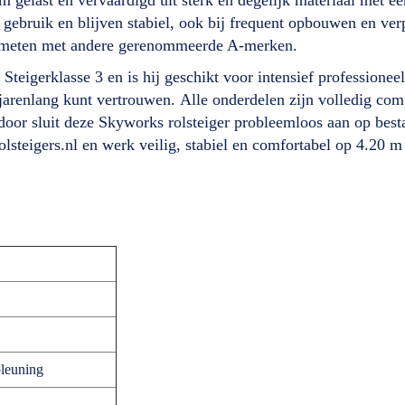
gebruik en blijven stabiel, ook bij frequent opbouwen en ver
an meten met andere gerenommeerde A-merken.
teigerklasse 3 en is hij geschikt voor intensief professioneel
e jarenlang kunt vertrouwen. Alle onderdelen zijn volledig c
or sluit deze Skyworks rolsteiger probleemloos aan op besta
olsteigers.nl en werk veilig, stabiel en comfortabel op 4.2
leuning