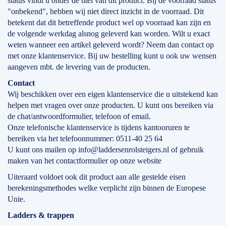
status vindt u onder de titel van dit product. Bij de voorraad status
"onbekend", hebben wij niet direct inzicht in de voorraad. Dit
betekent dat dit betreffende product wel op voorraad kan zijn en
de volgende werkdag alsnog geleverd kan worden. Wilt u exact
weten wanneer een artikel geleverd wordt? Neem dan contact op
met onze klantenservice. Bij uw bestelling kunt u ook uw wensen
aangeven mbt. de levering van de producten.
Contact
Wij beschikken over een eigen klantenservice die u uitstekend kan
helpen met vragen over onze producten. U kunt ons bereiken via
de chat/antwoordformulier, telefoon of email.
Onze telefonische klantenservice is tijdens kantooruren te
bereiken via het telefoonnummer: 0511-40 25 64
U kunt ons mailen op info@laddersenrolsteigers.nl of gebruik
maken van het contactformulier op onze website
Uiteraard voldoet ook dit product aan alle gestelde eisen
berekeningsmethodes welke verplicht zijn binnen de Europese
Unie.
Ladders & trappen