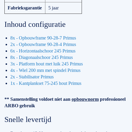
Fabrieksgarantie
5 jaar
Inhoud configuratie
8x - Opbouwframe 90-28-7 Primus
2x - Opbouwframe 90-28-4 Primus
6x - Horizontaalschoor 245 Primus
8x - Diagonaalschoor 245 Primus
3x - Platform hout met luik 245 Primus
4x - Wiel 200 mm met spindel Primus
2x - Stabilisator Primus
1x - Kantplankset 75-245 hout Primus
** Samenstelling voldoet niet aan
opbouwnorm
professioneel
ARBO gebruik
Snelle levertijd