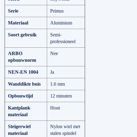
Serie
Primus
Materiaal
Aluminium
Soort gebruik
Semi-
professioneel
ARBO
Nee
opbouwnorm
NEN-EN 1004
Ja
Wanddikte buis
1.6 mm
Opbouwtijd
12 minuten
Kantplank
Hout
materiaal
Steigerwiel
Nylon wiel met
materiaal
stalen spindel