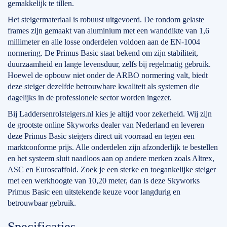
gemakkelijk te tillen.
Het steigermateriaal is robuust uitgevoerd. De rondom gelaste
frames zijn gemaakt van aluminium met een wanddikte van 1,6
millimeter en alle losse onderdelen voldoen aan de EN-1004
normering. De Primus Basic staat bekend om zijn stabiliteit,
duurzaamheid en lange levensduur, zelfs bij regelmatig gebruik.
Hoewel de opbouw niet onder de ARBO normering valt, biedt
deze steiger dezelfde betrouwbare kwaliteit als systemen die
dagelijks in de professionele sector worden ingezet.
Bij Laddersenrolsteigers.nl kies je altijd voor zekerheid. Wij zijn
de grootste online Skyworks dealer van Nederland en leveren
deze Primus Basic steigers direct uit voorraad en tegen een
marktconforme prijs. Alle onderdelen zijn afzonderlijk te bestellen
en het systeem sluit naadloos aan op andere merken zoals Altrex,
ASC en Euroscaffold. Zoek je een sterke en toegankelijke steiger
met een werkhoogte van 10,20 meter, dan is deze Skyworks
Primus Basic een uitstekende keuze voor langdurig en
betrouwbaar gebruik.
Specificaties