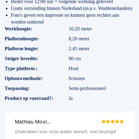
Bestel voor 12:00 uur = volgende werkdag geleverd
Gratis verzending binnen Nederland (m.u.v. Waddeneilanden)
Foto's geven een impressie en kunnen geen rechten aan
worden ontleend
Specificaties
Werkhoogte
10,20 meter
Platformhoogte
8,20 meter
Platform lengte
2.45 meter
Steiger breedte
90 cm
Type platform
Hout
Opbouwmethode
Schoren
Toepassing
Semi-professioneel
Product op voorraad?
Ja