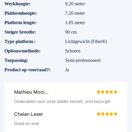
Specificaties
Werkhoogte
9,20 meter
Platformhoogte
7,20 meter
Platform lengte
1.85 meter
Steiger breedte
90 cm
Type platform
Lichtgewicht (Fiber®)
Opbouwmethode
Schoren
Toepassing
Semi-professioneel
Product op voorraad?
Ja