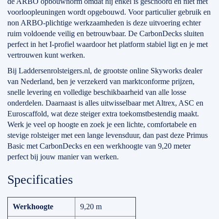
de ARBO opbouwnorm omdat hij enkel is geschoord en niet met
voorloopleuningen wordt opgebouwd. Voor particulier gebruik en
non ARBO-plichtige werkzaamheden is deze uitvoering echter
ruim voldoende veilig en betrouwbaar. De CarbonDecks sluiten
perfect in het I-profiel waardoor het platform stabiel ligt en je met
vertrouwen kunt werken.
Bij Laddersenrolsteigers.nl, de grootste online Skyworks dealer
van Nederland, ben je verzekerd van marktconforme prijzen,
snelle levering en volledige beschikbaarheid van alle losse
onderdelen. Daarnaast is alles uitwisselbaar met Altrex, ASC en
Euroscaffold, wat deze steiger extra toekomstbestendig maakt.
Werk je veel op hoogte en zoek je een lichte, comfortabele en
stevige rolsteiger met een lange levensduur, dan past deze Primus
Basic met CarbonDecks en een werkhoogte van 9,20 meter
perfect bij jouw manier van werken.
Specificaties
Werkhoogte
9,20 m