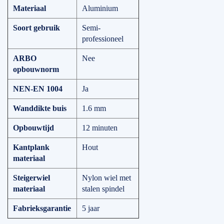
Materiaal
Aluminium
Soort gebruik
Semi-
professioneel
ARBO
Nee
opbouwnorm
NEN-EN 1004
Ja
Wanddikte buis
1.6 mm
Opbouwtijd
12 minuten
Kantplank
Hout
materiaal
Steigerwiel
Nylon wiel met
materiaal
stalen spindel
Fabrieksgarantie
5 jaar