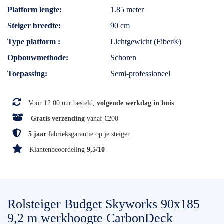
Platform lengte
1.85 meter
Steiger breedte
90 cm
Type platform
Lichtgewicht (Fiber®)
Opbouwmethode
Schoren
Toepassing
Semi-professioneel
Voor 12:00 uur besteld,
volgende werkdag in huis
Gratis verzending
vanaf €200
5 jaar
fabrieksgarantie op je steiger
Klantenbeoordeling
9,5/10
Rolsteiger Budget Skyworks 90x185
9,2 m werkhoogte CarbonDeck