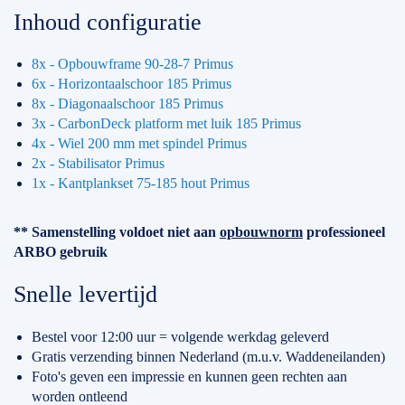
Inhoud configuratie
8x - Opbouwframe 90-28-7 Primus
6x - Horizontaalschoor 185 Primus
8x - Diagonaalschoor 185 Primus
3x - CarbonDeck platform met luik 185 Primus
4x - Wiel 200 mm met spindel Primus
2x - Stabilisator Primus
1x - Kantplankset 75-185 hout Primus
** Samenstelling voldoet niet aan
opbouwnorm
professioneel
ARBO gebruik
Snelle levertijd
Bestel voor 12:00 uur = volgende werkdag geleverd
Gratis verzending binnen Nederland (m.u.v. Waddeneilanden)
Foto's geven een impressie en kunnen geen rechten aan
worden ontleend