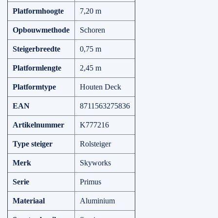
Platformhoogte
7,20 m
Opbouwmethode
Schoren
Steigerbreedte
0,75 m
Platformlengte
2,45 m
Platformtype
Houten Deck
EAN
8711563275836
Artikelnummer
K777216
Type steiger
Rolsteiger
Merk
Skyworks
Serie
Primus
Materiaal
Aluminium