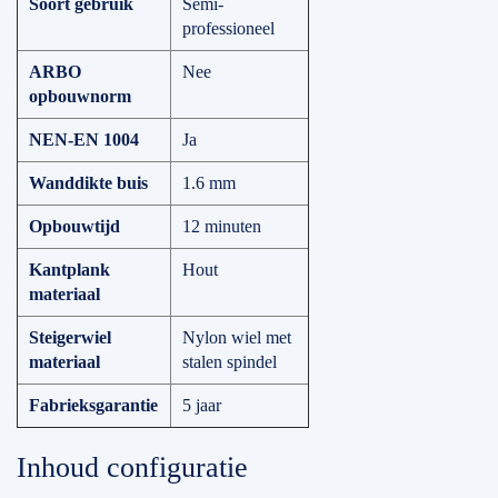
Soort gebruik
Semi-
professioneel
ARBO
Nee
opbouwnorm
NEN-EN 1004
Ja
Wanddikte buis
1.6 mm
Opbouwtijd
12 minuten
Kantplank
Hout
materiaal
Steigerwiel
Nylon wiel met
materiaal
stalen spindel
Fabrieksgarantie
5 jaar
Inhoud configuratie