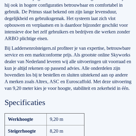
hij ook in hogere configuraties betrouwbaar en comfortabel in
gebruik. De Primus staat bekend om zijn lange levensduur,
degelijkheid en gebruiksgemak. Het systeem laat zich vlot
opbouwen en verplaatsen en is daardoor bijzonder geschikt voor
intensieve doe het zelf gebruikers en bedrijven die werken zonder
ARBO plichtige eisen.
Bij Laddersenrolsteigers.nl profiteer je van expertise, betrouwbare
service en een marktconforme prijs. Als grootste online Skyworks
dealer van Nederland leveren wij alle uitvoeringen uit voorraad en
kun je altijd rekenen op passend advies. Alle onderdelen zijn
bovendien los bij te bestellen en sluiten uitstekend aan op andere
A merken zoals Altrex, ASC en Euroscaffold. Met deze uitvoering
van 9,20 meter kies je voor hoogte, stabiliteit en zekerheid in één.
Specificaties
Werkhoogte
9,20 m
Steigerhoogte
8,20 m