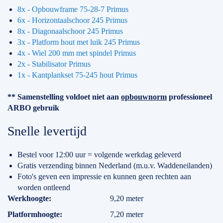
8x - Opbouwframe 75-28-7 Primus
6x - Horizontaalschoor 245 Primus
8x - Diagonaalschoor 245 Primus
3x - Platform hout met luik 245 Primus
4x - Wiel 200 mm met spindel Primus
2x - Stabilisator Primus
1x - Kantplankset 75-245 hout Primus
** Samenstelling voldoet niet aan
opbouwnorm
professioneel
ARBO gebruik
Snelle levertijd
Bestel voor 12:00 uur = volgende werkdag geleverd
Gratis verzending binnen Nederland (m.u.v. Waddeneilanden)
Foto's geven een impressie en kunnen geen rechten aan
worden ontleend
Specificaties
Werkhoogte
9,20 meter
Platformhoogte
7,20 meter