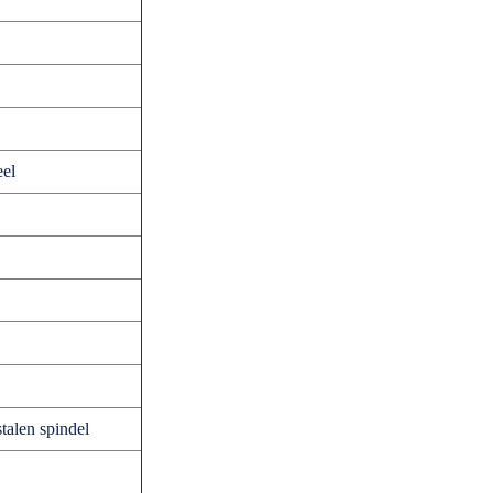
eel
talen spindel