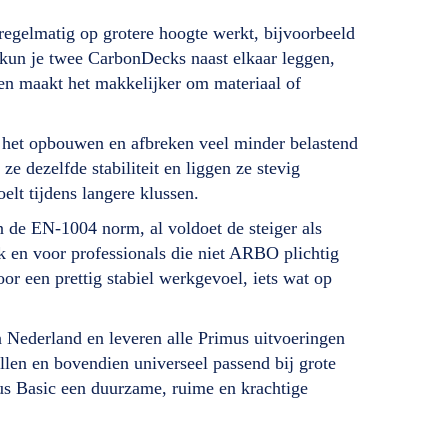
egelmatig op grotere hoogte werkt, bijvoorbeeld
kun je twee CarbonDecks naast elkaar leggen,
 en maakt het makkelijker om materiaal of
 het opbouwen en afbreken veel minder belastend
 dezelfde stabiliteit en liggen ze stevig
elt tijdens langere klussen.
n de EN-1004 norm, al voldoet de steiger als
en voor professionals die niet ARBO plichtig
or een prettig stabiel werkgevoel, iets wat op
an Nederland en leveren alle Primus uitvoeringen
tellen en bovendien universeel passend bij grote
mus Basic een duurzame, ruime en krachtige