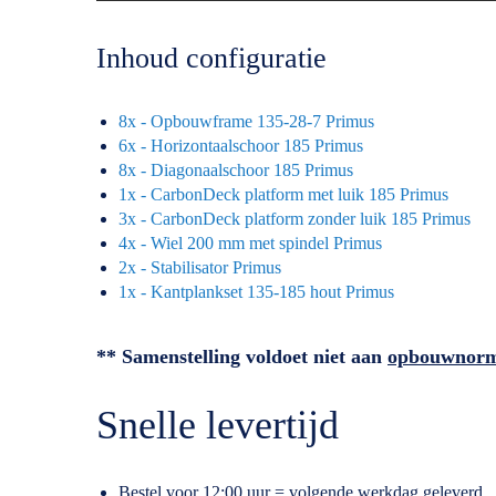
Inhoud configuratie
8x - Opbouwframe 135-28-7 Primus
6x - Horizontaalschoor 185 Primus
8x - Diagonaalschoor 185 Primus
1x - CarbonDeck platform met luik 185 Primus
3x - CarbonDeck platform zonder luik 185 Primus
4x - Wiel 200 mm met spindel Primus
2x - Stabilisator Primus
1x - Kantplankset 135-185 hout Primus
** Samenstelling voldoet niet aan
opbouwnor
Snelle levertijd
Bestel voor 12:00 uur = volgende werkdag geleverd