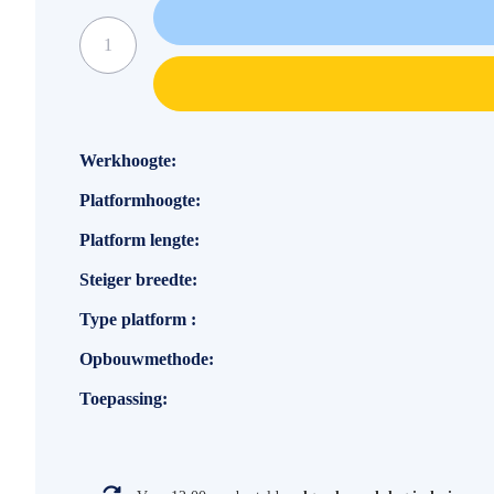
Specificaties
Werkhoogte
Platformhoogte
Platform lengte
Steiger breedte
Type platform
Opbouwmethode
Toepassing