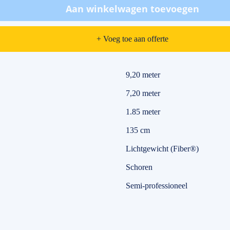
Aan winkelwagen toevoegen
+ Voeg toe aan offerte
9,20 meter
7,20 meter
1.85 meter
135 cm
Lichtgewicht (Fiber®)
Schoren
Semi-professioneel