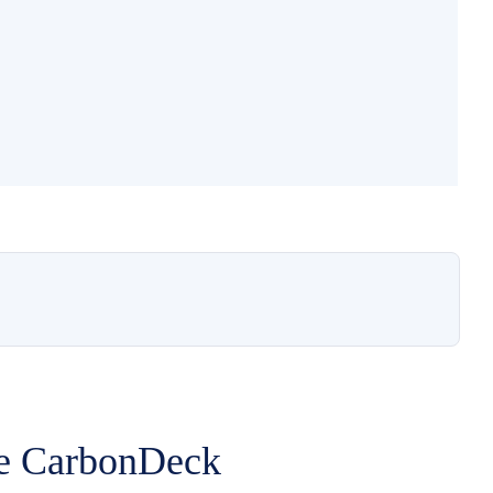
te CarbonDeck