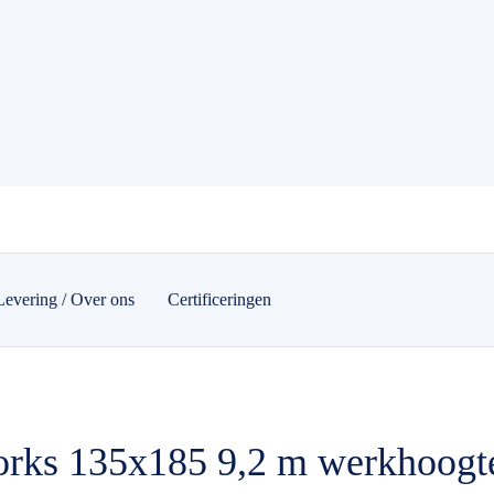
Levering / Over ons
Certificeringen
orks 135x185 9,2 m werkhoog