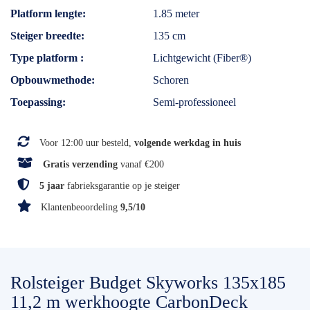
Platform lengte
1.85 meter
Steiger breedte
135 cm
Type platform
Lichtgewicht (Fiber®)
Opbouwmethode
Schoren
Toepassing
Semi-professioneel
Voor 12:00 uur besteld,
volgende werkdag in huis
Gratis verzending
vanaf €200
5 jaar
fabrieksgarantie op je steiger
Klantenbeoordeling
9,5/10
Rolsteiger Budget Skyworks 135x185
11,2 m werkhoogte CarbonDeck