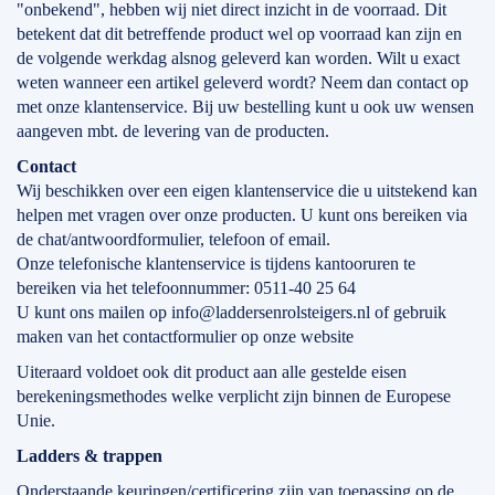
"onbekend", hebben wij niet direct inzicht in de voorraad. Dit
betekent dat dit betreffende product wel op voorraad kan zijn en
de volgende werkdag alsnog geleverd kan worden. Wilt u exact
weten wanneer een artikel geleverd wordt? Neem dan contact op
met onze klantenservice. Bij uw bestelling kunt u ook uw wensen
aangeven mbt. de levering van de producten.
Contact
Wij beschikken over een eigen klantenservice die u uitstekend kan
helpen met vragen over onze producten. U kunt ons bereiken via
de chat/antwoordformulier, telefoon of email.
Onze telefonische klantenservice is tijdens kantooruren te
bereiken via het telefoonnummer: 0511-40 25 64
U kunt ons mailen op info@laddersenrolsteigers.nl of gebruik
maken van het contactformulier op onze website
Uiteraard voldoet ook dit product aan alle gestelde eisen
berekeningsmethodes welke verplicht zijn binnen de Europese
Unie.
Ladders & trappen
Onderstaande keuringen/certificering zijn van toepassing op de