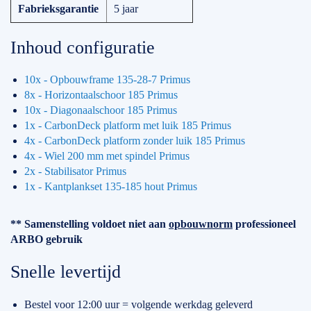
Fabrieksgarantie
5 jaar
Inhoud configuratie
10x - Opbouwframe 135-28-7 Primus
8x - Horizontaalschoor 185 Primus
10x - Diagonaalschoor 185 Primus
1x - CarbonDeck platform met luik 185 Primus
4x - CarbonDeck platform zonder luik 185 Primus
4x - Wiel 200 mm met spindel Primus
2x - Stabilisator Primus
1x - Kantplankset 135-185 hout Primus
** Samenstelling voldoet niet aan
opbouwnorm
professioneel
ARBO gebruik
Snelle levertijd
Bestel voor 12:00 uur = volgende werkdag geleverd