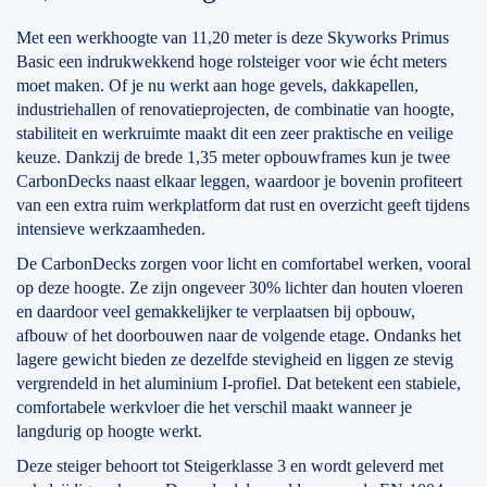
Met een werkhoogte van 11,20 meter is deze Skyworks Primus
Basic een indrukwekkend hoge rolsteiger voor wie écht meters
moet maken. Of je nu werkt aan hoge gevels, dakkapellen,
industriehallen of renovatieprojecten, de combinatie van hoogte,
stabiliteit en werkruimte maakt dit een zeer praktische en veilige
keuze. Dankzij de brede 1,35 meter opbouwframes kun je twee
CarbonDecks naast elkaar leggen, waardoor je bovenin profiteert
van een extra ruim werkplatform dat rust en overzicht geeft tijdens
intensieve werkzaamheden.
De CarbonDecks zorgen voor licht en comfortabel werken, vooral
op deze hoogte. Ze zijn ongeveer 30% lichter dan houten vloeren
en daardoor veel gemakkelijker te verplaatsen bij opbouw,
afbouw of het doorbouwen naar de volgende etage. Ondanks het
lagere gewicht bieden ze dezelfde stevigheid en liggen ze stevig
vergrendeld in het aluminium I-profiel. Dat betekent een stabiele,
comfortabele werkvloer die het verschil maakt wanneer je
langdurig op hoogte werkt.
Deze steiger behoort tot Steigerklasse 3 en wordt geleverd met