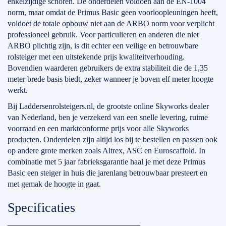
enkelzijdige schoren. De onderdelen voldoen aan de EN-1004
norm, maar omdat de Primus Basic geen voorloopleuningen heeft,
voldoet de totale opbouw niet aan de ARBO norm voor verplicht
professioneel gebruik. Voor particulieren en anderen die niet
ARBO plichtig zijn, is dit echter een veilige en betrouwbare
rolsteiger met een uitstekende prijs kwaliteitverhouding.
Bovendien waarderen gebruikers de extra stabiliteit die de 1,35
meter brede basis biedt, zeker wanneer je boven elf meter hoogte
werkt.
Bij Laddersenrolsteigers.nl, de grootste online Skyworks dealer
van Nederland, ben je verzekerd van een snelle levering, ruime
voorraad en een marktconforme prijs voor alle Skyworks
producten. Onderdelen zijn altijd los bij te bestellen en passen ook
op andere grote merken zoals Altrex, ASC en Euroscaffold. In
combinatie met 5 jaar fabrieksgarantie haal je met deze Primus
Basic een steiger in huis die jarenlang betrouwbaar presteert en
met gemak de hoogte in gaat.
Specificaties