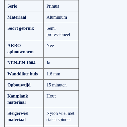
Serie
Primus
Materiaal
Aluminium
Soort gebruik
Semi-
professioneel
ARBO
Nee
opbouwnorm
NEN-EN 1004
Ja
Wanddikte buis
1.6 mm
Opbouwtijd
15 minuten
Kantplank
Hout
materiaal
Steigerwiel
Nylon wiel met
materiaal
stalen spindel