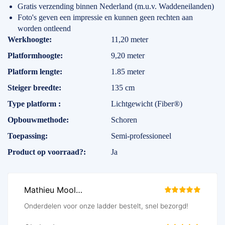
Gratis verzending binnen Nederland (m.u.v. Waddeneilanden)
Foto's geven een impressie en kunnen geen rechten aan
worden ontleend
Specificaties
Werkhoogte
11,20 meter
Platformhoogte
9,20 meter
Platform lengte
1.85 meter
Steiger breedte
135 cm
Type platform
Lichtgewicht (Fiber®)
Opbouwmethode
Schoren
Toepassing
Semi-professioneel
Product op voorraad?
Ja