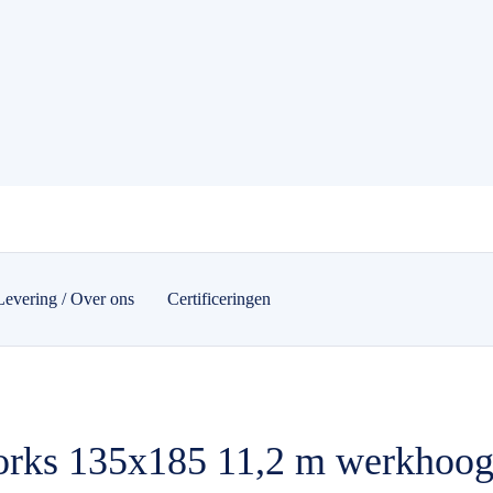
Levering / Over ons
Certificeringen
orks 135x185 11,2 m werkhoog