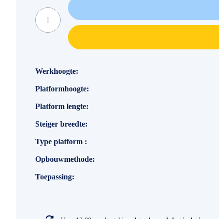
Specificaties
Werkhoogte
Platformhoogte
Platform lengte
Steiger breedte
Type platform
Opbouwmethode
Toepassing