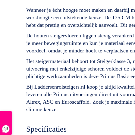
Wanneer je écht hoogte moet maken en daarbij max
werkhoogte een uitstekende keuze. De 135 CM bre
hebt dat prettig en overzichtelijk aanvoelt. Dit g
De houten steigervloeren liggen stevig verankerd
je meer bewegingsruimte en kun je materiaal eenvo
voordeel, omdat je minder hoeft te verplaatsen en
Het steigermateriaal behoort tot Steigerklasse 3
uitvoering met enkelzijdige schoren voldoet de 
plichtige werkzaamheden is deze Primus Basic ee
Bij Laddersenrolsteigers.nl koop je altijd kwalit
leveren alle Primus uitvoeringen direct uit voor
Altrex, ASC en Euroscaffold. Zoek je maximale ho
slimme keuze.
Specificaties
9,5