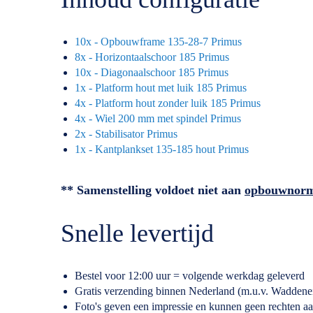
10x - Opbouwframe 135-28-7 Primus
8x - Horizontaalschoor 185 Primus
10x - Diagonaalschoor 185 Primus
1x - Platform hout met luik 185 Primus
4x - Platform hout zonder luik 185 Primus
4x - Wiel 200 mm met spindel Primus
2x - Stabilisator Primus
1x - Kantplankset 135-185 hout Primus
** Samenstelling voldoet niet aan
opbouwnor
Snelle levertijd
Bestel voor 12:00 uur = volgende werkdag geleverd
Gratis verzending binnen Nederland (m.u.v. Waddene
Foto's geven een impressie en kunnen geen rechten a