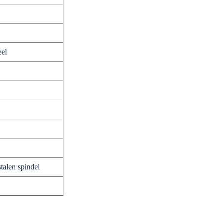
eel
talen spindel