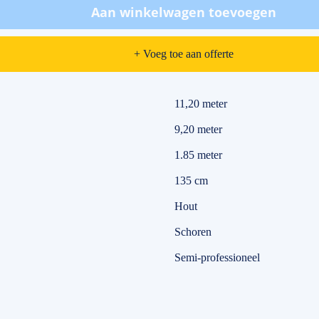
Aan winkelwagen toevoegen
+ Voeg toe aan offerte
11,20 meter
9,20 meter
1.85 meter
135 cm
Hout
Schoren
Semi-professioneel