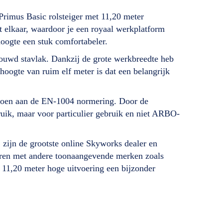
Primus Basic rolsteiger met 11,20 meter
 elkaar, waardoor je een royaal werkplatform
hoogte een stuk comfortabeler.
trouwd stavlak. Dankzij de grote werkbreedte heb
hoogte van ruim elf meter is dat een belangrijk
oldoen aan de EN-1004 normering. Door de
uik, maar voor particulier gebruik en niet ARBO-
 zijn de grootste online Skyworks dealer en
ineren met andere toonaangevende merken zoals
e 11,20 meter hoge uitvoering een bijzonder