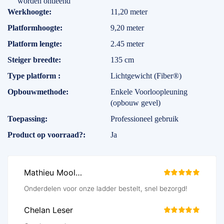
worden ontleend
Specificaties
Werkhoogte
11,20 meter
Platformhoogte
9,20 meter
Platform lengte
2.45 meter
Steiger breedte
135 cm
Type platform
Lichtgewicht (Fiber®)
Opbouwmethode
Enkele Voorloopleuning
(opbouw gevel)
Toepassing
Professioneel gebruik
Product op voorraad?
Ja