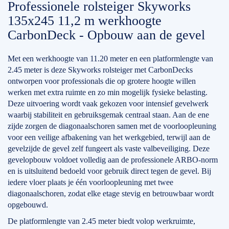
Professionele rolsteiger Skyworks
135x245 11,2 m werkhoogte
CarbonDeck - Opbouw aan de gevel
Met een werkhoogte van 11.20 meter en een platformlengte van
2.45 meter is deze Skyworks rolsteiger met CarbonDecks
ontworpen voor professionals die op grotere hoogte willen
werken met extra ruimte en zo min mogelijk fysieke belasting.
Deze uitvoering wordt vaak gekozen voor intensief gevelwerk
waarbij stabiliteit en gebruiksgemak centraal staan. Aan de ene
zijde zorgen de diagonaalschoren samen met de voorloopleuning
voor een veilige afbakening van het werkgebied, terwijl aan de
gevelzijde de gevel zelf fungeert als vaste valbeveiliging. Deze
gevelopbouw voldoet volledig aan de professionele ARBO-norm
en is uitsluitend bedoeld voor gebruik direct tegen de gevel. Bij
iedere vloer plaats je één voorloopleuning met twee
diagonaalschoren, zodat elke etage stevig en betrouwbaar wordt
opgebouwd.
De platformlengte van 2.45 meter biedt volop werkruimte,