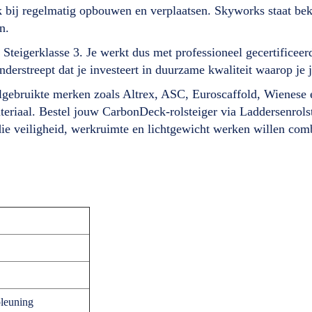
k bij regelmatig opbouwen en verplaatsen. Skyworks staat bek
n.
teigerklasse 3. Je werkt dus met professioneel gecertificeerd 
onderstreept dat je investeert in duurzame kwaliteit waarop je
elgebruikte merken zoals Altrex, ASC, Euroscaffold, Wienese 
teriaal. Bestel jouw CarbonDeck-rolsteiger via Laddersenrol
 die veiligheid, werkruimte en lichtgewicht werken willen com
leuning