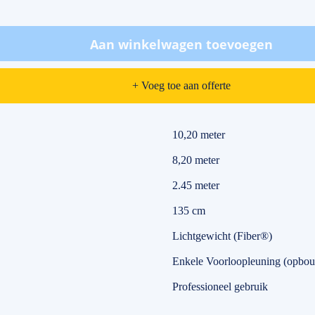
Aan winkelwagen toevoegen
+ Voeg toe aan offerte
10,20 meter
8,20 meter
2.45 meter
135 cm
Lichtgewicht (Fiber®)
Enkele Voorloopleuning (opbou
Professioneel gebruik