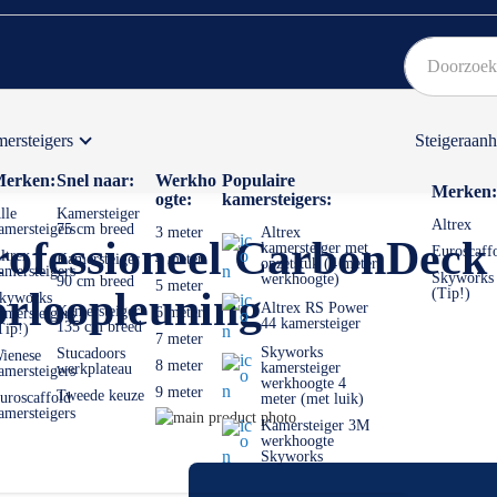
ersteigers
Steigeraan
Bekijk hier onze Actiepagina
Binnen 1 dag een
gratis
erken:
Snel naar:
Werkho
Populaire
Merken:
ogte:
kamersteigers:
lle
Kamersteiger
Altrex
amersteigers
75 cm breed
3 meter
Altrex
rofessioneel CarbonDeck
kamersteiger met
Euroscaff
ltrex
Kamersteiger
4 meter
opzetstuk (4 meter
amersteigers
Skyworks
werkhoogte)
90 cm breed
5 meter
rloopleuning
(Tip!)
kyworks
Altrex RS Power
Kamersteiger
6 meter
amersteigers
44 kamersteiger
135 cm breed
Tip!)
7 meter
Skyworks
Stucadoors
ienese
8 meter
kamersteiger
werkplateau
amersteigers
werkhoogte 4
9 meter
Tweede keuze
uroscaffold
meter (met luik)
amersteigers
Ga
Kamersteiger 3M
naar
Ga
werkhoogte
Skyworks
het
naar
einde
het