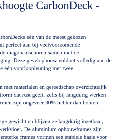
rkhoogte CarbonDeck -
CarbonDecks één van de meest gekozen
uit perfect aan bij veelvoorkomende
 de diagonaalschoren samen met de
iliging. Deze gevelopbouw voldoet volledig aan de
 je één voorloopleuning met twee
 met materialen en gereedschap overzichtelijk
form dat rust geeft, zelfs bij langdurig werken
ormen zijn ongeveer 30% lichter dan houten
ge gewicht en blijven ze langdurig inzetbaar,
de werkvloer. De aluminium opbouwframes zijn
oersterke frames vormen een stabiele basis voor