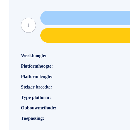
Specificaties
Werkhoogte
Platformhoogte
Platform lengte
Steiger breedte
Type platform
Opbouwmethode
Toepassing