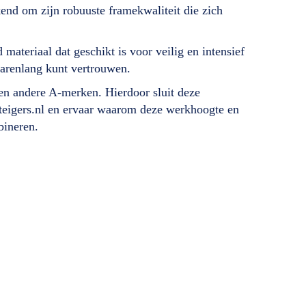
end om zijn robuuste framekwaliteit die zich
materiaal dat geschikt is voor veilig en intensief
 jarenlang kunt vertrouwen.
en andere A-merken. Hierdoor sluit deze
steigers.nl en ervaar waarom deze werkhoogte en
bineren.