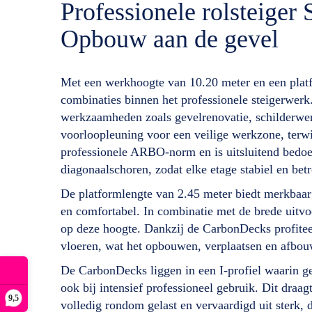
Professionele rolsteige
Opbouw aan de gevel
Met een werkhoogte van 10.20 meter en een plat
combinaties binnen het professionele steigerwerk
werkzaamheden zoals gevelrenovatie, schilderwe
voorloopleuning voor een veilige werkzone, terwi
professionele ARBO-norm en is uitsluitend bedoel
diagonaalschoren, zodat elke etage stabiel en b
De platformlengte van 2.45 meter biedt merkbaar
en comfortabel. In combinatie met de brede uitvoe
op deze hoogte. Dankzij de CarbonDecks profitee
vloeren, wat het opbouwen, verplaatsen en afbou
De CarbonDecks liggen in een I-profiel waarin ge
ook bij intensief professioneel gebruik. Dit dra
9,5
volledig rondom gelast en vervaardigd uit sterk,