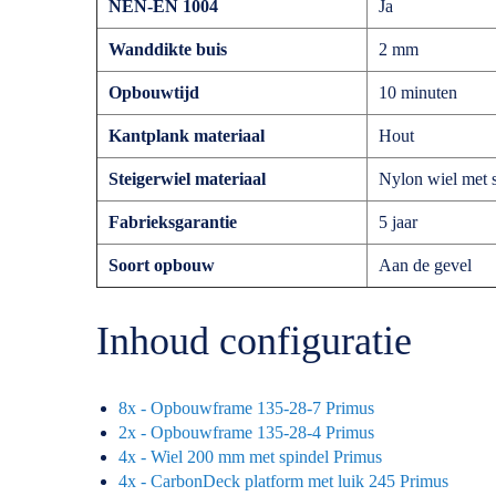
NEN-EN 1004
Ja
Wanddikte buis
2 mm
Opbouwtijd
10 minuten
Kantplank materiaal
Hout
Steigerwiel materiaal
Nylon wiel met s
Fabrieksgarantie
5 jaar
Soort opbouw
Aan de gevel
Inhoud configuratie
8x - Opbouwframe 135-28-7 Primus
2x - Opbouwframe 135-28-4 Primus
4x - Wiel 200 mm met spindel Primus
4x - CarbonDeck platform met luik 245 Primus