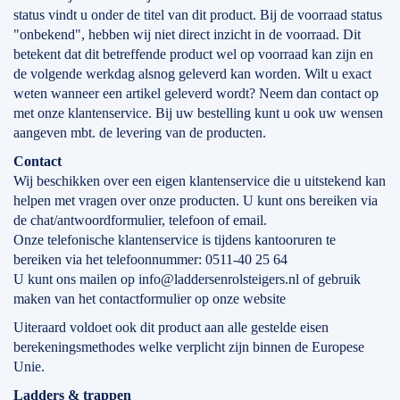
status vindt u onder de titel van dit product. Bij de voorraad status
"onbekend", hebben wij niet direct inzicht in de voorraad. Dit
betekent dat dit betreffende product wel op voorraad kan zijn en
de volgende werkdag alsnog geleverd kan worden. Wilt u exact
weten wanneer een artikel geleverd wordt? Neem dan contact op
met onze klantenservice. Bij uw bestelling kunt u ook uw wensen
aangeven mbt. de levering van de producten.
Contact
Wij beschikken over een eigen klantenservice die u uitstekend kan
helpen met vragen over onze producten. U kunt ons bereiken via
de chat/antwoordformulier, telefoon of email.
Onze telefonische klantenservice is tijdens kantooruren te
bereiken via het telefoonnummer: 0511-40 25 64
U kunt ons mailen op info@laddersenrolsteigers.nl of gebruik
maken van het contactformulier op onze website
Uiteraard voldoet ook dit product aan alle gestelde eisen
berekeningsmethodes welke verplicht zijn binnen de Europese
Unie.
Ladders & trappen