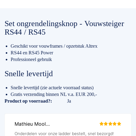
Set ongrendelingsknop - Vouwsteiger
RS44 / RS45
Geschikt voor vouwframes / opzetstuk Altrex
RS44 en RS45 Power
Professioneel gebruik
Snelle levertijd
Snelle levertijd (zie actuele voorraad status)
Gratis verzending binnen NL v.a. EUR 200,-
Specificaties
Product op voorraad?
Ja