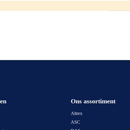
een
Ons assortiment
Altrex
ASC