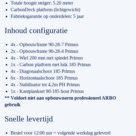
Totale hoogte steiger: 5.20 meter
CarbonDeck platform (lichtgewicht)
Fabrieksgarantie op onderdelen: 5 jaar
Inhoud configuratie
4x - Opbouwframe 90-28-7 Primus
2x - Opbouwframe 90-28-4 Primus
4x - Wiel 200 mm met spindel Primus
1x - Carbon platform met luik 185 Primus
4x - Diagonaalschoor 185 Primus
6x - Horizontaalschoor 185 Primus
4x - Stabilisator tot 4,2m PH Primus
1x - Kantplankset 90-185 hout Primus
** Voldoet niet aan opbouwnorm professioneel ARBO
gebruik
Snelle levertijd
Bestel voor 12:00 uur = volgende werkdag geleverd