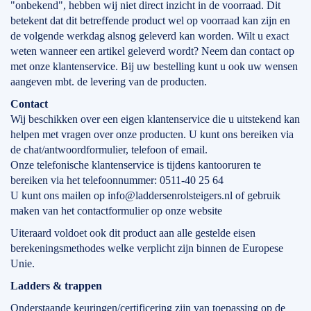
"onbekend", hebben wij niet direct inzicht in de voorraad. Dit
betekent dat dit betreffende product wel op voorraad kan zijn en
de volgende werkdag alsnog geleverd kan worden. Wilt u exact
weten wanneer een artikel geleverd wordt? Neem dan contact op
met onze klantenservice. Bij uw bestelling kunt u ook uw wensen
aangeven mbt. de levering van de producten.
Contact
Wij beschikken over een eigen klantenservice die u uitstekend kan
helpen met vragen over onze producten. U kunt ons bereiken via
de chat/antwoordformulier, telefoon of email.
Onze telefonische klantenservice is tijdens kantooruren te
bereiken via het telefoonnummer: 0511-40 25 64
U kunt ons mailen op info@laddersenrolsteigers.nl of gebruik
maken van het contactformulier op onze website
Uiteraard voldoet ook dit product aan alle gestelde eisen
berekeningsmethodes welke verplicht zijn binnen de Europese
Unie.
Ladders & trappen
Onderstaande keuringen/certificering zijn van toepassing op de