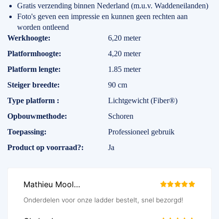
Gratis verzending binnen Nederland (m.u.v. Waddeneilanden)
Foto's geven een impressie en kunnen geen rechten aan
worden ontleend
Specificaties
Werkhoogte
6,20 meter
Platformhoogte
4,20 meter
Platform lengte
1.85 meter
Steiger breedte
90 cm
Type platform
Lichtgewicht (Fiber®)
Opbouwmethode
Schoren
Toepassing
Professioneel gebruik
Product op voorraad?
Ja