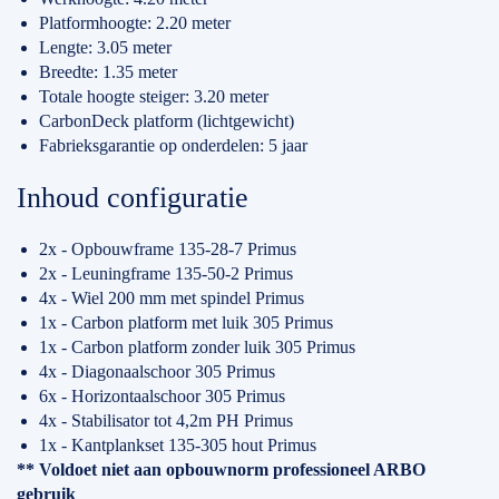
Platformhoogte: 2.20 meter
Lengte: 3.05 meter
Breedte: 1.35 meter
Totale hoogte steiger: 3.20 meter
CarbonDeck platform (lichtgewicht)
Fabrieksgarantie op onderdelen: 5 jaar
Inhoud configuratie
2x - Opbouwframe 135-28-7 Primus
2x - Leuningframe 135-50-2 Primus
4x - Wiel 200 mm met spindel Primus
1x - Carbon platform met luik 305 Primus
1x - Carbon platform zonder luik 305 Primus
4x - Diagonaalschoor 305 Primus
6x - Horizontaalschoor 305 Primus
4x - Stabilisator tot 4,2m PH Primus
1x - Kantplankset 135-305 hout Primus
** Voldoet niet aan opbouwnorm professioneel ARBO
gebruik