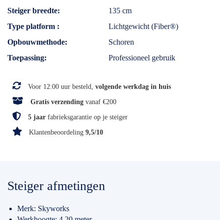
Steiger breedte
135 cm
Type platform
Lichtgewicht (Fiber®)
Opbouwmethode
Schoren
Toepassing
Professioneel gebruik
Voor 12:00 uur besteld,
volgende werkdag in huis
Gratis verzending
vanaf €200
5 jaar
fabrieksgarantie op je steiger
Klantenbeoordeling
9,5/10
Steiger afmetingen
Merk: Skyworks
Werkhoogte: 4.20 meter