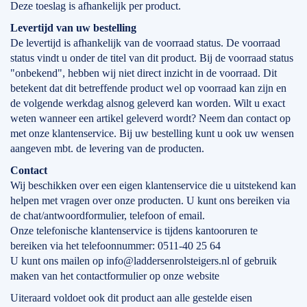
Deze toeslag is afhankelijk per product.
Levertijd
van
uw bestelling
De levertijd is afhankelijk van de voorraad status. De voorraad
status vindt u onder de titel van dit product. Bij de voorraad status
"onbekend", hebben wij niet direct inzicht in de voorraad. Dit
betekent dat dit betreffende product wel op voorraad kan zijn en
de volgende werkdag alsnog geleverd kan worden. Wilt u exact
weten wanneer een artikel geleverd wordt? Neem dan contact op
met onze klantenservice. Bij uw bestelling kunt u ook uw wensen
aangeven mbt. de levering van de producten.
Contact
Wij beschikken over een eigen klantenservice die u uitstekend kan
helpen met vragen over onze producten. U kunt ons bereiken via
de chat/antwoordformulier, telefoon of email.
Onze telefonische klantenservice is tijdens kantooruren te
bereiken via het telefoonnummer: 0511-40 25 64
U kunt ons mailen op info@laddersenrolsteigers.nl of gebruik
maken van het contactformulier op onze website
Uiteraard voldoet ook dit product aan alle gestelde eisen