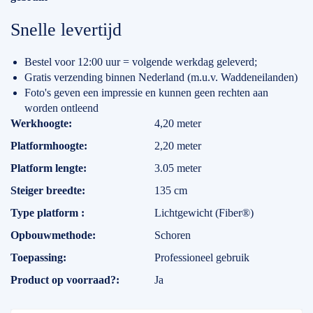
Snelle levertijd
Bestel voor 12:00 uur = volgende werkdag geleverd;
Gratis verzending binnen Nederland (m.u.v. Waddeneilanden)
Foto's geven een impressie en kunnen geen rechten aan
worden ontleend
Specificaties
Werkhoogte
4,20 meter
Platformhoogte
2,20 meter
Platform lengte
3.05 meter
Steiger breedte
135 cm
Type platform
Lichtgewicht (Fiber®)
Opbouwmethode
Schoren
Toepassing
Professioneel gebruik
Product op voorraad?
Ja