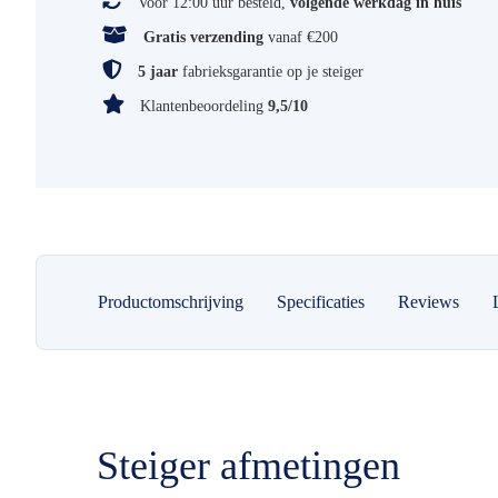
Voor 12:00 uur besteld,
volgende werkdag in huis
Gratis verzending
vanaf €200
5 jaar
fabrieksgarantie op je steiger
Klantenbeoordeling
9,5/10
Productomschrijving
Specificaties
Reviews
Steiger afmetingen