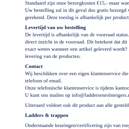
Standaard zijn onze bezorgkosten €15,- maar wan
Uw bestelling zal in dit geval dus gratis bezorg
gerekend. Deze toeslag is afhankelijk per product
Levertijd
van
uw bestelling
De levertijd is afhankelijk van de voorraad status
direct inzicht in de voorraad. Dit betekent dat d
exact weten wanneer een artikel geleverd wordt?
levering van de producten.
Contact
Wij beschikken over een eigen klantenservice die
telefoon of email.
Onze telefonische klantenservice is tijdens kant
U kunt ons mailen op info@laddersenrolsteigers.
Uiteraard voldoet ook dit product aan alle geste
Ladders & trappen
Onderstaande keuringen/certificering zijn van toe