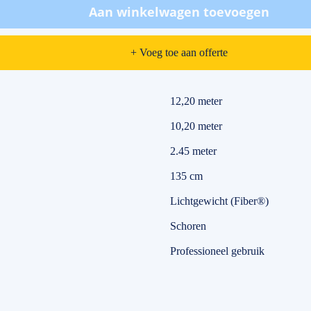
Aan winkelwagen toevoegen
+ Voeg toe aan offerte
12,20 meter
10,20 meter
2.45 meter
135 cm
Lichtgewicht (Fiber®)
Schoren
Professioneel gebruik