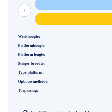
Specificaties
Werkhoogte
Platformhoogte
Platform lengte
Steiger breedte
Type platform
Opbouwmethode
Toepassing