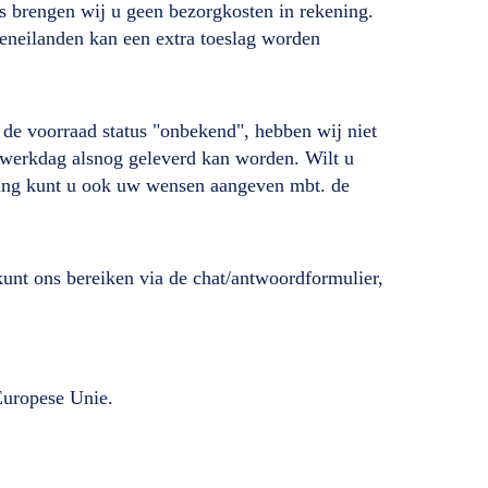
s brengen wij u geen bezorgkosten in rekening.
deneilanden kan een extra toeslag worden
ij de voorraad status "onbekend", hebben wij niet
de werkdag alsnog geleverd kan worden. Wilt u
lling kunt u ook uw wensen aangeven mbt. de
unt ons bereiken via de chat/antwoordformulier,
 Europese Unie.