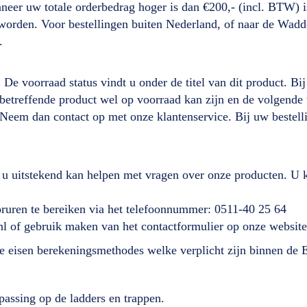
neer uw totale orderbedrag hoger is dan €200,- (incl. BTW) i
d worden. Voor bestellingen buiten Nederland, of naar de Wad
.
. De voorraad status vindt u onder de titel van dit product. B
it betreffende product wel op voorraad kan zijn en de volgen
 Neem dan contact op met onze klantenservice. Bij uw beste
 u uitstekend kan helpen met vragen over onze producten. U k
ooruren te bereiken via het telefoonnummer: 0511-40 25 64
nl of gebruik maken van het contactformulier op onze website
lde eisen berekeningsmethodes welke verplicht zijn binnen de
passing op de ladders en trappen.