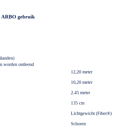
el ARBO gebruik
ilanden)
an worden ontleend
12,20 meter
10,20 meter
2.45 meter
135 cm
Lichtgewicht (Fiber®)
Schoren