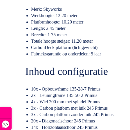
Merk: Skyworks
Werkhoogte: 12.20 meter
Platformhoogte: 10.20 meter
Lengte: 2.45 meter
Breedte: 1.35 meter
Totale hoogte steiger: 11.20 meter
CarbonDeck platform (lichtgewicht)
Fabrieksgarantie op onderdelen: 5 jaar
Inhoud configuratie
10x - Opbouwframe 135-28-7 Primus
2x - Leuningframe 135-50-2 Primus
4x - Wiel 200 mm met spindel Primus
3x - Carbon platform met luik 245 Primus
3x - Carbon platform zonder luik 245 Primus
20x - Diagonaalschoor 245 Primus
9,5
14x - Horizontaalschoor 245 Primus