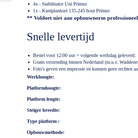
4x - Stabilisator Uni Primus
1x - Kantplankset 135-245 hout Primus
** Voldoet niet aan opbouwnorm professione
Snelle levertijd
Bestel voor 12:00 uur = volgende werkdag geleverd;
Gratis verzending binnen Nederland (m.u.v. Waddene
Foto's geven een impressie en kunnen geen rechten a
Specificaties
Werkhoogte
Platformhoogte
Platform lengte
Steiger breedte
Type platform
Opbouwmethode