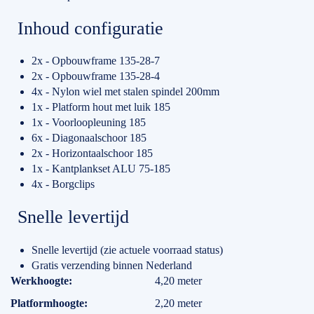
Inhoud configuratie
2x - Opbouwframe 135-28-7
2x - Opbouwframe 135-28-4
4x - Nylon wiel met stalen spindel 200mm
1x - Platform hout met luik 185
1x - Voorloopleuning 185
6x - Diagonaalschoor 185
2x - Horizontaalschoor 185
1x - Kantplankset ALU 75-185
4x - Borgclips
Snelle levertijd
Snelle levertijd (zie actuele voorraad status)
Gratis verzending binnen Nederland
Specificaties
Werkhoogte
4,20 meter
Platformhoogte
2,20 meter