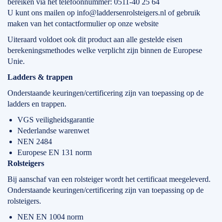
bereiken via het telefoonnummer: 0511-40 25 64
U kunt ons mailen op info@laddersenrolsteigers.nl of gebruik
maken van het contactformulier op onze website
Uiteraard voldoet ook dit product aan alle gestelde eisen
berekeningsmethodes welke verplicht zijn binnen de Europese
Unie.
Ladders & trappen
Onderstaande keuringen/certificering zijn van toepassing op de
ladders en trappen.
VGS veiligheidsgarantie
Nederlandse warenwet
NEN 2484
Europese EN 131 norm
Rolsteigers
Bij aanschaf van een rolsteiger wordt het certificaat meegeleverd.
Onderstaande keuringen/certificering zijn van toepassing op de
rolsteigers.
NEN EN 1004 norm