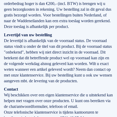
orderbedrag hoger is dan €200,- (incl. BTW) is brengen wij u
geen bezorgkosten in rekening. Uw bestelling zal in dit geval dus
gratis bezorgd worden. Voor bestellingen buiten Nederland, of
naar de Waddeneilanden kan een extra toeslag worden gerekend.
Deze toeslag is afhankelijk per product.
Levertijd
van
uw bestelling
De levertijd is afhankelijk van de voorraad status. De voorraad
status vindt u onder de titel van dit product. Bij de voorraad status
"onbekend", hebben wij niet direct inzicht in de voorraad. Dit
betekent dat dit betreffende product wel op voorraad kan zijn en
de volgende werkdag alsnog geleverd kan worden. Wilt u exact
weten wanneer een artikel geleverd wordt? Neem dan contact op
met onze klantenservice. Bij uw bestelling kunt u ook uw wensen
aangeven mbt. de levering van de producten.
Contact
Wij beschikken over een eigen klantenservice die u uitstekend kan
helpen met vragen over onze producten. U kunt ons bereiken via
de chat/antwoordformulier, telefoon of email.
Onze telefonische klantenservice is tijdens kantooruren te