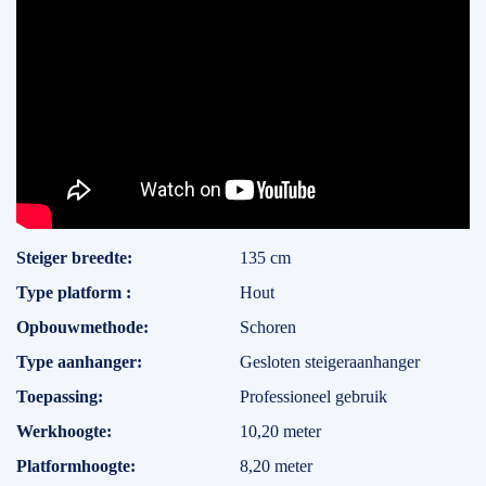
Specificaties
Steiger breedte
135 cm
Type platform
Hout
Opbouwmethode
Schoren
Type aanhanger
Gesloten steigeraanhanger
Toepassing
Professioneel gebruik
Werkhoogte
10,20 meter
Platformhoogte
8,20 meter