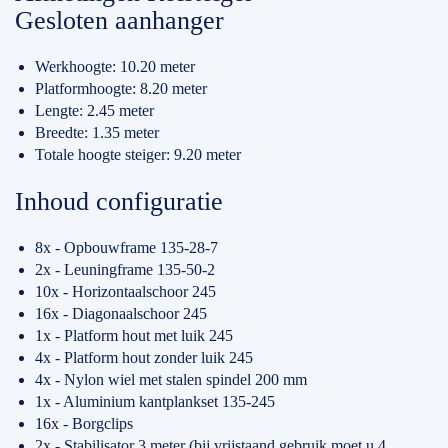
Gesloten aanhanger
Werkhoogte: 10.20 meter
Platformhoogte: 8.20 meter
Lengte: 2.45 meter
Breedte: 1.35 meter
Totale hoogte steiger: 9.20 meter
Inhoud configuratie
8x - Opbouwframe 135-28-7
2x - Leuningframe 135-50-2
10x - Horizontaalschoor 245
16x - Diagonaalschoor 245
1x - Platform hout met luik 245
4x - Platform hout zonder luik 245
4x - Nylon wiel met stalen spindel 200 mm
1x - Aluminium kantplankset 135-245
16x - Borgclips
2x - Stabilisator 3 meter (bij vrijstaand gebruik moet u 4