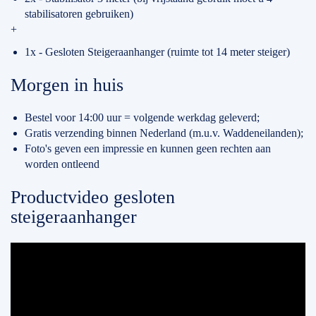
stabilisatoren gebruiken)
+
1x - Gesloten Steigeraanhanger (ruimte tot 14 meter steiger)
Morgen in huis
Bestel voor 14:00 uur = volgende werkdag geleverd;
Gratis verzending binnen Nederland (m.u.v. Waddeneilanden);
Foto's geven een impressie en kunnen geen rechten aan
worden ontleend
Productvideo gesloten
steigeraanhanger