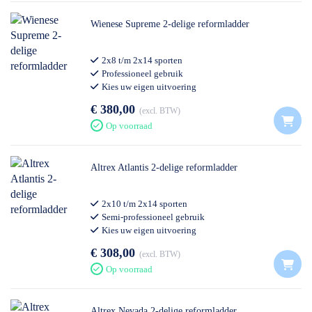
Wienese Supreme 2-delige reformladder
2x8 t/m 2x14 sporten
Professioneel gebruik
Kies uw eigen uitvoering
€ 380,00
excl. BTW
Op voorraad
Altrex Atlantis 2-delige reformladder
2x10 t/m 2x14 sporten
Semi-professioneel gebruik
Kies uw eigen uitvoering
€ 308,00
excl. BTW
Op voorraad
Altrex Nevada 2-delige reformladder