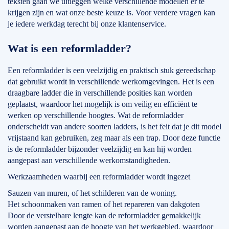
teksten gaan we uitleggen welke verschillende modellen er te
krijgen zijn en wat onze beste keuze is. Voor verdere vragen kan
je iedere werkdag terecht bij onze klantenservice.
Wat is een reformladder?
Een reformladder is een veelzijdig en praktisch stuk gereedschap
dat gebruikt wordt in verschillende werkomgevingen. Het is een
draagbare ladder die in verschillende posities kan worden
geplaatst, waardoor het mogelijk is om veilig en efficiënt te
werken op verschillende hoogtes. Wat de reformladder
onderscheidt van andere soorten ladders, is het feit dat je dit model
vrijstaand kan gebruiken, zeg maar als een trap. Door deze functie
is de reformladder bijzonder veelzijdig en kan hij worden
aangepast aan verschillende werkomstandigheden.
Werkzaamheden waarbij een reformladder wordt ingezet
Sauzen van muren, of het schilderen van de woning.
Het schoonmaken van ramen of het repareren van dakgoten
Door de verstelbare lengte kan de reformladder gemakkelijk
worden aangepast aan de hoogte van het werkgebied, waardoor