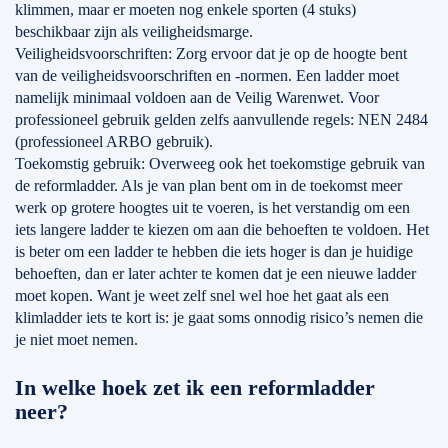
klimmen, maar er moeten nog enkele sporten (4 stuks)
beschikbaar zijn als veiligheidsmarge.
Veiligheidsvoorschriften: Zorg ervoor dat je op de hoogte bent
van de veiligheidsvoorschriften en -normen. Een ladder moet
namelijk minimaal voldoen aan de Veilig Warenwet. Voor
professioneel gebruik gelden zelfs aanvullende regels: NEN 2484
(professioneel ARBO gebruik).
Toekomstig gebruik: Overweeg ook het toekomstige gebruik van
de reformladder. Als je van plan bent om in de toekomst meer
werk op grotere hoogtes uit te voeren, is het verstandig om een
iets langere ladder te kiezen om aan die behoeften te voldoen. Het
is beter om een ladder te hebben die iets hoger is dan je huidige
behoeften, dan er later achter te komen dat je een nieuwe ladder
moet kopen. Want je weet zelf snel wel hoe het gaat als een
klimladder iets te kort is: je gaat soms onnodig risico’s nemen die
je niet moet nemen.
In welke hoek zet ik een reformladder
neer?