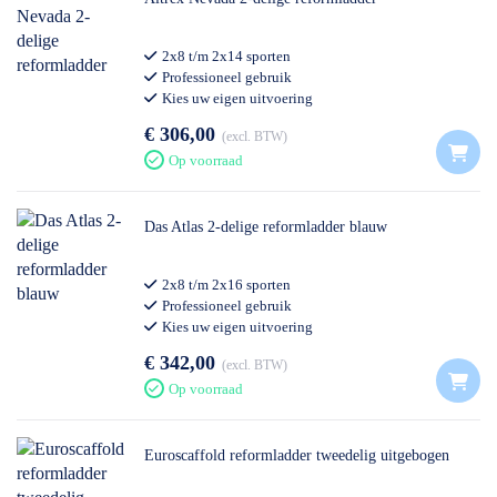
2x8 t/m 2x14 sporten
Professioneel gebruik
Kies uw eigen uitvoering
€ 306,00
excl. BTW
Op voorraad
Das Atlas 2-delige reformladder blauw
2x8 t/m 2x16 sporten
Professioneel gebruik
Kies uw eigen uitvoering
€ 342,00
excl. BTW
Op voorraad
Euroscaffold reformladder tweedelig uitgebogen