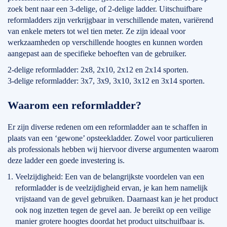
zoek bent naar een 3-delige, of 2-delige ladder. Uitschuifbare
reformladders zijn verkrijgbaar in verschillende maten, variërend
van enkele meters tot wel tien meter. Ze zijn ideaal voor
werkzaamheden op verschillende hoogtes en kunnen worden
aangepast aan de specifieke behoeften van de gebruiker.
2-delige reformladder: 2x8, 2x10, 2x12 en 2x14 sporten.
3-delige reformladder: 3x7, 3x9, 3x10, 3x12 en 3x14 sporten.
Waarom een reformladder?
Er zijn diverse redenen om een reformladder aan te schaffen in
plaats van een ‘gewone’ opsteekladder. Zowel voor particulieren
als professionals hebben wij hiervoor diverse argumenten waarom
deze ladder een goede investering is.
Veelzijdigheid: Een van de belangrijkste voordelen van een
reformladder is de veelzijdigheid ervan, je kan hem namelijk
vrijstaand van de gevel gebruiken. Daarnaast kan je het product
ook nog inzetten tegen de gevel aan. Je bereikt op een veilige
manier grotere hoogtes doordat het product uitschuifbaar is.