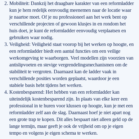
Mobiliteit: Dankzij het draagbare karakter van een reformladder
kun je hem redelijk eenvoudig meenemen naar de locatie waar
je naartoe moet. Of je nu professioneel aan het werk bent op
verschillende projecten of gewoon klusjes in en rondom het
huis doet, je kunt de reformladder eenvoudig verplaatsen en
gebruiken waar nodig.
Veiligheid: Veiligheid staat voorop bij het werken op hoogte, en
een reformladder biedt een aantal functies om een veilige
werkomgeving te waarborgen. Veel modellen zijn voorzien van
antislipvoeten en stevige vergrendelingsmechanismen om de
stabiliteit te vergroten. Daarnaast kan de ladder vaak in
verschillende posities worden geplaatst, waardoor je een
stabiele basis hebt tijdens het werken.
Kostenbesparend: Het hebben van een reformladder kan
uiteindelijk kostenbesparend zijn. In plaats van elke keer een
professional in te huren voor klussen op hoogte, kun je met een
reformladder zelf aan de slag. Daarnaast hoef je niet apart nog
een grote trap te kopen. Dit alles bespaart niet alleen geld op de
lange termijn, maar geeft je ook de vrijheid om op je eigen
tempo en volgens je eigen schema te werken.