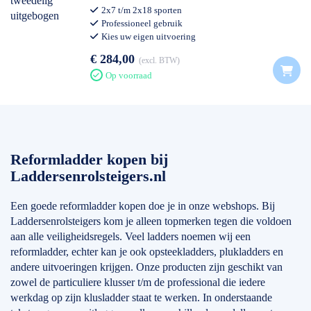
2x7 t/m 2x18 sporten
Professioneel gebruik
Kies uw eigen uitvoering
€ 284,00
excl. BTW
Op voorraad
Reformladder kopen bij
Laddersenrolsteigers.nl
Een goede reformladder kopen doe je in onze webshops. Bij
Laddersenrolsteigers kom je alleen topmerken tegen die voldoen
aan alle veiligheidsregels. Veel ladders noemen wij een
reformladder, echter kan je ook opsteekladders, plukladders en
andere uitvoeringen krijgen. Onze producten zijn geschikt van
zowel de particuliere klusser t/m de professional die iedere
werkdag op zijn klusladder staat te werken. In onderstaande