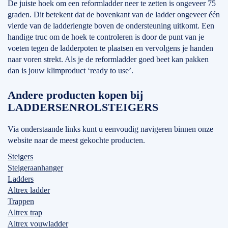
De juiste hoek om een reformladder neer te zetten is ongeveer 75
graden. Dit betekent dat de bovenkant van de ladder ongeveer één
vierde van de ladderlengte boven de ondersteuning uitkomt. Een
handige truc om de hoek te controleren is door de punt van je
voeten tegen de ladderpoten te plaatsen en vervolgens je handen
naar voren strekt. Als je de reformladder goed beet kan pakken
dan is jouw klimproduct ‘ready to use’.
Andere producten kopen bij
LADDERSENROLSTEIGERS
Via onderstaande links kunt u eenvoudig navigeren binnen onze
website naar de meest gekochte producten.
Steigers
Steigeraanhanger
Ladders
Altrex ladder
Trappen
Altrex trap
Altrex vouwladder