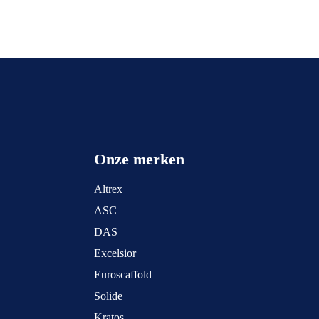
Onze merken
Altrex
ASC
DAS
Excelsior
Euroscaffold
Solide
Kratos