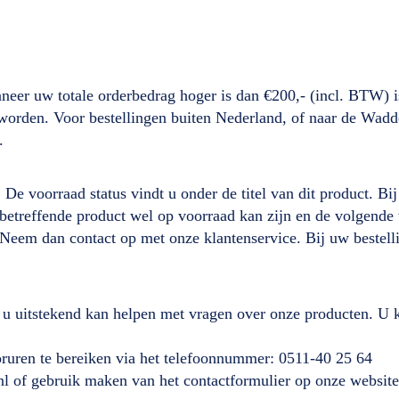
neer uw totale orderbedrag hoger is dan €200,- (incl. BTW) i
d worden. Voor bestellingen buiten Nederland, of naar de Wad
.
. De voorraad status vindt u onder de titel van dit product. B
it betreffende product wel op voorraad kan zijn en de volgen
 Neem dan contact op met onze klantenservice. Bij uw beste
 u uitstekend kan helpen met vragen over onze producten. U k
ooruren te bereiken via het telefoonnummer: 0511-40 25 64
nl of gebruik maken van het contactformulier op onze website