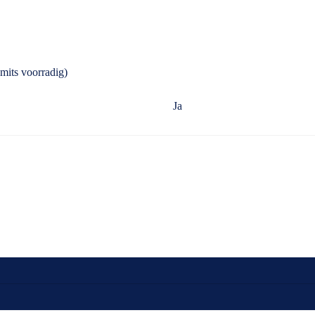
mits voorradig)
Ja