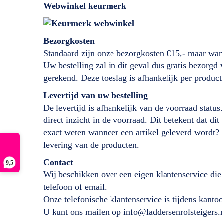
Webwinkel keurmerk
Bezorgkosten
Standaard zijn onze bezorgkosten €15,- maar wan
Uw bestelling zal in dit geval dus gratis bezorg
gerekend. Deze toeslag is afhankelijk per product
Levertijd
van
uw bestelling
De levertijd is afhankelijk van de voorraad status
direct inzicht in de voorraad. Dit betekent dat d
exact weten wanneer een artikel geleverd wordt?
levering van de producten.
Contact
9,5
Wij beschikken over een eigen klantenservice die
telefoon of email.
Onze telefonische klantenservice is tijdens kant
U kunt ons mailen op info@laddersenrolsteigers.