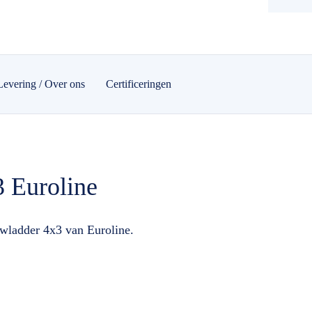
Levering / Over ons
Certificeringen
 Euroline
ouwladder 4x3 van Euroline.