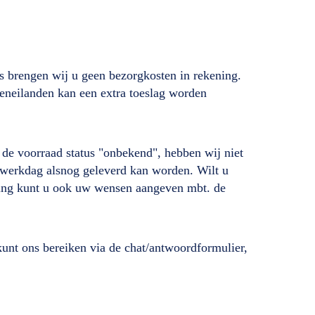
s brengen wij u geen bezorgkosten in rekening.
deneilanden kan een extra toeslag worden
ij de voorraad status "onbekend", hebben wij niet
de werkdag alsnog geleverd kan worden. Wilt u
lling kunt u ook uw wensen aangeven mbt. de
unt ons bereiken via de chat/antwoordformulier,