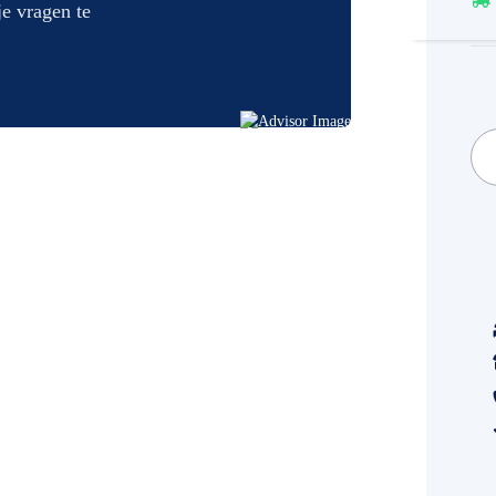
je vragen te
Spec