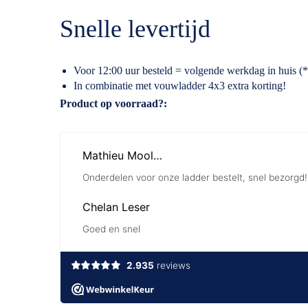
Snelle levertijd
Voor 12:00 uur besteld = volgende werkdag in huis (*
In combinatie met vouwladder 4x3 extra korting!
Specificaties
Product op voorraad?