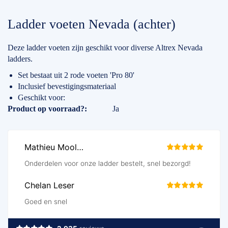
Ladder voeten Nevada (achter)
Deze ladder voeten zijn geschikt voor diverse Altrex Nevada
ladders.
Set bestaat uit 2 rode voeten 'Pro 80'
Inclusief bevestigingsmateriaal
Geschikt voor:
Specificaties
Product op voorraad?
Ja