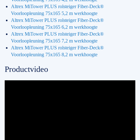
Altrex MiTower PLUS rolsteiger Fiber-Deck®
Voorloopleuning 75x165 5,2 m werkhoogte
Altrex MiTower PLUS rolsteiger Fiber-Deck®
Voorloopleuning 75x165 6,2 m werkhoogte
Altrex MiTower PLUS rolsteiger Fiber-Deck®
Voorloopleuning 75x165 7,2 m werkhoogte
Altrex MiTower PLUS rolsteiger Fiber-Deck®
Voorloopleuning 75x165 8,2 m werkhoogte
Productvideo