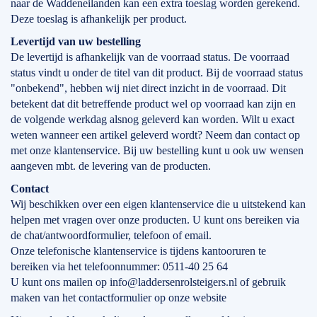
naar de Waddeneilanden kan een extra toeslag worden gerekend.
Deze toeslag is afhankelijk per product.
Levertijd
van
uw bestelling
De levertijd is afhankelijk van de voorraad status. De voorraad
status vindt u onder de titel van dit product. Bij de voorraad status
"onbekend", hebben wij niet direct inzicht in de voorraad. Dit
betekent dat dit betreffende product wel op voorraad kan zijn en
de volgende werkdag alsnog geleverd kan worden. Wilt u exact
weten wanneer een artikel geleverd wordt? Neem dan contact op
met onze klantenservice. Bij uw bestelling kunt u ook uw wensen
aangeven mbt. de levering van de producten.
Contact
Wij beschikken over een eigen klantenservice die u uitstekend kan
helpen met vragen over onze producten. U kunt ons bereiken via
de chat/antwoordformulier, telefoon of email.
Onze telefonische klantenservice is tijdens kantooruren te
bereiken via het telefoonnummer: 0511-40 25 64
U kunt ons mailen op info@laddersenrolsteigers.nl of gebruik
maken van het contactformulier op onze website