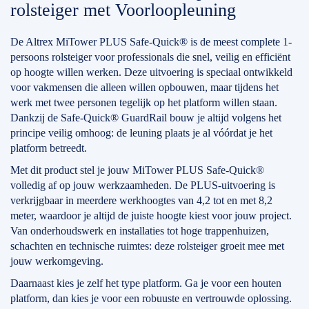
rolsteiger met Voorloopleuning
De Altrex MiTower PLUS Safe-Quick® is de meest complete 1-
persoons rolsteiger voor professionals die snel, veilig en efficiënt
op hoogte willen werken. Deze uitvoering is speciaal ontwikkeld
voor vakmensen die alleen willen opbouwen, maar tijdens het
werk met twee personen tegelijk op het platform willen staan.
Dankzij de Safe-Quick® GuardRail bouw je altijd volgens het
principe veilig omhoog: de leuning plaats je al vóórdat je het
platform betreedt.
Met dit product stel je jouw MiTower PLUS Safe-Quick®
volledig af op jouw werkzaamheden. De PLUS-uitvoering is
verkrijgbaar in meerdere werkhoogtes van 4,2 tot en met 8,2
meter, waardoor je altijd de juiste hoogte kiest voor jouw project.
Van onderhoudswerk en installaties tot hoge trappenhuizen,
schachten en technische ruimtes: deze rolsteiger groeit mee met
jouw werkomgeving.
Daarnaast kies je zelf het type platform. Ga je voor een houten
platform, dan kies je voor een robuuste en vertrouwde oplossing.