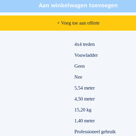
Aan winkelwagen toevoegen
+ Voeg toe aan offerte
4x4 treden
Vouwladder
Geen
Nee
5,54 meter
4,50 meter
15,20 kg
1,40 meter
Professioneel gebruik