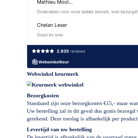
Webwinkel keurmerk
Bezorgkosten
Standaard zijn onze bezorgkosten €15,- maar wan
Uw bestelling zal in dit geval dus gratis bezorg
gerekend. Deze toeslag is afhankelijk per product
Levertijd
van
uw bestelling
De levertijd is afhankelijk van de voorraad status