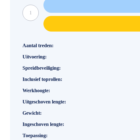
Specificaties
Aantal treden
Uitvoering
Spreidbeveiliging
Inclusief toprollen
Werkhoogte
Uitgeschoven lengte
Gewicht
Ingeschoven lengte
Toepassing