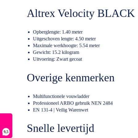
Altrex Velocity BLACK 
Opberglengte: 1.40 meter
Uitgeschoven lengte: 4.50 meter
Maximale werkhoogte: 5.54 meter
Gewicht: 15.2 kilogram
Uitvoering: Zwart gecoat
Overige kenmerken
Multifunctionele vouwladder
Professioneel ARBO gebruik NEN 2484
EN 131-4 | Veilig Warenwet
Snelle levertijd
9,5