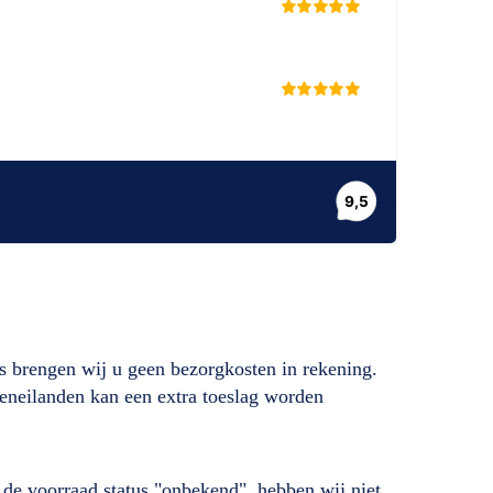
s brengen wij u geen bezorgkosten in rekening.
deneilanden kan een extra toeslag worden
ij de voorraad status "onbekend", hebben wij niet