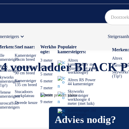
ersteigers
Steigeraan
Bekijk hier onze Actiepagina
Binnen 1 dag een
gratis
erken:
Snel naar:
Werkho
Populaire
Merken:
ogte:
kamersteigers:
lle
Kamersteiger
Altrex
amersteigers
75 cm breed
3 meter
Altrex
y 4x4 vouwladder BLACK 
kamersteiger met
Euroscaff
ltrex
Kamersteiger
4 meter
opzetstuk (4 meter
amersteigers
Skyworks
werkhoogte)
90 cm breed
5 meter
(Tip!)
kyworks
Altrex RS Power
Kamersteiger
6 meter
amersteigers
44 kamersteiger
135 cm breed
Tip!)
7 meter
Skyworks
Stucadoors
ienese
Ga
8 meter
kamersteiger
werkplateau
amersteigers
werkhoogte 4
naar
Ga
9 meter
Tweede keuze
uroscaffold
meter (met luik)
het
naar
amersteigers
Kamersteiger 3M
einde
het
werkhoogte
Advies nodig?
van
begin
Skyworks
de
van