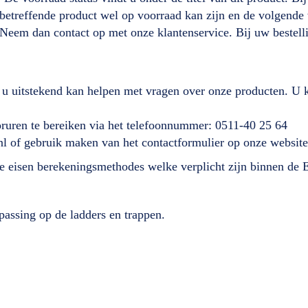
it betreffende product wel op voorraad kan zijn en de volgen
 Neem dan contact op met onze klantenservice. Bij uw beste
 u uitstekend kan helpen met vragen over onze producten. U k
ooruren te bereiken via het telefoonnummer: 0511-40 25 64
nl of gebruik maken van het contactformulier op onze website
lde eisen berekeningsmethodes welke verplicht zijn binnen de
passing op de ladders en trappen.