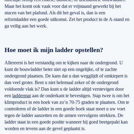
Maar het komt ook vaak voor dat er vrijstaand gewerkt bij het
stucen van het plafond. Als dit het geval is, dan is een
reformladder een goede uitkomst. Zet het product in de A-stand en
ga veilig aan het werk.
Hoe moet ik mijn ladder opstellen?
Allereerst is het verstandig om te kijken naar de ondergrond. U
kunt de bouwladder beter niet op een ongelijke, of te zachte
ondergrond plaatsen. De kans dat u dan wegglijdt of omkiepert is
dan veel groter. Bent u niet helemaal zeker of de ondergrond
voldoende vlak is? Dan kunt u de ladder altijd verstevigen door
een
laddermat
aan de onderkant te bevestigen. Stap twee is om het
klimproduct in een hoek van zo’n 70-75 graden te plaatsen. Om te
controleren of de ladder in een goede hoek staat moet u uw voet
tegen de ladder aanzetten en de armen vervolgens strekken. De
ladder staat in een goede positie wanneer hij goed beetgepakt kan
worden en tevens aan de gevel geplaatst is.