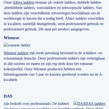
Onze
Altrex ladders
bestaan uit: enkele ladders, dubbele ladders
,driedubbele ladders, vouwladders en telescopische ladders. Van
deze ladders zijn verschillende uitvoeringen beschikbaar om de
werkhoogte te kiezen die u nodig heeft. Altrex ladders verschillen
in kwaliteit, namelijk thuisgebruik, semi-professioneel gebruik en
professioneel gebruik. Dit staat per product aangegeven.
Wienese
Wienese ladders
zijn reeds jarenlang beroemd in de schilders -en
schoonmaak branche. Deze professionele ladders zijn verkrijgbaar
in alle soorten en maten en zijn erg sterk door het robuuste
kokerprofiel. Onze Wienese producten hebben een
fabrieksgarantie van 5 jaar en kunnen gerekend worden tot de A-
kwaliteit.
DAS
zijn bedoelt voor professionals. De ladders
DAS ladders
zijn blauw gecoat en geschikt voor dagelijks gebruik. Onze DAS