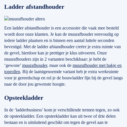
Ladder afstandhouder
Een ladder afstandhouder is een accessoire die vaak mee besteld
wordt door onze klanten. Je kan de muurafhouder eenvoudig op
iedere ladder plaatsen en is binnen een aantal luttele seconden
bevestigd. Met de ladder afstandhouder creëer je extra ruimte van
de gevel, hierdoor kan je prettiger je klus uitvoeren. Onze
muurafhouders zijn in 2 varianten beschikbaar: je hebt de
‘gewone’
muurafhouder
, maar ook de
muurafhouder met bakje en
toprollen
. Bij de laatstgenoemde variant heb je extra werkruimte
voor je gereedschap en rol je de bouwladder fijn bij de gevel langs
naar de door jou gewenste hoogte.
Opsteekladder
In de ‘ladderbusiness’ kom je verschillende termen tegen, zo ook
de opsteekladder. Een opsteekladder kan uit twee of drie delen
bestaan en is uitsluitend geschikt om tegen de gevel aan te