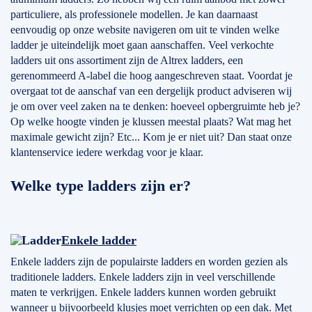
particuliere, als professionele modellen. Je kan daarnaast
eenvoudig op onze website navigeren om uit te vinden welke
ladder je uiteindelijk moet gaan aanschaffen. Veel verkochte
ladders uit ons assortiment zijn de Altrex ladders, een
gerenommeerd A-label die hoog aangeschreven staat. Voordat je
overgaat tot de aanschaf van een dergelijk product adviseren wij
je om over veel zaken na te denken: hoeveel opbergruimte heb je?
Op welke hoogte vinden je klussen meestal plaats? Wat mag het
maximale gewicht zijn? Etc... Kom je er niet uit? Dan staat onze
klantenservice iedere werkdag voor je klaar.
Welke type ladders zijn er?
Enkele ladder
Enkele ladders zijn de populairste ladders en worden gezien als
traditionele ladders. Enkele ladders zijn in veel verschillende
maten te verkrijgen. Enkele ladders kunnen worden gebruikt
wanneer u bijvoorbeeld klusjes moet verrichten op een dak. Met