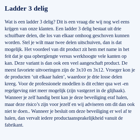
Ladder 3 delig
Wat is een ladder 3 delig? Dit is een vraag die wij nog wel eens
krijgen van onze klanten. Een ladder 3 delig bestaat uit drie
schuifbare delen, die los van elkaar omhoog geschoven kunnen
worden. Stel je wilt maar twee delen uitschuiven, dan is dat
mogelijk. Het voordeel van dit product zit hem met name in het
feit dat je qua opberglengte versus werkhoogte vele kanten op
kan. Deze variant is dan ook een veel aangeschaft product. De
meest favoriete uitvoeringen zijn de 3x10 en 3x12. Vroeger kon je
de producten ‘uit elkaar halen’, waardoor je drie losse delen
kreeg. Voor de professionele modellen is dit echter qua wet -en
regelgeving niet meer mogelijk (zijn vastgezet in de glijhaak).
Wanneer je zelf handig bent kan je deze beveiliging eraf halen,
maar deze risico’s zijn voor jezelf en wij adviseren om dit dan ook
niet te doen.. Wanneer je besluit om deze beveiliging er wel af te
halen, dan vervalt iedere productaansprakelijkheid vanuit de
fabrikant.