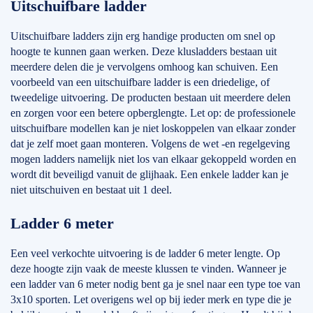
Uitschuifbare ladder
Uitschuifbare ladders zijn erg handige producten om snel op
hoogte te kunnen gaan werken. Deze klusladders bestaan uit
meerdere delen die je vervolgens omhoog kan schuiven. Een
voorbeeld van een uitschuifbare ladder is een driedelige, of
tweedelige uitvoering. De producten bestaan uit meerdere delen
en zorgen voor een betere opberglengte. Let op: de professionele
uitschuifbare modellen kan je niet loskoppelen van elkaar zonder
dat je zelf moet gaan monteren. Volgens de wet -en regelgeving
mogen ladders namelijk niet los van elkaar gekoppeld worden en
wordt dit beveiligd vanuit de glijhaak. Een enkele ladder kan je
niet uitschuiven en bestaat uit 1 deel.
Ladder 6 meter
Een veel verkochte uitvoering is de ladder 6 meter lengte. Op
deze hoogte zijn vaak de meeste klussen te vinden. Wanneer je
een ladder van 6 meter nodig bent ga je snel naar een type toe van
3x10 sporten. Let overigens wel op bij ieder merk en type die je