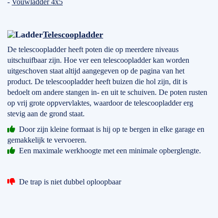
-
Vouwladder 4x5
Telescoopladder
De telescoopladder heeft poten die op meerdere niveaus
uitschuifbaar zijn. Hoe ver een telescoopladder kan worden
uitgeschoven staat altijd aangegeven op de pagina van het
product. De telescoopladder heeft buizen die hol zijn, dit is
bedoelt om andere stangen in- en uit te schuiven. De poten rusten
op vrij grote oppvervlaktes, waardoor de telescoopladder erg
stevig aan de grond staat.
Door zijn kleine formaat is hij op te bergen in elke garage en
gemakkelijk te vervoeren.
Een maximale werkhoogte met een minimale opberglengte.
De trap is niet dubbel oploopbaar