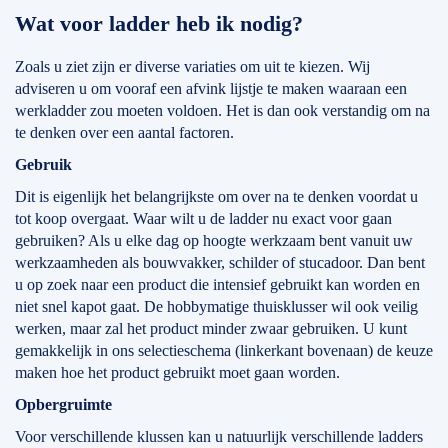
Wat voor ladder heb ik nodig?
Zoals u ziet zijn er diverse variaties om uit te kiezen. Wij
adviseren u om vooraf een afvink lijstje te maken waaraan een
werkladder zou moeten voldoen. Het is dan ook verstandig om na
te denken over een aantal factoren.
Gebruik
Dit is eigenlijk het belangrijkste om over na te denken voordat u
tot koop overgaat. Waar wilt u de ladder nu exact voor gaan
gebruiken? Als u elke dag op hoogte werkzaam bent vanuit uw
werkzaamheden als bouwvakker, schilder of stucadoor. Dan bent
u op zoek naar een product die intensief gebruikt kan worden en
niet snel kapot gaat. De hobbymatige thuisklusser wil ook veilig
werken, maar zal het product minder zwaar gebruiken. U kunt
gemakkelijk in ons selectieschema (linkerkant bovenaan) de keuze
maken hoe het product gebruikt moet gaan worden.
Opbergruimte
Voor verschillende klussen kan u natuurlijk verschillende ladders