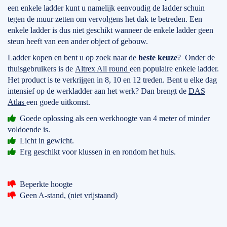
een enkele ladder kunt u namelijk eenvoudig de ladder schuin
tegen de muur zetten om vervolgens het dak te betreden. Een
enkele ladder is dus niet geschikt wanneer de enkele ladder geen
steun heeft van een ander object of gebouw.
Ladder kopen en bent u op zoek naar de
beste keuze
? Onder de
thuisgebruikers is de
Altrex All round
een populaire enkele ladder.
Het product is te verkrijgen in 8, 10 en 12 treden. Bent u elke dag
intensief op de werkladder aan het werk? Dan brengt de
DAS
Atlas
een goede uitkomst.
Goede oplossing als een werkhoogte van 4 meter of minder
voldoende is.
Licht in gewicht.
Erg geschikt voor klussen in en rondom het huis.
Beperkte hoogte
Geen A-stand, (niet vrijstaand)