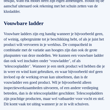
bekijkt, want elk model heeft zijn eigen afmetingen. Houdt bij de
aanschaf uiteraard ook rekening met het schuin zetten van de
klusladder.
Vouwbare ladder
Vouwbare ladders zijn erg handig wanneer je bijvoorbeeld geen,
of weinig, opbergruimte tot je beschikking hebt, of als je juist het
product wilt vervoeren in je werkbus. De compactheid in
combinatie met de variatie aan hoogtes zijn dan ook de grote
pluspunten van deze modellen. We kunnen een vouwbare ladder
dan ook wel inschalen onder ‘vouwladder’, of als
‘telescoopladder’. Wanneer je een sterk product wil hebben die je
in weer en wind kunt gebruiken, en waar bijvoorbeeld stof geen
invloed op de werking ervan kan uitoefenen, dan is de
vouwladder een goed product. Wil je bijvoorbeeld alleen
inspectiewerkzaamheden uitvoeren, of een andere verdieping
betreden, dan is de telescoopladder geschikter. Telescoopladders
zijn prachtige producten, maar wel vatbaarder voor vocht en stof.
Dit komt vaak tot uiting wanneer je ze in wilt schuiven.