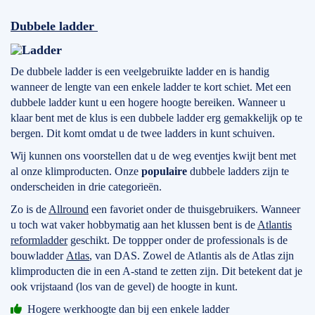
Dubbele ladder
De dubbele ladder is een veelgebruikte ladder en is handig
wanneer de lengte van een enkele ladder te kort schiet. Met een
dubbele ladder kunt u een hogere hoogte bereiken. Wanneer u
klaar bent met de klus is een dubbele ladder erg gemakkelijk op te
bergen. Dit komt omdat u de twee ladders in kunt schuiven.
Wij kunnen ons voorstellen dat u de weg eventjes kwijt bent met
al onze klimproducten. Onze
populaire
dubbele ladders zijn te
onderscheiden in drie categorieën.
Zo is de
Allround
een favoriet onder de thuisgebruikers. Wanneer
u toch wat vaker hobbymatig aan het klussen bent is de
Atlantis
reformladder
geschikt. De toppper onder de professionals is de
bouwladder
Atlas
, van DAS. Zowel de Atlantis als de Atlas zijn
klimproducten die in een A-stand te zetten zijn. Dit betekent dat je
ook vrijstaand (los van de gevel) de hoogte in kunt.
Hogere werkhoogte dan bij een enkele ladder