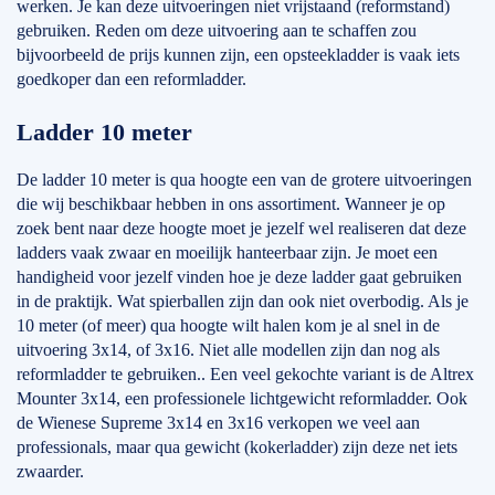
werken. Je kan deze uitvoeringen niet vrijstaand (reformstand)
gebruiken. Reden om deze uitvoering aan te schaffen zou
bijvoorbeeld de prijs kunnen zijn, een opsteekladder is vaak iets
goedkoper dan een reformladder.
Ladder 10 meter
De ladder 10 meter is qua hoogte een van de grotere uitvoeringen
die wij beschikbaar hebben in ons assortiment. Wanneer je op
zoek bent naar deze hoogte moet je jezelf wel realiseren dat deze
ladders vaak zwaar en moeilijk hanteerbaar zijn. Je moet een
handigheid voor jezelf vinden hoe je deze ladder gaat gebruiken
in de praktijk. Wat spierballen zijn dan ook niet overbodig. Als je
10 meter (of meer) qua hoogte wilt halen kom je al snel in de
uitvoering 3x14, of 3x16. Niet alle modellen zijn dan nog als
reformladder te gebruiken.. Een veel gekochte variant is de Altrex
Mounter 3x14, een professionele lichtgewicht reformladder. Ook
de Wienese Supreme 3x14 en 3x16 verkopen we veel aan
professionals, maar qua gewicht (kokerladder) zijn deze net iets
zwaarder.