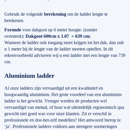
Gebruik de volgende
berekening
om de ladder lengte te
berekenen.
Formule
voor dakgoot op 6 meter hoogte. (zonder
oversteek):
Dakgoot 600cm x 1.07 = 639 cm;
Wanneer de ladder ook toegang moet krijgen tot het dak, dan zult
u 1 meter bij de lengte van de ladder moeten optellen. In dit
rekenvoorbeeld adviseren wij u een ladder met een lengte van 739
cm.
Aluminium ladder
Al onze ladders zijn vervaardigd uit een kwalitatief en
hoogwaardig aluminium. Het grote voordeel van een aluminium
ladder is het gewicht. Vroeger werden de producten wel
vervaardigd van metaal, of hout wat uiteindelijk ergonomisch qua
gewicht niet goed was voor onze klanten. Zit er verschil in
professionele en doe-het-zelf modellen? Het antwoord hierop is:
‘ja’. Professionele ladders voldoen aan strengere normeringen