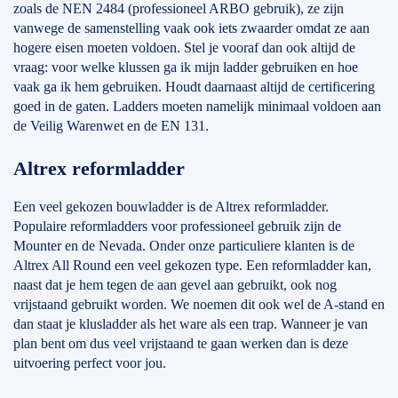
zoals de NEN 2484 (professioneel ARBO gebruik), ze zijn
vanwege de samenstelling vaak ook iets zwaarder omdat ze aan
hogere eisen moeten voldoen. Stel je vooraf dan ook altijd de
vraag: voor welke klussen ga ik mijn ladder gebruiken en hoe
vaak ga ik hem gebruiken. Houdt daarnaast altijd de certificering
goed in de gaten. Ladders moeten namelijk minimaal voldoen aan
de Veilig Warenwet en de EN 131.
Altrex reformladder
Een veel gekozen bouwladder is de Altrex reformladder.
Populaire reformladders voor professioneel gebruik zijn de
Mounter en de Nevada. Onder onze particuliere klanten is de
Altrex All Round een veel gekozen type. Een reformladder kan,
naast dat je hem tegen de aan gevel aan gebruikt, ook nog
vrijstaand gebruikt worden. We noemen dit ook wel de A-stand en
dan staat je klusladder als het ware als een trap. Wanneer je van
plan bent om dus veel vrijstaand te gaan werken dan is deze
uitvoering perfect voor jou.