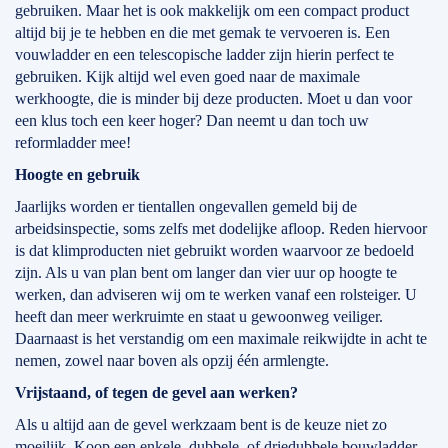
gebruiken. Maar het is ook makkelijk om een compact product
altijd bij je te hebben en die met gemak te vervoeren is. Een
vouwladder en een telescopische ladder zijn hierin perfect te
gebruiken. Kijk altijd wel even goed naar de maximale
werkhoogte, die is minder bij deze producten. Moet u dan voor
een klus toch een keer hoger? Dan neemt u dan toch uw
reformladder mee!
Hoogte en gebruik
Jaarlijks worden er tientallen ongevallen gemeld bij de
arbeidsinspectie, soms zelfs met dodelijke afloop. Reden hiervoor
is dat klimproducten niet gebruikt worden waarvoor ze bedoeld
zijn. Als u van plan bent om langer dan vier uur op hoogte te
werken, dan adviseren wij om te werken vanaf een rolsteiger. U
heeft dan meer werkruimte en staat u gewoonweg veiliger.
Daarnaast is het verstandig om een maximale reikwijdte in acht te
nemen, zowel naar boven als opzij één armlengte.
Vrijstaand, of tegen de gevel aan werken?
Als u altijd aan de gevel werkzaam bent is de keuze niet zo
moeilijk. Koop een enkele, dubbele, of driedubbele bouwladder.