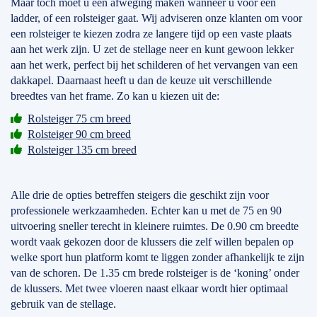
Maar toch moet u een afweging maken wanneer u voor een
ladder, of een rolsteiger gaat. Wij adviseren onze klanten om voor
een rolsteiger te kiezen zodra ze langere tijd op een vaste plaats
aan het werk zijn. U zet de stellage neer en kunt gewoon lekker
aan het werk, perfect bij het schilderen of het vervangen van een
dakkapel. Daarnaast heeft u dan de keuze uit verschillende
breedtes van het frame. Zo kan u kiezen uit de:
Rolsteiger 75 cm breed
Rolsteiger 90 cm breed
Rolsteiger 135 cm breed
Alle drie de opties betreffen steigers die geschikt zijn voor
professionele werkzaamheden. Echter kan u met de 75 en 90
uitvoering sneller terecht in kleinere ruimtes. De 0.90 cm breedte
wordt vaak gekozen door de klussers die zelf willen bepalen op
welke sport hun platform komt te liggen zonder afhankelijk te zijn
van de schoren. De 1.35 cm brede rolsteiger is de ‘koning’ onder
de klussers. Met twee vloeren naast elkaar wordt hier optimaal
gebruik van de stellage.