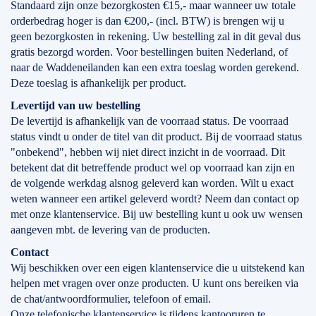
Standaard zijn onze bezorgkosten €15,- maar wanneer uw totale
orderbedrag hoger is dan €200,- (incl. BTW) is brengen wij u
geen bezorgkosten in rekening. Uw bestelling zal in dit geval dus
gratis bezorgd worden. Voor bestellingen buiten Nederland, of
naar de Waddeneilanden kan een extra toeslag worden gerekend.
Deze toeslag is afhankelijk per product.
Levertijd
van
uw bestelling
De levertijd is afhankelijk van de voorraad status. De voorraad
status vindt u onder de titel van dit product. Bij de voorraad status
"onbekend", hebben wij niet direct inzicht in de voorraad. Dit
betekent dat dit betreffende product wel op voorraad kan zijn en
de volgende werkdag alsnog geleverd kan worden. Wilt u exact
weten wanneer een artikel geleverd wordt? Neem dan contact op
met onze klantenservice. Bij uw bestelling kunt u ook uw wensen
aangeven mbt. de levering van de producten.
Contact
Wij beschikken over een eigen klantenservice die u uitstekend kan
helpen met vragen over onze producten. U kunt ons bereiken via
de chat/antwoordformulier, telefoon of email.
Onze telefonische klantenservice is tijdens kantooruren te