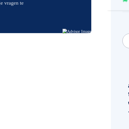
je vragen te
Spec