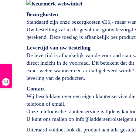
Bezorgkosten
Standaard zijn onze bezorgkosten €15,- maar wan
Uw bestelling zal in dit geval dus gratis bezorg
gerekend. Deze toeslag is afhankelijk per product
Levertijd
van
uw bestelling
De levertijd is afhankelijk van de voorraad status
direct inzicht in de voorraad. Dit betekent dat d
exact weten wanneer een artikel geleverd wordt?
levering van de producten.
9,5
Contact
Wij beschikken over een eigen klantenservice die
telefoon of email.
Onze telefonische klantenservice is tijdens kant
U kunt ons mailen op info@laddersenrolsteigers.
Uiteraard voldoet ook dit product aan alle geste