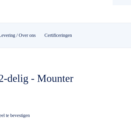
Levering / Over ons
Certificeringen
 2-delig - Mounter
el te bevestigen