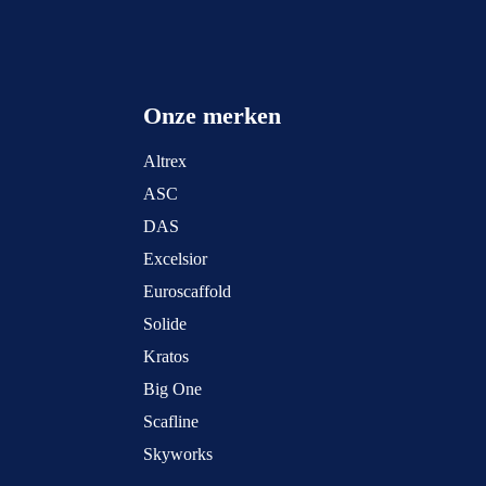
Onze merken
Altrex
ASC
DAS
Excelsior
Euroscaffold
Solide
Kratos
Big One
Scafline
Skyworks