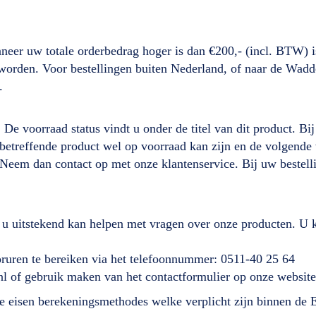
neer uw totale orderbedrag hoger is dan €200,- (incl. BTW) i
d worden. Voor bestellingen buiten Nederland, of naar de Wad
.
. De voorraad status vindt u onder de titel van dit product. B
it betreffende product wel op voorraad kan zijn en de volgen
 Neem dan contact op met onze klantenservice. Bij uw beste
 u uitstekend kan helpen met vragen over onze producten. U k
ooruren te bereiken via het telefoonnummer: 0511-40 25 64
nl of gebruik maken van het contactformulier op onze website
lde eisen berekeningsmethodes welke verplicht zijn binnen de