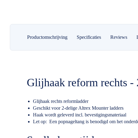
Productomschrijving
Specificaties
Reviews
Glijhaak reform rechts -
Glijhaak rechts reformladder
Geschikt voor 2-delige Altrex Mounter ladders
Haak wordt geleverd incl. bevestigingsmateriaal
Let op: Een popnageltang is benodigd om het onderde