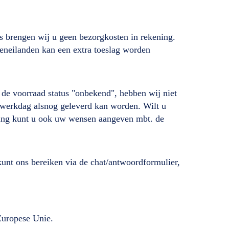
s brengen wij u geen bezorgkosten in rekening.
deneilanden kan een extra toeslag worden
ij de voorraad status "onbekend", hebben wij niet
de werkdag alsnog geleverd kan worden. Wilt u
lling kunt u ook uw wensen aangeven mbt. de
unt ons bereiken via de chat/antwoordformulier,
 Europese Unie.