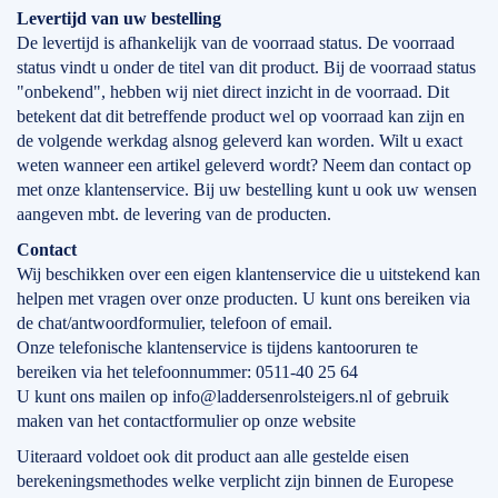
Levertijd
van
uw bestelling
De levertijd is afhankelijk van de voorraad status. De voorraad
status vindt u onder de titel van dit product. Bij de voorraad status
"onbekend", hebben wij niet direct inzicht in de voorraad. Dit
betekent dat dit betreffende product wel op voorraad kan zijn en
de volgende werkdag alsnog geleverd kan worden. Wilt u exact
weten wanneer een artikel geleverd wordt? Neem dan contact op
met onze klantenservice. Bij uw bestelling kunt u ook uw wensen
aangeven mbt. de levering van de producten.
Contact
Wij beschikken over een eigen klantenservice die u uitstekend kan
helpen met vragen over onze producten. U kunt ons bereiken via
de chat/antwoordformulier, telefoon of email.
Onze telefonische klantenservice is tijdens kantooruren te
bereiken via het telefoonnummer: 0511-40 25 64
U kunt ons mailen op info@laddersenrolsteigers.nl of gebruik
maken van het contactformulier op onze website
Uiteraard voldoet ook dit product aan alle gestelde eisen
berekeningsmethodes welke verplicht zijn binnen de Europese