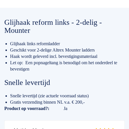
Glijhaak reform links - 2-delig -
Mounter
Glijhaak links reformladder
Geschikt voor 2-delige Altrex Mounter ladders
Haak wordt geleverd incl. bevestigingsmateriaal
Let op: Een popnageltang is benodigd om het onderdeel te
bevestigen
Snelle levertijd
Snelle levertijd (zie actuele voorraad status)
Gratis verzending binnen NL v.a. € 200,-
Specificaties
Product op voorraad?
Ja