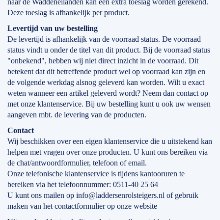
naar de Waddeneilanden kan een extra toeslag worden gerekend.
Deze toeslag is afhankelijk per product.
Levertijd
van
uw bestelling
De levertijd is afhankelijk van de voorraad status. De voorraad
status vindt u onder de titel van dit product. Bij de voorraad status
"onbekend", hebben wij niet direct inzicht in de voorraad. Dit
betekent dat dit betreffende product wel op voorraad kan zijn en
de volgende werkdag alsnog geleverd kan worden. Wilt u exact
weten wanneer een artikel geleverd wordt? Neem dan contact op
met onze klantenservice. Bij uw bestelling kunt u ook uw wensen
aangeven mbt. de levering van de producten.
Contact
Wij beschikken over een eigen klantenservice die u uitstekend kan
helpen met vragen over onze producten. U kunt ons bereiken via
de chat/antwoordformulier, telefoon of email.
Onze telefonische klantenservice is tijdens kantooruren te
bereiken via het telefoonnummer: 0511-40 25 64
U kunt ons mailen op info@laddersenrolsteigers.nl of gebruik
maken van het contactformulier op onze website