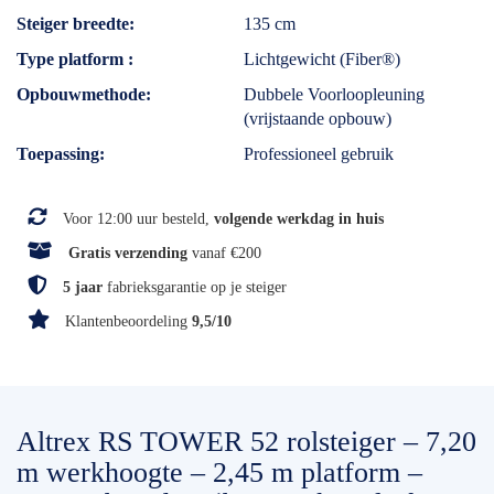
Steiger breedte
135 cm
Type platform
Lichtgewicht (Fiber®)
Opbouwmethode
Dubbele Voorloopleuning
(vrijstaande opbouw)
Toepassing
Professioneel gebruik
Voor 12:00 uur besteld,
volgende werkdag in huis
Gratis verzending
vanaf €200
5 jaar
fabrieksgarantie op je steiger
Klantenbeoordeling
9,5/10
Altrex RS TOWER 52 rolsteiger – 7,20
m werkhoogte – 2,45 m platform –