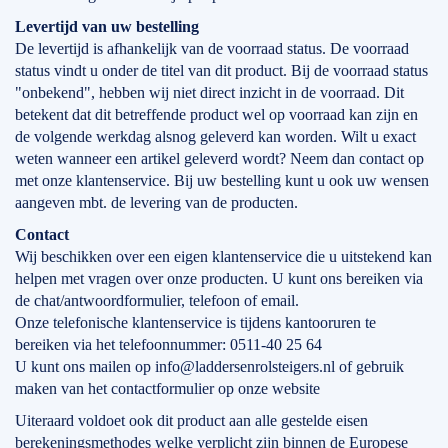
Levertijd
van
uw bestelling
De levertijd is afhankelijk van de voorraad status. De voorraad
status vindt u onder de titel van dit product. Bij de voorraad status
"onbekend", hebben wij niet direct inzicht in de voorraad. Dit
betekent dat dit betreffende product wel op voorraad kan zijn en
de volgende werkdag alsnog geleverd kan worden. Wilt u exact
weten wanneer een artikel geleverd wordt? Neem dan contact op
met onze klantenservice. Bij uw bestelling kunt u ook uw wensen
aangeven mbt. de levering van de producten.
Contact
Wij beschikken over een eigen klantenservice die u uitstekend kan
helpen met vragen over onze producten. U kunt ons bereiken via
de chat/antwoordformulier, telefoon of email.
Onze telefonische klantenservice is tijdens kantooruren te
bereiken via het telefoonnummer: 0511-40 25 64
U kunt ons mailen op info@laddersenrolsteigers.nl of gebruik
maken van het contactformulier op onze website
Uiteraard voldoet ook dit product aan alle gestelde eisen
berekeningsmethodes welke verplicht zijn binnen de Europese