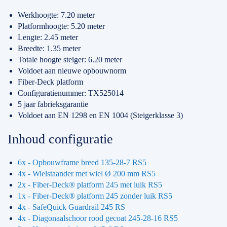
Werkhoogte: 7.20 meter
Platformhoogte: 5.20 meter
Lengte: 2.45 meter
Breedte: 1.35 meter
Totale hoogte steiger: 6.20 meter
Voldoet aan nieuwe opbouwnorm
Fiber-Deck platform
Configuratienummer: TX525014
5 jaar fabrieksgarantie
Voldoet aan EN 1298 en EN 1004 (Steigerklasse 3)
Inhoud configuratie
6x - Opbouwframe breed 135-28-7 RS5
4x - Wielstaander met wiel Ø 200 mm RS5
2x - Fiber-Deck® platform 245 met luik RS5
1x - Fiber-Deck® platform 245 zonder luik RS5
4x - SafeQuick Guardrail 245 RS
4x - Diagonaalschoor rood gecoat 245-28-16 RS5