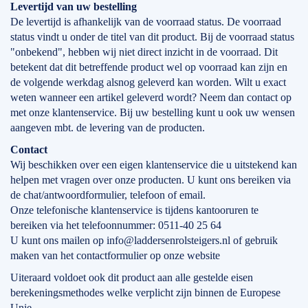
Levertijd
van
uw bestelling
De levertijd is afhankelijk van de voorraad status. De voorraad
status vindt u onder de titel van dit product. Bij de voorraad status
"onbekend", hebben wij niet direct inzicht in de voorraad. Dit
betekent dat dit betreffende product wel op voorraad kan zijn en
de volgende werkdag alsnog geleverd kan worden. Wilt u exact
weten wanneer een artikel geleverd wordt? Neem dan contact op
met onze klantenservice. Bij uw bestelling kunt u ook uw wensen
aangeven mbt. de levering van de producten.
Contact
Wij beschikken over een eigen klantenservice die u uitstekend kan
helpen met vragen over onze producten. U kunt ons bereiken via
de chat/antwoordformulier, telefoon of email.
Onze telefonische klantenservice is tijdens kantooruren te
bereiken via het telefoonnummer: 0511-40 25 64
U kunt ons mailen op info@laddersenrolsteigers.nl of gebruik
maken van het contactformulier op onze website
Uiteraard voldoet ook dit product aan alle gestelde eisen
berekeningsmethodes welke verplicht zijn binnen de Europese
Unie.