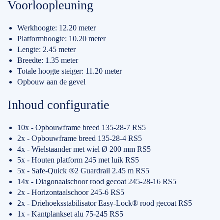
Voorloopleuning
Werkhoogte: 12.20 meter
Platformhoogte: 10.20 meter
Lengte: 2.45 meter
Breedte: 1.35 meter
Totale hoogte steiger: 11.20 meter
Opbouw aan de gevel
Inhoud configuratie
10x - Opbouwframe breed 135-28-7 RS5
2x - Opbouwframe breed 135-28-4 RS5
4x - Wielstaander met wiel Ø 200 mm RS5
5x - Houten platform 245 met luik RS5
5x - Safe-Quick ®2 Guardrail 2.45 m RS5
14x - Diagonaalschoor rood gecoat 245-28-16 RS5
2x - Horizontaalschoor 245-6 RS5
2x - Driehoeksstabilisator Easy-Lock® rood gecoat RS5
1x - Kantplankset alu 75-245 RS5