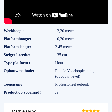
Specificaties
Werkhoogte
12,20 meter
Platformhoogte
10,20 meter
Platform lengte
2.45 meter
Steiger breedte
135 cm
Type platform
Hout
Opbouwmethode
Enkele Voorloopleuning
(opbouw gevel)
Toepassing
Professioneel gebruik
Product op voorraad?
Ja