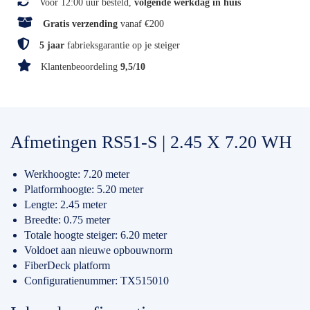
Voor 12:00 uur besteld,
volgende werkdag in huis
Gratis verzending
vanaf €200
5 jaar
fabrieksgarantie op je steiger
Klantenbeoordeling
9,5/10
Afmetingen RS51-S | 2.45 X 7.20 WH
Werkhoogte: 7.20 meter
Platformhoogte: 5.20 meter
Lengte: 2.45 meter
Breedte: 0.75 meter
Totale hoogte steiger: 6.20 meter
Voldoet aan nieuwe opbouwnorm
FiberDeck platform
Configuratienummer: TX515010