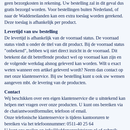
geen bezorgkosten in rekening. Uw bestelling zal in dit geval dus
gratis bezorgd worden. Voor bestellingen buiten Nederland, of
naar de Waddeneilanden kan een extra toeslag worden gerekend.
Deze toeslag is afhankelijk per product.
Levertijd
van
uw bestelling
De levertijd is afhankelijk van de voorraad status. De voorraad
status vindt u onder de titel van dit product. Bij de voorraad status
"onbekend", hebben wij niet direct inzicht in de voorraad. Dit
betekent dat dit betreffende product wel op voorraad kan zijn en
de volgende werkdag alsnog geleverd kan worden. Wilt u exact
weten wanneer een artikel geleverd wordt? Neem dan contact op
met onze klantenservice. Bij uw bestelling kunt u ook uw wensen
aangeven mbt. de levering van de producten.
Contact
Wij beschikken over een eigen klantenservice die u uitstekend kan
helpen met vragen over onze producten. U kunt ons bereiken via
de chat/antwoordformulier, telefoon of email.
Onze telefonische klantenservice is tijdens kantooruren te
bereiken via het telefoonnummer: 0511-40 25 64