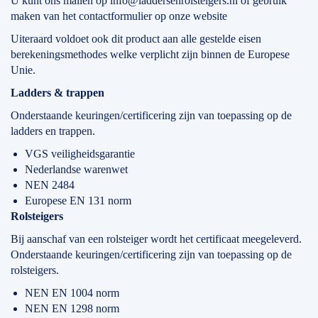
U kunt ons mailen op info@laddersenrolsteigers.nl of gebruik
maken van het contactformulier op onze website
Uiteraard voldoet ook dit product aan alle gestelde eisen
berekeningsmethodes welke verplicht zijn binnen de Europese
Unie.
Ladders & trappen
Onderstaande keuringen/certificering zijn van toepassing op de
ladders en trappen.
VGS veiligheidsgarantie
Nederlandse warenwet
NEN 2484
Europese EN 131 norm
Rolsteigers
Bij aanschaf van een rolsteiger wordt het certificaat meegeleverd.
Onderstaande keuringen/certificering zijn van toepassing op de
rolsteigers.
NEN EN 1004 norm
NEN EN 1298 norm