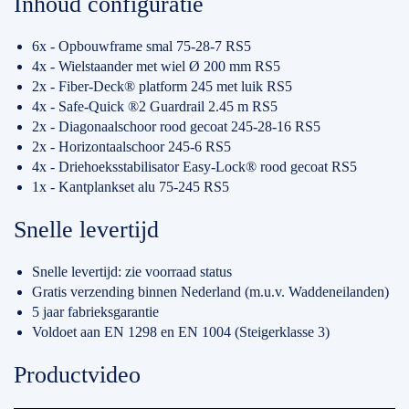
Inhoud configuratie
6x - Opbouwframe smal 75-28-7 RS5
4x - Wielstaander met wiel Ø 200 mm RS5
2x - Fiber-Deck® platform 245 met luik RS5
4x - Safe-Quick ®2 Guardrail 2.45 m RS5
2x - Diagonaalschoor rood gecoat 245-28-16 RS5
2x - Horizontaalschoor 245-6 RS5
4x - Driehoeksstabilisator Easy-Lock® rood gecoat RS5
1x - Kantplankset alu 75-245 RS5
Snelle levertijd
Snelle levertijd: zie voorraad status
Gratis verzending binnen Nederland (m.u.v. Waddeneilanden)
5 jaar fabrieksgarantie
Voldoet aan EN 1298 en EN 1004 (Steigerklasse 3)
Productvideo