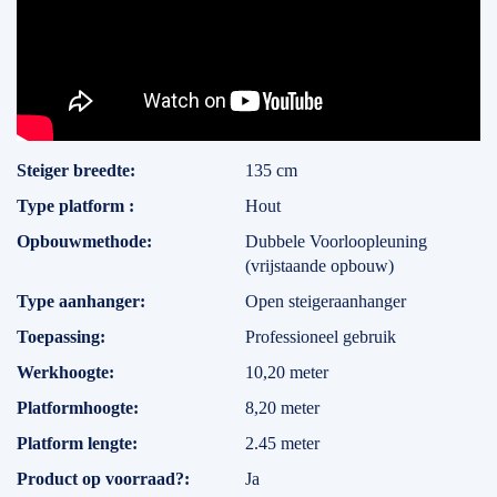
Specificaties
Steiger breedte
135 cm
Type platform
Hout
Opbouwmethode
Dubbele Voorloopleuning
(vrijstaande opbouw)
Type aanhanger
Open steigeraanhanger
Toepassing
Professioneel gebruik
Werkhoogte
10,20 meter
Platformhoogte
8,20 meter
Platform lengte
2.45 meter
Product op voorraad?
Ja