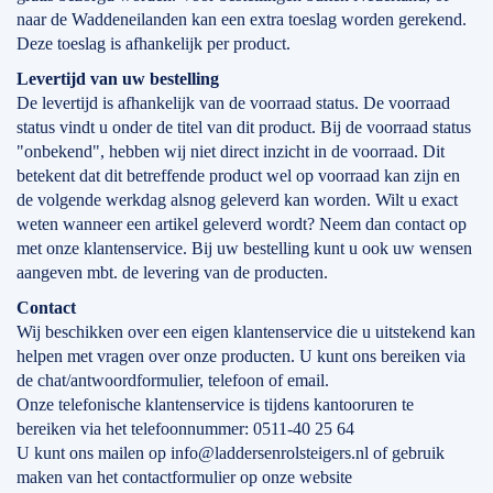
naar de Waddeneilanden kan een extra toeslag worden gerekend.
Deze toeslag is afhankelijk per product.
Levertijd
van
uw bestelling
De levertijd is afhankelijk van de voorraad status. De voorraad
status vindt u onder de titel van dit product. Bij de voorraad status
"onbekend", hebben wij niet direct inzicht in de voorraad. Dit
betekent dat dit betreffende product wel op voorraad kan zijn en
de volgende werkdag alsnog geleverd kan worden. Wilt u exact
weten wanneer een artikel geleverd wordt? Neem dan contact op
met onze klantenservice. Bij uw bestelling kunt u ook uw wensen
aangeven mbt. de levering van de producten.
Contact
Wij beschikken over een eigen klantenservice die u uitstekend kan
helpen met vragen over onze producten. U kunt ons bereiken via
de chat/antwoordformulier, telefoon of email.
Onze telefonische klantenservice is tijdens kantooruren te
bereiken via het telefoonnummer: 0511-40 25 64
U kunt ons mailen op info@laddersenrolsteigers.nl of gebruik
maken van het contactformulier op onze website