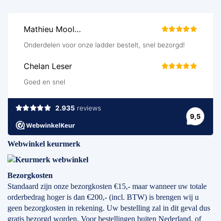
Webwinkel keurmerk
Bezorgkosten
Standaard zijn onze bezorgkosten €15,- maar wanneer uw totale
orderbedrag hoger is dan €200,- (incl. BTW) is brengen wij u
geen bezorgkosten in rekening. Uw bestelling zal in dit geval dus
gratis bezorgd worden. Voor bestellingen buiten Nederland, of