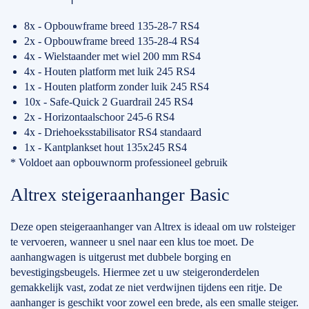
8x - Opbouwframe breed 135-28-7 RS4
2x - Opbouwframe breed 135-28-4 RS4
4x - Wielstaander met wiel 200 mm RS4
4x - Houten platform met luik 245 RS4
1x - Houten platform zonder luik 245 RS4
10x - Safe-Quick 2 Guardrail 245 RS4
2x - Horizontaalschoor 245-6 RS4
4x - Driehoeksstabilisator RS4 standaard
1x - Kantplankset hout 135x245 RS4
* Voldoet aan opbouwnorm professioneel gebruik
Altrex steigeraanhanger Basic
Deze open steigeraanhanger van Altrex is ideaal om uw rolsteiger
te vervoeren, wanneer u snel naar een klus toe moet. De
aanhangwagen is uitgerust met dubbele borging en
bevestigingsbeugels. Hiermee zet u uw steigeronderdelen
gemakkelijk vast, zodat ze niet verdwijnen tijdens een ritje. De
aanhanger is geschikt voor zowel een brede, als een smalle steiger.