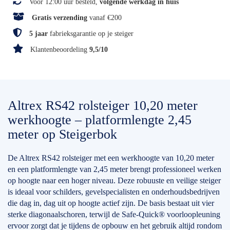
Voor 12:00 uur besteld,
volgende werkdag in huis
Gratis verzending
vanaf €200
5 jaar
fabrieksgarantie op je steiger
Klantenbeoordeling
9,5/10
Altrex RS42 rolsteiger 10,20 meter
werkhoogte – platformlengte 2,45
meter op Steigerbok
De Altrex RS42 rolsteiger met een werkhoogte van 10,20 meter
en een platformlengte van 2,45 meter brengt professioneel werken
op hoogte naar een hoger niveau. Deze robuuste en veilige steiger
is ideaal voor schilders, gevelspecialisten en onderhoudsbedrijven
die dag in, dag uit op hoogte actief zijn. De basis bestaat uit vier
sterke diagonaalschoren, terwijl de Safe-Quick® voorloopleuning
ervoor zorgt dat je tijdens de opbouw en het gebruik altijd rondom