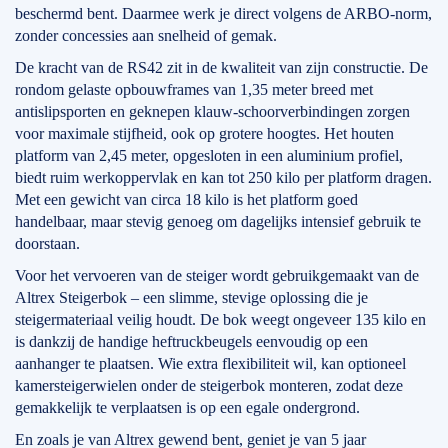
beschermd bent. Daarmee werk je direct volgens de ARBO-norm,
zonder concessies aan snelheid of gemak.
De kracht van de RS42 zit in de kwaliteit van zijn constructie. De
rondom gelaste opbouwframes van 1,35 meter breed met
antislipsporten en geknepen klauw-schoorverbindingen zorgen
voor maximale stijfheid, ook op grotere hoogtes. Het houten
platform van 2,45 meter, opgesloten in een aluminium profiel,
biedt ruim werkoppervlak en kan tot 250 kilo per platform dragen.
Met een gewicht van circa 18 kilo is het platform goed
handelbaar, maar stevig genoeg om dagelijks intensief gebruik te
doorstaan.
Voor het vervoeren van de steiger wordt gebruikgemaakt van de
Altrex Steigerbok – een slimme, stevige oplossing die je
steigermateriaal veilig houdt. De bok weegt ongeveer 135 kilo en
is dankzij de handige heftruckbeugels eenvoudig op een
aanhanger te plaatsen. Wie extra flexibiliteit wil, kan optioneel
kamersteigerwielen onder de steigerbok monteren, zodat deze
gemakkelijk te verplaatsen is op een egale ondergrond.
En zoals je van Altrex gewend bent, geniet je van 5 jaar