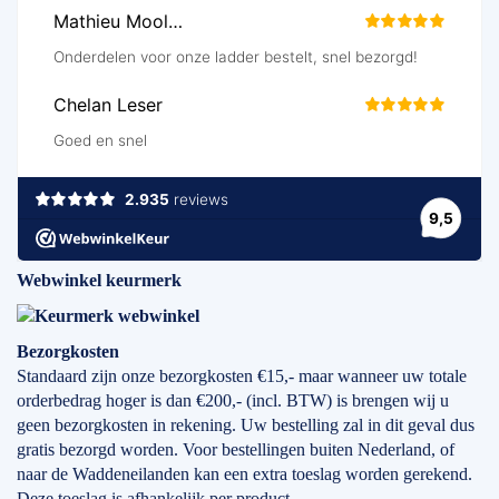
Webwinkel keurmerk
Bezorgkosten
Standaard zijn onze bezorgkosten €15,- maar wanneer uw totale
orderbedrag hoger is dan €200,- (incl. BTW) is brengen wij u
geen bezorgkosten in rekening. Uw bestelling zal in dit geval dus
gratis bezorgd worden. Voor bestellingen buiten Nederland, of
naar de Waddeneilanden kan een extra toeslag worden gerekend.
Deze toeslag is afhankelijk per product.