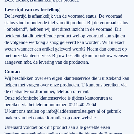
Levertijd
van
uw bestelling
De levertijd is afhankelijk van de voorraad status. De voorraad
status vindt u onder de titel van dit product. Bij de voorraad status
"onbekend", hebben wij niet direct inzicht in de voorraad. Dit
betekent dat dit betreffende product wel op voorraad kan zijn en
de volgende werkdag alsnog geleverd kan worden. Wilt u exact
weten wanneer een artikel geleverd wordt? Neem dan contact op
met onze klantenservice. Bij uw bestelling kunt u ook uw wensen
aangeven mbt. de levering van de producten.
Contact
Wij beschikken over een eigen klantenservice die u uitstekend kan
helpen met vragen over onze producten. U kunt ons bereiken via
de chat/antwoordformulier, telefoon of email.
Onze telefonische klantenservice is tijdens kantooruren te
bereiken via het telefoonnummer: 0511-40 25 64
U kunt ons mailen op info@laddersenrolsteigers.nl of gebruik
maken van het contactformulier op onze website
Uiteraard voldoet ook dit product aan alle gestelde eisen
berekeningsmethodes welke verplicht zijn binnen de Europese