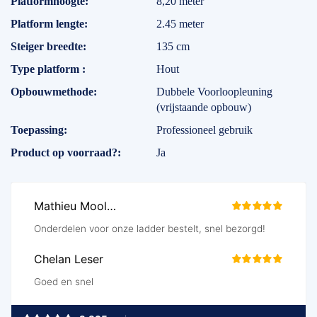
Platformhoogte
8,20 meter
Platform lengte
2.45 meter
Steiger breedte
135 cm
Type platform
Hout
Opbouwmethode
Dubbele Voorloopleuning
(vrijstaande opbouw)
Toepassing
Professioneel gebruik
Product op voorraad?
Ja