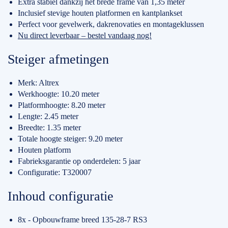
Extra stabiel dankzij het brede frame van 1,35 meter
Inclusief stevige houten platformen en kantplankset
Perfect voor gevelwerk, dakrenovaties en montageklussen
Nu direct leverbaar – bestel vandaag nog!
Steiger afmetingen
Merk: Altrex
Werkhoogte: 10.20 meter
Platformhoogte: 8.20 meter
Lengte: 2.45 meter
Breedte: 1.35 meter
Totale hoogte steiger: 9.20 meter
Houten platform
Fabrieksgarantie op onderdelen: 5 jaar
Configuratie: T320007
Inhoud configuratie
8x - Opbouwframe breed 135-28-7 RS3