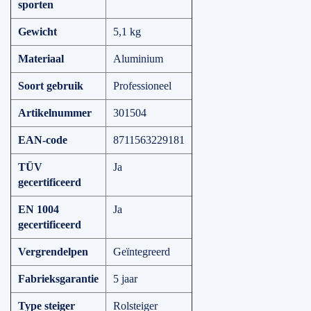
sporten
Gewicht
5,1 kg
Materiaal
Aluminium
Soort gebruik
Professioneel
Artikelnummer
301504
EAN-code
8711563229181
TÜV
Ja
gecertificeerd
EN 1004
Ja
gecertificeerd
Vergrendelpen
Geïntegreerd
Fabrieksgarantie
5 jaar
Type steiger
Rolsteiger