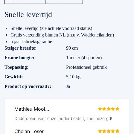
Snelle levertijd
Snelle levertijd (zie actuele voorraad status)
Gratis verzending binnen NL (m.u.v. Waddeneilanden)
5 jaar fabrieksgarantie
Specificaties
Steiger breedte
90 cm
Frame hoogte
1 meter (4 sporten)
Toepassing
Professioneel gebruik
Gewicht
5,10 kg
Product op voorraad?
Ja