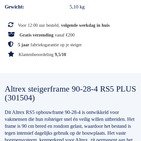
Gewicht
5,10 kg
Voor 12:00 uur besteld,
volgende werkdag in huis
Gratis verzending
vanaf €200
5 jaar
fabrieksgarantie op je steiger
Klantenbeoordeling
9,5/10
Altrex steigerframe 90-28-4 RS5 PLUS
(301504)
Dit Altrex RS5 opbouwframe 90-28-4 is ontwikkeld voor
vakmensen die hun rolsteiger snel én veilig willen uitbreiden. Het
frame is 90 cm breed en rondom gelast, waardoor het bestand is
tegen intensief dagelijks gebruik op de bouwplaats. Het vaste
borgpensysteem, kenmerkend voor Altrex, zit permanent aan het