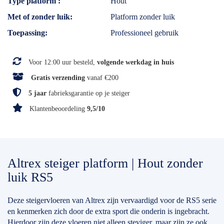
Type platform
Hout
Met of zonder luik
Platform zonder luik
Toepassing
Professioneel gebruik
Voor 12:00 uur besteld,
volgende werkdag in huis
Gratis verzending
vanaf €200
5 jaar
fabrieksgarantie op je steiger
Klantenbeoordeling
9,5/10
Altrex steiger platform | Hout zonder
luik RS5
Deze steigervloeren van Altrex zijn vervaardigd voor de RS5 serie
en kenmerken zich door de extra sport die onderin is ingebracht.
Hierdoor zijn deze vloeren niet alleen steviger, maar zijn ze ook