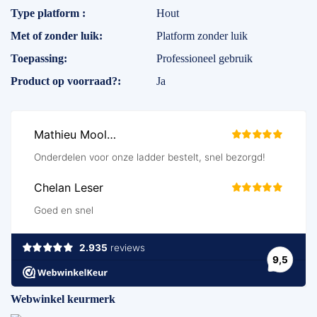
Specificaties
Type platform
Hout
Met of zonder luik
Platform zonder luik
Toepassing
Professioneel gebruik
Product op voorraad?
Ja
Webwinkel keurmerk