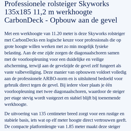
Professionele rolsteiger Skyworks
135x185 11,2 m werkhoogte
CarbonDeck - Opbouw aan de gevel
Met een werkhoogte van 11.20 meter is deze Skyworks rolsteiger
met CarbonDecks een logische keuze voor professionals die op
grote hoogte willen werken met zo min mogelijk fysieke
belasting. Aan de ene zijde zorgen de diagonaalschoren samen
met de voorloopleuning voor een duidelijke en veilige
afscherming, terwijl aan de gevelzijde de gevel zelf fungeert als
vaste valbeveiliging. Deze manier van opbouwen voldoet volledig
aan de professionele ARBO-norm en is uitsluitend bedoeld voor
gebruik direct tegen de gevel. Bij iedere vloer plaats je één
voorloopleuning met twee diagonaalschoren, waardoor de steiger
per etage stevig wordt vastgezet en stabiel blijft bij toenemende
werkhoogte.
De uitvoering van 135 centimeter breed zorgt voor een rustige en
stabiele basis, iets wat op elf meter hoogte direct vertrouwen geeft.
De compacte platformlengte van 1.85 meter maakt deze steiger