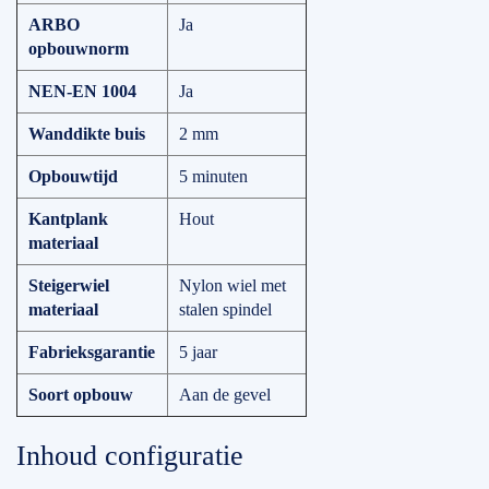
ARBO
Ja
opbouwnorm
NEN-EN 1004
Ja
Wanddikte buis
2 mm
Opbouwtijd
5 minuten
Kantplank
Hout
materiaal
Steigerwiel
Nylon wiel met
materiaal
stalen spindel
Fabrieksgarantie
5 jaar
Soort opbouw
Aan de gevel
Inhoud configuratie