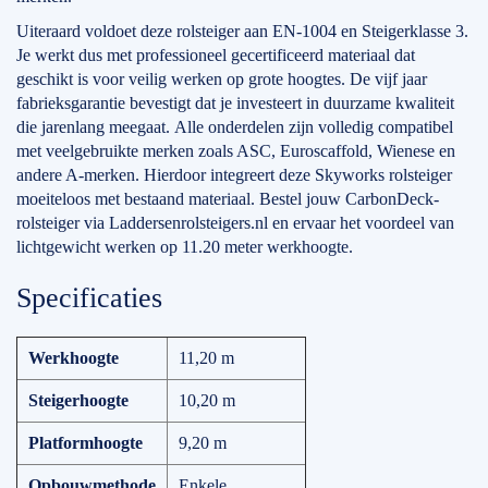
Uiteraard voldoet deze rolsteiger aan EN-1004 en Steigerklasse 3.
Je werkt dus met professioneel gecertificeerd materiaal dat
geschikt is voor veilig werken op grote hoogtes. De vijf jaar
fabrieksgarantie bevestigt dat je investeert in duurzame kwaliteit
die jarenlang meegaat. Alle onderdelen zijn volledig compatibel
met veelgebruikte merken zoals ASC, Euroscaffold, Wienese en
andere A-merken. Hierdoor integreert deze Skyworks rolsteiger
moeiteloos met bestaand materiaal. Bestel jouw CarbonDeck-
rolsteiger via Laddersenrolsteigers.nl en ervaar het voordeel van
lichtgewicht werken op 11.20 meter werkhoogte.
Specificaties
Werkhoogte
11,20 m
Steigerhoogte
10,20 m
Platformhoogte
9,20 m
Opbouwmethode
Enkele