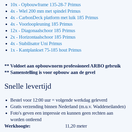
10x - Opbouwframe 135-28-7 Primus
4x - Wiel 200 mm met spindel Primus
4x - CarbonDeck platform met luik 185 Primus
4x - Voorloopleuning 185 Primus
12x - Diagonaalschoor 185 Primus
2x - Horizontaalschoor 185 Primus
4x - Stabilisator Uni Primus
1x - Kantplankset 75-185 hout Primus
** Voldoet aan opbouwnorm professioneel ARBO gebruik
** Samenstelling is voor opbouw aan de gevel
Snelle levertijd
Bestel voor 12:00 uur = volgende werkdag geleverd
Gratis verzending binnen Nederland (m.u.v. Waddeneilanden)
Foto's geven een impressie en kunnen geen rechten aan
worden ontleend
Specificaties
Werkhoogte
11,20 meter