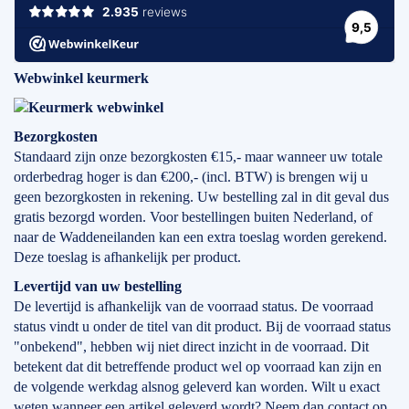
Webwinkel keurmerk
Bezorgkosten
Standaard zijn onze bezorgkosten €15,- maar wanneer uw totale
orderbedrag hoger is dan €200,- (incl. BTW) is brengen wij u
geen bezorgkosten in rekening. Uw bestelling zal in dit geval dus
gratis bezorgd worden. Voor bestellingen buiten Nederland, of
naar de Waddeneilanden kan een extra toeslag worden gerekend.
Deze toeslag is afhankelijk per product.
Levertijd
van
uw bestelling
De levertijd is afhankelijk van de voorraad status. De voorraad
status vindt u onder de titel van dit product. Bij de voorraad status
"onbekend", hebben wij niet direct inzicht in de voorraad. Dit
betekent dat dit betreffende product wel op voorraad kan zijn en
de volgende werkdag alsnog geleverd kan worden. Wilt u exact
weten wanneer een artikel geleverd wordt? Neem dan contact op