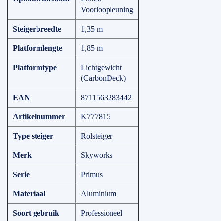
Voorloopleuning
Steigerbreedte
1,35 m
Platformlengte
1,85 m
Platformtype
Lichtgewicht
(CarbonDeck)
EAN
8711563283442
Artikelnummer
K777815
Type steiger
Rolsteiger
Merk
Skyworks
Serie
Primus
Materiaal
Aluminium
Soort gebruik
Professioneel