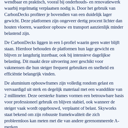
wendbaar en praktisch, vooral bij onderhouds- en renovatiewerk
waarbij regelmatig verplaatsen nodig is. Door het gebruik van
CarbonDecks profiteer je bovendien van een duidelijk lager
gewicht. Deze platformen zijn ongeveer dertig procent lichter dan
houten vloeren, waardoor opbouw en transport aanzienlijk minder
belastend zijn.
De CarbonDecks liggen in een I-profiel waarin geen water blijft
staan. Hierdoor behouden de platformen hun lage gewicht en
blijven ze langdurig inzetbaar, ook bij intensieve dagelijkse
belasting. Dit maakt deze uitvoering zeer geschikt voor
vakmensen die hun steiger frequent gebruiken en snelheid en
efficiëntie belangrijk vinden.
De aluminium opbouwframes zijn volledig rondom gelast en
vervaardigd uit sterk en degelijk materiaal met een wanddikte van
2 millimeter. Deze oersterke frames vormen een betrouwbare basis
voor professioneel gebruik en blijven stabiel, ook wanneer de
steiger vaak wordt opgebouwd, verplaatst of belast. Skyworks
staat bekend om zijn robuuste framekwaliteit die zich
probleemloos kan meten met die van andere gerenommeerde A-
merken.