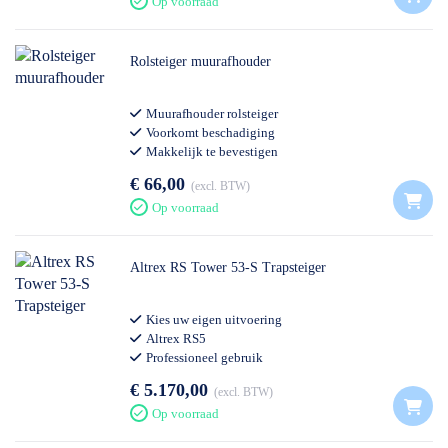
Op voorraad
Rolsteiger muurafhouder
Muurafhouder rolsteiger
Voorkomt beschadiging
Makkelijk te bevestigen
Merk: Euroscaffold
€ 66,00
excl. BTW
Op voorraad
Altrex RS Tower 53-S Trapsteiger
Kies uw eigen uitvoering
Altrex RS5
Professioneel gebruik
€ 5.170,00
excl. BTW
Op voorraad