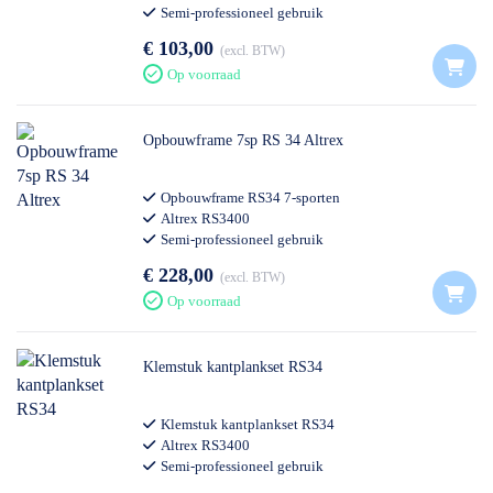
Semi-professioneel gebruik
€ 103,00
excl. BTW
Op voorraad
Opbouwframe 7sp RS 34 Altrex
Opbouwframe RS34 7-sporten
Altrex RS3400
Semi-professioneel gebruik
€ 228,00
excl. BTW
Op voorraad
Klemstuk kantplankset RS34
Klemstuk kantplankset RS34
Altrex RS3400
Semi-professioneel gebruik