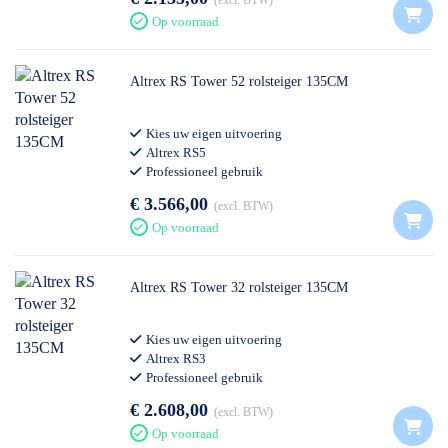
excl. BTW
Op voorraad
Altrex RS Tower 52 rolsteiger 135CM
Kies uw eigen uitvoering
Altrex RS5
Professioneel gebruik
€ 3.566,00
excl. BTW
Op voorraad
Altrex RS Tower 32 rolsteiger 135CM
Kies uw eigen uitvoering
Altrex RS3
Professioneel gebruik
€ 2.608,00
excl. BTW
Op voorraad