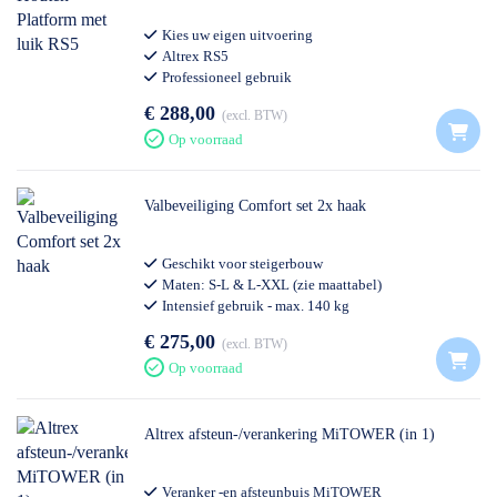
Kies uw eigen uitvoering
Altrex RS5
Professioneel gebruik
€ 288,00
excl. BTW
Op voorraad
Valbeveiliging Comfort set 2x haak
Geschikt voor steigerbouw
Maten: S-L & L-XXL (zie maattabel)
Intensief gebruik - max. 140 kg
€ 275,00
excl. BTW
Op voorraad
Altrex afsteun-/verankering MiTOWER (in 1)
Veranker -en afsteunbuis MiTOWER