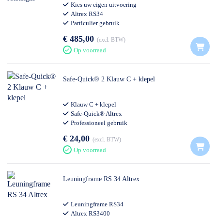
Kies uw eigen uitvoering
Altrex RS34
Particulier gebruik
€ 485,00
excl. BTW
Op voorraad
Safe-Quick® 2 Klauw C + klepel
Klauw C + klepel
Safe-Quick® Altrex
Professioneel gebruik
€ 24,00
excl. BTW
Op voorraad
Leuningframe RS 34 Altrex
Leuningframe RS34
Altrex RS3400