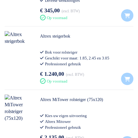
Diverse werkhoogtes
€ 345,00
excl. BTW
Op voorraad
Altrex steigerbok
Bok voor rolsteiger
Geschikt voor maat: 1.85, 2.45 en 3.05
Professioneel gebruik
€ 1.240,00
excl. BTW
Op voorraad
Altrex MiTower rolsteiger (75x120)
Kies uw eigen uitvoering
Altrex Mitower
Professioneel gebruik
€ 2.135,00