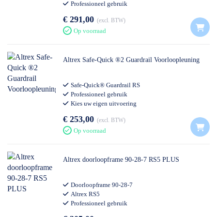
Professioneel gebruik
€ 291,00
excl. BTW
Op voorraad
Altrex Safe-Quick ®2 Guardrail Voorloopleuning
Safe-Quick® Guardrail RS
Professioneel gebruik
Kies uw eigen uitvoering
€ 253,00
excl. BTW
Op voorraad
Altrex doorloopframe 90-28-7 RS5 PLUS
Doorloopframe 90-28-7
Altrex RS5
Professioneel gebruik