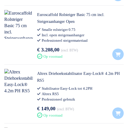
Euroscaffold Rolsteiger Basic 75 cm incl.
Steigeraanhanger Open
Smalle rolsteiger 0.75
Incl. open steigeraanhanger
Professioneel steigermateriaal
Euroscaffold
€ 3.208,00
excl. BTW
Op voorraad
Altrex Driehoeksstabilisator Easy-Lock® 4.2m PH
RS5
Stabilisator Easy-Lock tot 4.2PH
Altrex RS5
Professioneel gebruik
€ 149,00
excl. BTW
Op voorraad