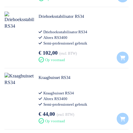
Driehoeksstabilisator RS34
Driehoeksstabilisator RS34
Altrex RS3400
Semi-professioneel gebruik
€ 102,00
excl. BTW
Op voorraad
Kraagbuisset RS34
Kraagbuisset RS34
Altrex RS3400
Semi-professioneel gebruik
€ 44,00
excl. BTW
Op voorraad