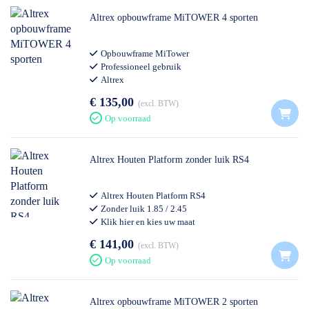
Altrex opbouwframe MiTOWER 4 sporten
Opbouwframe MiTower
Professioneel gebruik
Altrex
€ 135,00
excl. BTW
Op voorraad
Altrex Houten Platform zonder luik RS4
Altrex Houten Platform RS4
Zonder luik 1.85 / 2.45
Klik hier en kies uw maat
€ 141,00
excl. BTW
Op voorraad
Altrex opbouwframe MiTOWER 2 sporten