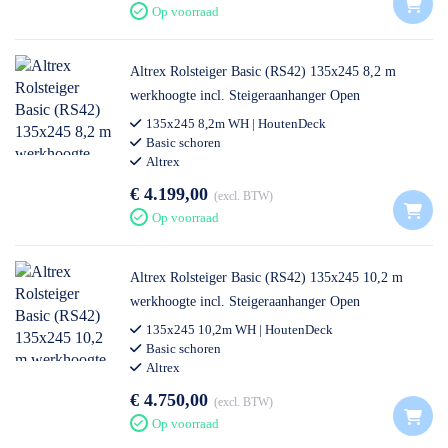
Op voorraad
Altrex Rolsteiger Basic (RS42) 135x245 8,2 m
werkhoogte incl. Steigeraanhanger Open
135x245 8,2m WH | HoutenDeck
Basic schoren
Altrex
€ 4.199,00
excl. BTW
Op voorraad
Altrex Rolsteiger Basic (RS42) 135x245 10,2 m
werkhoogte incl. Steigeraanhanger Open
135x245 10,2m WH | HoutenDeck
Basic schoren
Altrex
€ 4.750,00
excl. BTW
Op voorraad