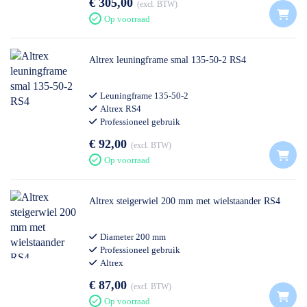
€ 305,00
excl. BTW
Op voorraad
Altrex leuningframe smal 135-50-2 RS4
Leuningframe 135-50-2
Altrex RS4
Professioneel gebruik
€ 92,00
excl. BTW
Op voorraad
Altrex steigerwiel 200 mm met wielstaander RS4
Diameter 200 mm
Professioneel gebruik
Altrex
€ 87,00
excl. BTW
Op voorraad