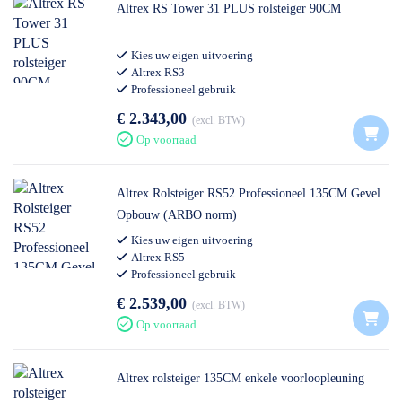
Altrex RS Tower 31 PLUS rolsteiger 90CM
Kies uw eigen uitvoering
Altrex RS3
Professioneel gebruik
€ 2.343,00
excl. BTW
Op voorraad
Altrex Rolsteiger RS52 Professioneel 135CM Gevel
Opbouw (ARBO norm)
Kies uw eigen uitvoering
Altrex RS5
Professioneel gebruik
€ 2.539,00
excl. BTW
Op voorraad
Altrex rolsteiger 135CM enkele voorloopleuning