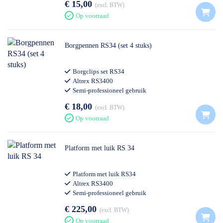
€ 15,00
excl. BTW
Op voorraad
Borgpennen RS34 (set 4 stuks)
Borgclips set RS34
Altrex RS3400
Semi-professioneel gebruik
€ 18,00
excl. BTW
Op voorraad
Platform met luik RS 34
Platform met luik RS34
Altrex RS3400
Semi-professioneel gebruik
€ 225,00
excl. BTW
Op voorraad