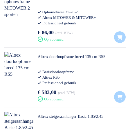
Opbouwframe 75-28-2
Altrex MITOWER & MITOWER+
Professioneel gebruik
€ 86,00
excl. BTW
Op voorraad
Altrex doorloopframe breed 135 cm RS5
Basisdoorloopframe
Altrex RS5
Professioneel gebruik
€ 583,00
excl. BTW
Op voorraad
Altrex steigeraanhanger Basic 1.85/2.45