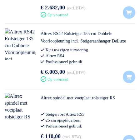
€ 2.682,00
excl. BTW
Op voorraad
Altrex RS42 Rolsteiger 135 cm Dubbele
Voorloopleuning incl. Steigeraanhanger DeLuxe
Kies uw eigen uitvoering
Altrex RS4
Professioneel gebruik
€ 6.003,00
excl. BTW
Op voorraad
Altrex spindel met voetplaat rolsteiger RS
Steigervoet Altrex RS5
25 cm opspindelbaar
Professioneel gebruik
€ 110,00
excl. BTW