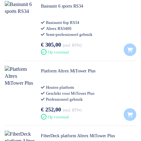
Basisunit 6 sports RS34
Basisunit 6sp RS34
Altrex RS3400
Semi-professioneel gebruik
€ 305,00
excl. BTW
Op voorraad
Platform Altrex MiTower Plus
Houten platform
Geschikt voor MiTower Plus
Professioneel gebruik
Altrex
€ 252,00
excl. BTW
Op voorraad
FiberDeck platform Altrex MiTower Plus