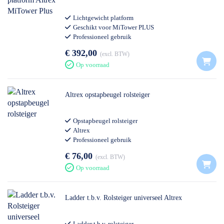
Lichtgewicht platform
Geschikt voor MiTower PLUS
Professioneel gebruik
Altrex
€ 392,00
excl. BTW
Op voorraad
Altrex opstapbeugel rolsteiger
Opstapbeugel rolsteiger
Altrex
Professioneel gebruik
€ 76,00
excl. BTW
Op voorraad
Ladder t.b.v. Rolsteiger universeel Altrex
Ladder t.b.v. rolsteiger