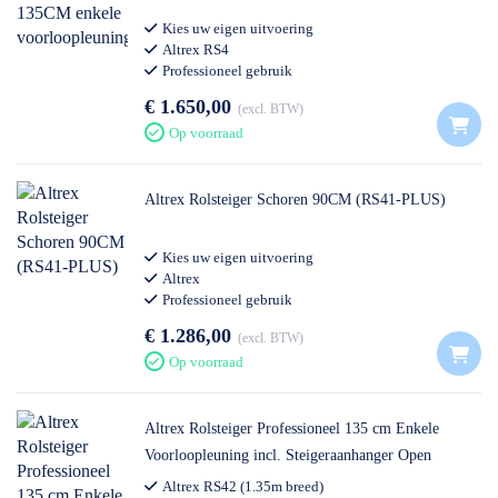
Kies uw eigen uitvoering
Altrex RS4
Professioneel gebruik
€ 1.650,00
excl. BTW
Op voorraad
Altrex Rolsteiger Schoren 90CM (RS41-PLUS)
Kies uw eigen uitvoering
Altrex
Professioneel gebruik
€ 1.286,00
excl. BTW
Op voorraad
Altrex Rolsteiger Professioneel 135 cm Enkele
Voorloopleuning incl. Steigeraanhanger Open
Altrex RS42 (1.35m breed)