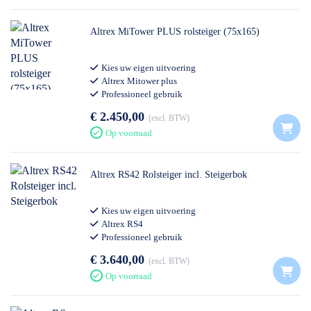
Altrex MiTower PLUS rolsteiger (75x165)
Kies uw eigen uitvoering
Altrex Mitower plus
Professioneel gebruik
€ 2.450,00
excl. BTW
Op voorraad
Altrex RS42 Rolsteiger incl. Steigerbok
Kies uw eigen uitvoering
Altrex RS4
Professioneel gebruik
€ 3.640,00
excl. BTW
Op voorraad