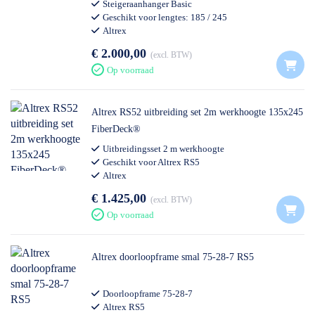
Steigeraanhanger Basic
Geschikt voor lengtes: 185 / 245
Altrex
€ 2.000,00
excl. BTW
Op voorraad
Altrex RS52 uitbreiding set 2m werkhoogte 135x245
FiberDeck®
Uitbreidingsset 2 m werkhoogte
Geschikt voor Altrex RS5
Altrex
€ 1.425,00
excl. BTW
Op voorraad
Altrex doorloopframe smal 75-28-7 RS5
Doorloopframe 75-28-7
Altrex RS5