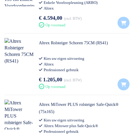
Enkele Voorloopleuning (ARBO)
Altrex
€ 4.594,00
excl. BTW
Op voorraad
Altrex Rolsteiger Schoren 75CM (RS41)
Kies uw eigen uitvoering
Altrex
Professioneel gebruik
€ 1.205,00
excl. BTW
Op voorraad
Altrex MiTower PLUS rolsteiger Safe-Quick®
(75x165)
Kies uw eigen uitvoering
Altrex Mitower plus Safe-Quick®
Professioneel gebruik