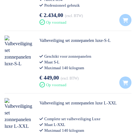
Professioneel gebruik
€ 2.434,00
excl. BTW
Op voorraad
Valbeveiliging set zonnepanelen luxe-S-L
Geschikt voor zonnepanelen
Maat S-L
Maximaal 140 kilogram
€ 449,00
excl. BTW
Op voorraad
Valbeveiliging set zonnepanelen luxe L-XXL
Complete set valbeveiliging Luxe
Maat L-XXL
Maximaal 140 kilogram